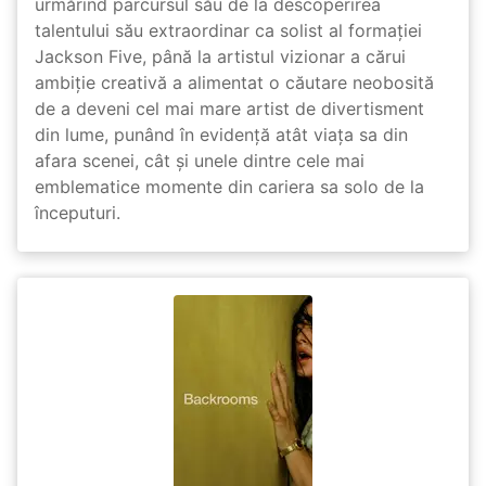
urmărind parcursul său de la descoperirea
talentului său extraordinar ca solist al formației
Jackson Five, până la artistul vizionar a cărui
ambiție creativă a alimentat o căutare neobosită
de a deveni cel mai mare artist de divertisment
din lume, punând în evidență atât viața sa din
afara scenei, cât și unele dintre cele mai
emblematice momente din cariera sa solo de la
începuturi.