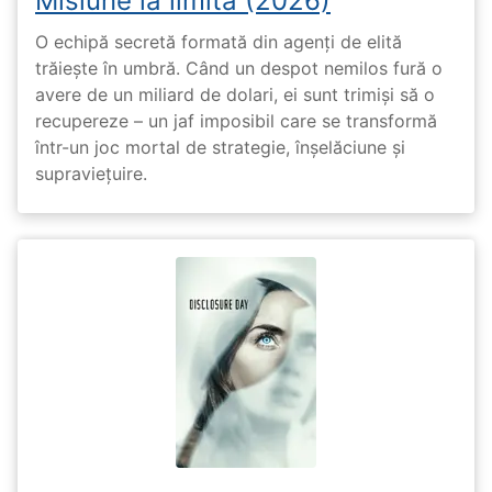
Misiune la limită (2026)
O echipă secretă formată din agenți de elită
trăiește în umbră. Când un despot nemilos fură o
avere de un miliard de dolari, ei sunt trimiși să o
recupereze – un jaf imposibil care se transformă
într-un joc mortal de strategie, înșelăciune și
supraviețuire.