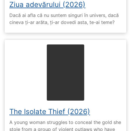
Ziua adevărului (2026)
Dacă ai afla că nu suntem singuri în univers, dacă
cineva ți-ar arăta, ți-ar dovedi asta, te-ai teme?
The Isolate Thief (2026)
A young woman struggles to conceal the gold she
stole from a group of violent outlaws who have