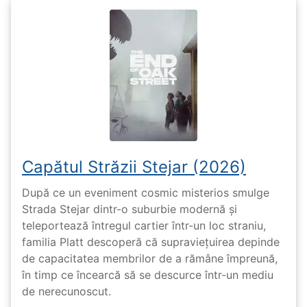
Capătul Străzii Stejar (2026)
După ce un eveniment cosmic misterios smulge
Strada Stejar dintr-o suburbie modernă și
teleportează întregul cartier într-un loc straniu,
familia Platt descoperă că supraviețuirea depinde
de capacitatea membrilor de a rămâne împreună,
în timp ce încearcă să se descurce într-un mediu
de nerecunoscut.