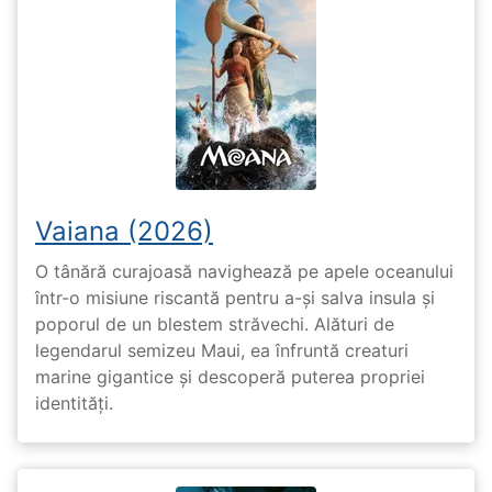
Vaiana (2026)
O tânără curajoasă navighează pe apele oceanului
într-o misiune riscantă pentru a-și salva insula și
poporul de un blestem străvechi. Alături de
legendarul semizeu Maui, ea înfruntă creaturi
marine gigantice și descoperă puterea propriei
identități.