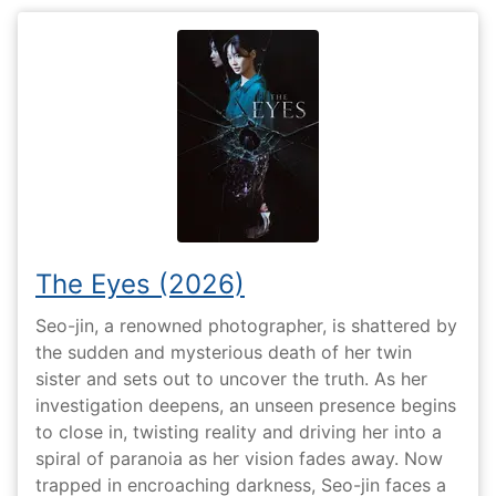
The Eyes (2026)
Seo-jin, a renowned photographer, is shattered by
the sudden and mysterious death of her twin
sister and sets out to uncover the truth. As her
investigation deepens, an unseen presence begins
to close in, twisting reality and driving her into a
spiral of paranoia as her vision fades away. Now
trapped in encroaching darkness, Seo-jin faces a