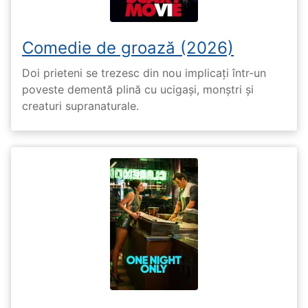
Comedie de groază (2026)
Doi prieteni se trezesc din nou implicați într-un
poveste dementă plină cu ucigași, monștri și
creaturi supranaturale.