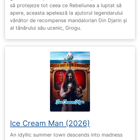
să protejeze tot ceea ce Rebeliunea a luptat să
apere, aceasta apelează la ajutorul legendarului
vânător de recompense mandalorian Din Djarin și
al tânărului său ucenic, Grogu.
Ice Cream Man (2026)
An idyllic summer town descends into madness