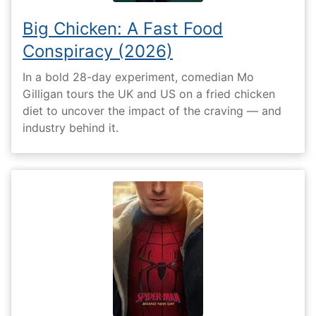
Big Chicken: A Fast Food
Conspiracy (2026)
In a bold 28-day experiment, comedian Mo
Gilligan tours the UK and US on a fried chicken
diet to uncover the impact of the craving — and
industry behind it.