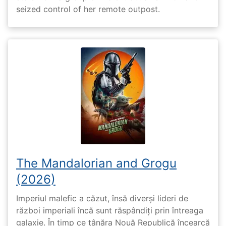
seized control of her remote outpost.
The Mandalorian and Grogu
(2026)
Imperiul malefic a căzut, însă diverși lideri de
război imperiali încă sunt răspândiți prin întreaga
galaxie. În timp ce tânăra Nouă Republică încearcă