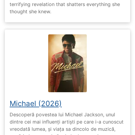
terrifying revelation that shatters everything she
thought she knew.
Michael (2026)
Descoperă povestea lui Michael Jackson, unul
dintre cei mai influenți artiști pe care i-a cunoscut
vreodată lumea, și viața sa dincolo de muzică,