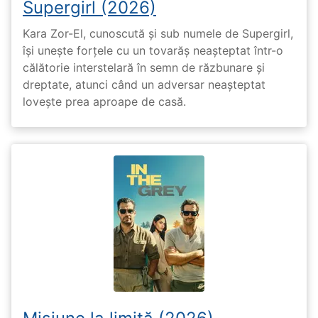
Supergirl (2026)
Kara Zor-El, cunoscută și sub numele de Supergirl,
își unește forțele cu un tovarăș neașteptat într-o
călătorie interstelară în semn de răzbunare și
dreptate, atunci când un adversar neașteptat
lovește prea aproape de casă.