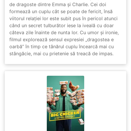
de dragoste dintre Emma și Charlie. Cei doi
formează un cuplu cât se poate de fericit, însă
viitorul relației lor este subit pus în pericol atunci
când un secret tulburător iese la iveală cu doar
câteva zile înainte de nunta lor. Cu umor și ironie,
filmul explorează sensul expresiei „dragostea e
oarbă” în timp ce tânărul cuplu încearcă mai cu
stângăcie, mai cu prietenie să treacă de impas.