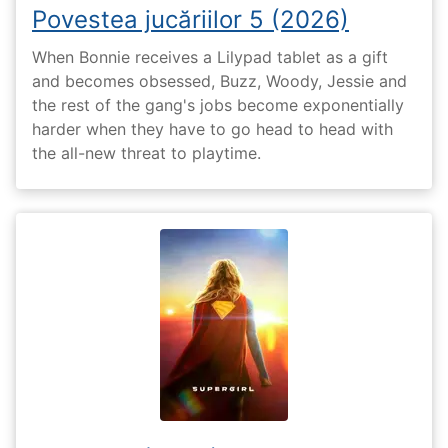
Povestea jucăriilor 5 (2026)
When Bonnie receives a Lilypad tablet as a gift
and becomes obsessed, Buzz, Woody, Jessie and
the rest of the gang's jobs become exponentially
harder when they have to go head to head with
the all-new threat to playtime.