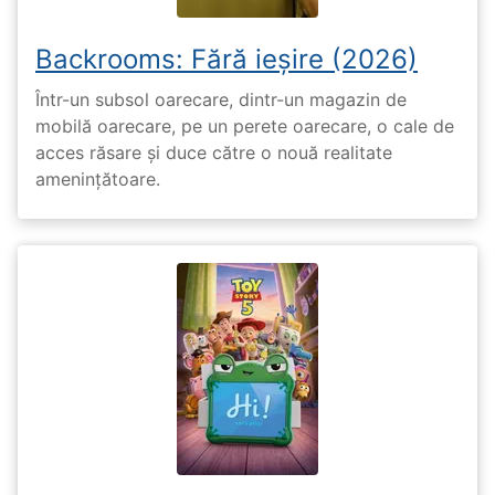
Backrooms: Fără ieșire (2026)
Într-un subsol oarecare, dintr-un magazin de
mobilă oarecare, pe un perete oarecare, o cale de
acces răsare și duce către o nouă realitate
amenințătoare.