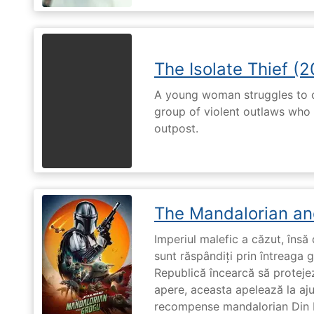
The Isolate Thief (
A young woman struggles to c
group of violent outlaws who 
outpost.
The Mandalorian an
Imperiul malefic a căzut, însă 
sunt răspândiți prin întreaga 
Republică încearcă să proteje
apere, aceasta apelează la aju
recompense mandalorian Din Dj