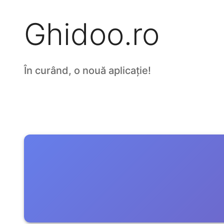
Ghidoo.ro
În curând, o nouă aplicație!