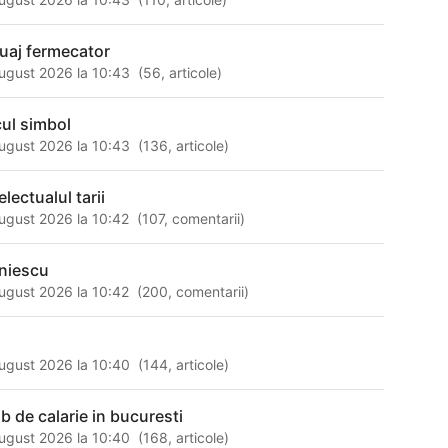
tuaj fermecator
ugust 2026 la 10:43
(
56
,
articole
)
cul simbol
ugust 2026 la 10:43
(
136
,
articole
)
electualul tarii
ugust 2026 la 10:42
(
107
,
comentarii
)
niescu
ugust 2026 la 10:42
(
200
,
comentarii
)
ugust 2026 la 10:40
(
144
,
articole
)
ub de calarie in bucuresti
ugust 2026 la 10:40
(
168
,
articole
)