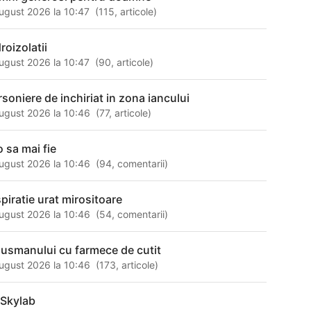
ugust 2026 la 10:47
(
115
,
articole
)
roizolatii
ugust 2026 la 10:47
(
90
,
articole
)
rsoniere de inchiriat in zona iancului
ugust 2026 la 10:46
(
77
,
articole
)
o sa mai fie
ugust 2026 la 10:46
(
94
,
comentarii
)
spiratie urat mirositoare
ugust 2026 la 10:46
(
54
,
comentarii
)
dusmanului cu farmece de cutit
ugust 2026 la 10:46
(
173
,
articole
)
 Skylab