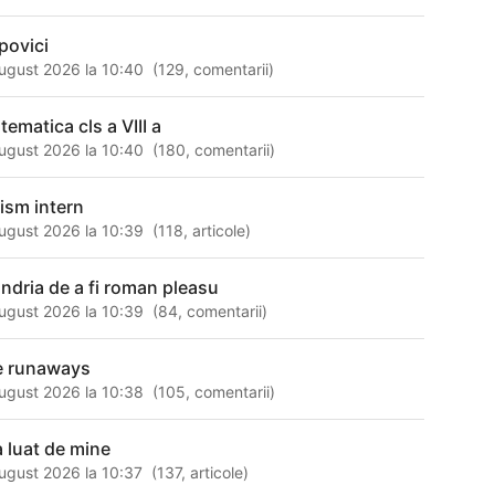
povici
ugust 2026 la 10:40
(
129
,
comentarii
)
tematica cls a VIII a
ugust 2026 la 10:40
(
180
,
comentarii
)
rism intern
ugust 2026 la 10:39
(
118
,
articole
)
ndria de a fi roman pleasu
ugust 2026 la 10:39
(
84
,
comentarii
)
e runaways
ugust 2026 la 10:38
(
105
,
comentarii
)
a luat de mine
ugust 2026 la 10:37
(
137
,
articole
)