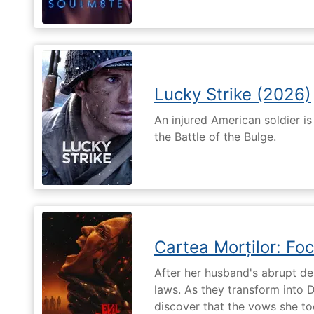
Lucky Strike (2026)
An injured American soldier i
the Battle of the Bulge.
Cartea Morților: Foc
After her husband's abrupt de
laws. As they transform into 
discover that the vows she too