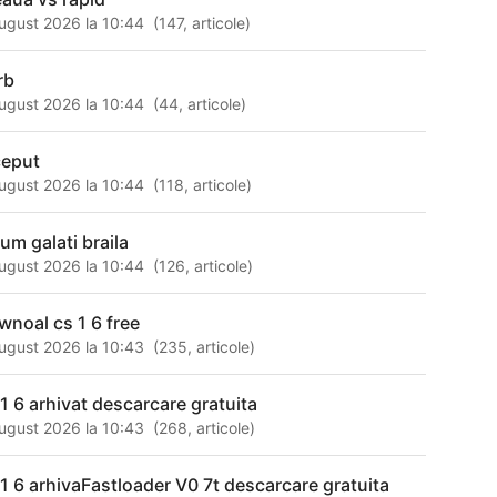
ugust 2026 la 10:44
(
147
,
articole
)
rb
ugust 2026 la 10:44
(
44
,
articole
)
ceput
ugust 2026 la 10:44
(
118
,
articole
)
rum galati braila
ugust 2026 la 10:44
(
126
,
articole
)
wnoal cs 1 6 free
ugust 2026 la 10:43
(
235
,
articole
)
 1 6 arhivat descarcare gratuita
ugust 2026 la 10:43
(
268
,
articole
)
 1 6 arhivaFastloader V0 7t descarcare gratuita