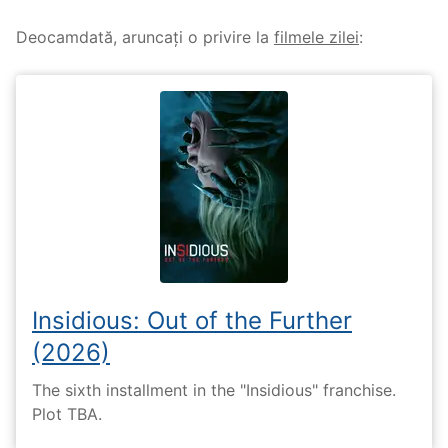
Deocamdată, aruncați o privire la
filmele zilei
:
Insidious: Out of the Further
(2026)
The sixth installment in the "Insidious" franchise.
Plot TBA.