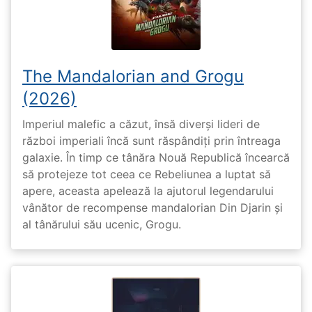
The Mandalorian and Grogu
(2026)
Imperiul malefic a căzut, însă diverși lideri de
război imperiali încă sunt răspândiți prin întreaga
galaxie. În timp ce tânăra Nouă Republică încearcă
să protejeze tot ceea ce Rebeliunea a luptat să
apere, aceasta apelează la ajutorul legendarului
vânător de recompense mandalorian Din Djarin și
al tânărului său ucenic, Grogu.