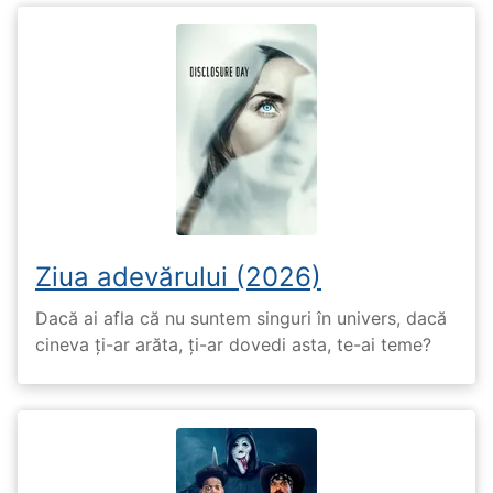
Ziua adevărului (2026)
Dacă ai afla că nu suntem singuri în univers, dacă
cineva ți-ar arăta, ți-ar dovedi asta, te-ai teme?