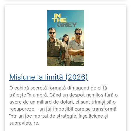
Misiune la limită (2026)
O echipă secretă formată din agenți de elită
trăiește în umbră. Când un despot nemilos fură o
avere de un miliard de dolari, ei sunt trimiși să o
recupereze – un jaf imposibil care se transformă
într-un joc mortal de strategie, înșelăciune și
supraviețuire.