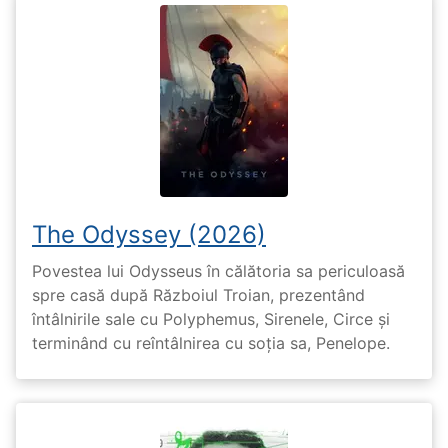
The Odyssey (2026)
Povestea lui Odysseus în călătoria sa periculoasă
spre casă după Războiul Troian, prezentând
întâlnirile sale cu Polyphemus, Sirenele, Circe și
terminând cu reîntâlnirea cu soția sa, Penelope.