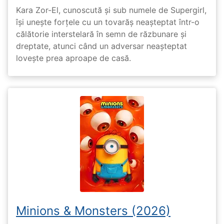
Kara Zor-El, cunoscută și sub numele de Supergirl,
își unește forțele cu un tovarăș neașteptat într-o
călătorie interstelară în semn de răzbunare și
dreptate, atunci când un adversar neașteptat
lovește prea aproape de casă.
Minions & Monsters (2026)