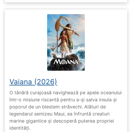
Vaiana (2026)
O tânără curajoasă navighează pe apele oceanului
într-o misiune riscantă pentru a-și salva insula și
poporul de un blestem străvechi. Alături de
legendarul semizeu Maui, ea înfruntă creaturi
marine gigantice și descoperă puterea propriei
identități.