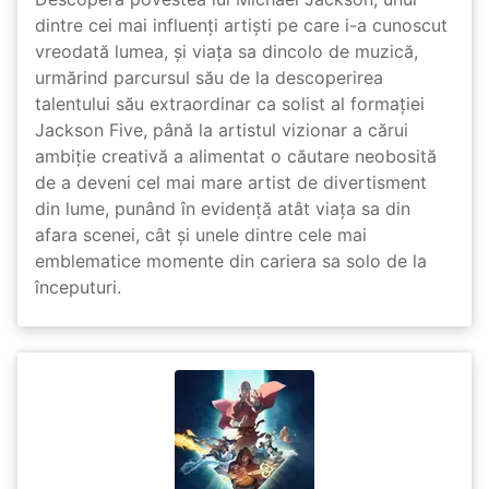
dintre cei mai influenți artiști pe care i-a cunoscut
vreodată lumea, și viața sa dincolo de muzică,
urmărind parcursul său de la descoperirea
talentului său extraordinar ca solist al formației
Jackson Five, până la artistul vizionar a cărui
ambiție creativă a alimentat o căutare neobosită
de a deveni cel mai mare artist de divertisment
din lume, punând în evidență atât viața sa din
afara scenei, cât și unele dintre cele mai
emblematice momente din cariera sa solo de la
începuturi.