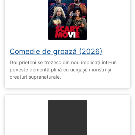
Comedie de groază (2026)
Doi prieteni se trezesc din nou implicați într-un
poveste dementă plină cu ucigași, monștri și
creaturi supranaturale.