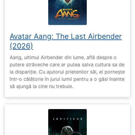
Avatar Aang: The Last Airbender
(2026)
Aang, ultimul Airbender din lume, află despre o
putere străveche care ar putea salva cultura sa de
la dispariție. Cu ajutorul prietenilor săi, el pornește
într-o călătorie în jurul lumii pentru a o găsi înainte
să ajungă la cine nu trebuie.