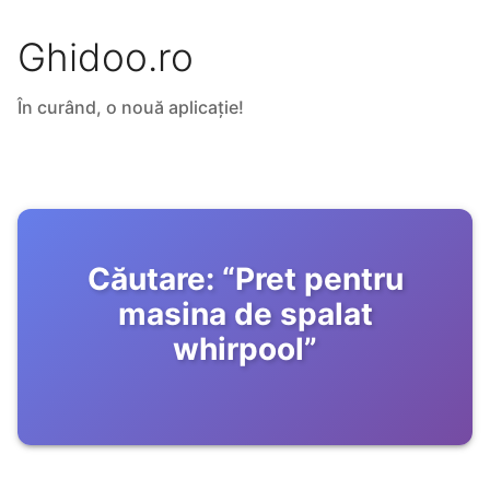
Ghidoo.ro
În curând, o nouă aplicație!
Căutare:
“
Pret pentru
masina de spalat
whirpool
”