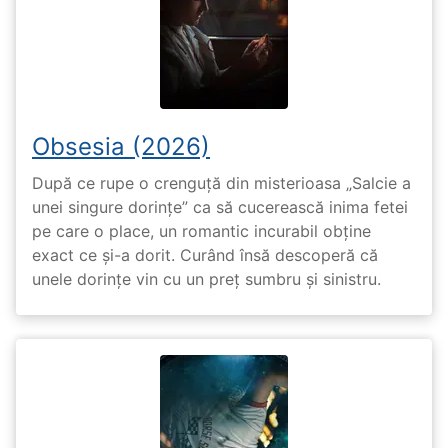
Obsesia (2026)
După ce rupe o crenguță din misterioasa „Salcie a
unei singure dorințe” ca să cucerească inima fetei
pe care o place, un romantic incurabil obține
exact ce și-a dorit. Curând însă descoperă că
unele dorințe vin cu un preț sumbru și sinistru.