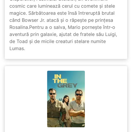
cosmic care luminează cerul cu comete și stele
magice. Sărbătoarea este însă întreruptă brutal
când Bowser Jr. atacă și o răpește pe prinţesa
Rosalina.Pentru a o salva, Mario pornește într-o
aventură prin galaxie, ajutat de fratele său Luigi,
de Toad și de micile creaturi stelare numite
Lumas.