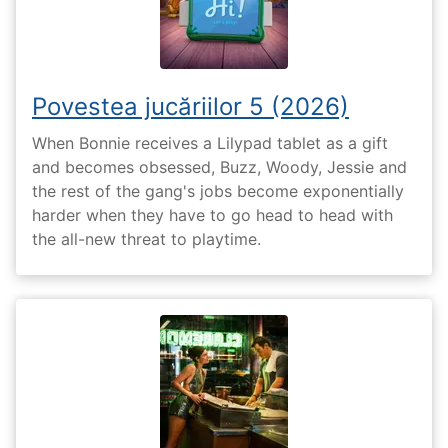
Povestea jucăriilor 5 (2026)
When Bonnie receives a Lilypad tablet as a gift
and becomes obsessed, Buzz, Woody, Jessie and
the rest of the gang's jobs become exponentially
harder when they have to go head to head with
the all-new threat to playtime.