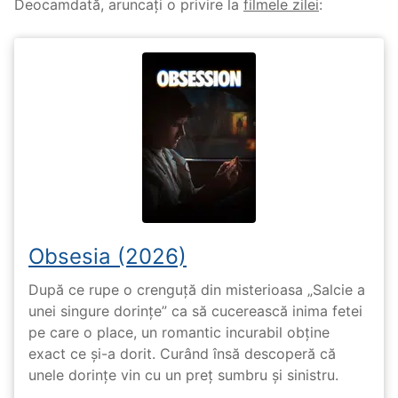
Deocamdată, aruncați o privire la
filmele zilei
:
Obsesia (2026)
După ce rupe o crenguță din misterioasa „Salcie a
unei singure dorințe” ca să cucerească inima fetei
pe care o place, un romantic incurabil obține
exact ce și-a dorit. Curând însă descoperă că
unele dorințe vin cu un preț sumbru și sinistru.