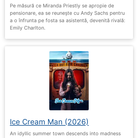
Pe măsură ce Miranda Priestly se apropie de
pensionare, ea se reunește cu Andy Sachs pentru
a o înfrunta pe fosta sa asistentă, devenită rivală:
Emily Charlton.
Ice Cream Man (2026)
An idyllic summer town descends into madness