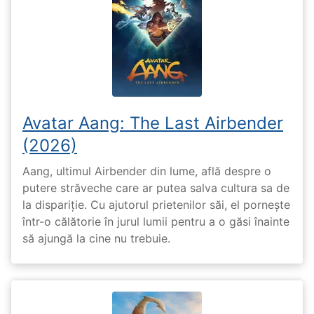
Avatar Aang: The Last Airbender
(2026)
Aang, ultimul Airbender din lume, află despre o
putere străveche care ar putea salva cultura sa de
la dispariție. Cu ajutorul prietenilor săi, el pornește
într-o călătorie în jurul lumii pentru a o găsi înainte
să ajungă la cine nu trebuie.