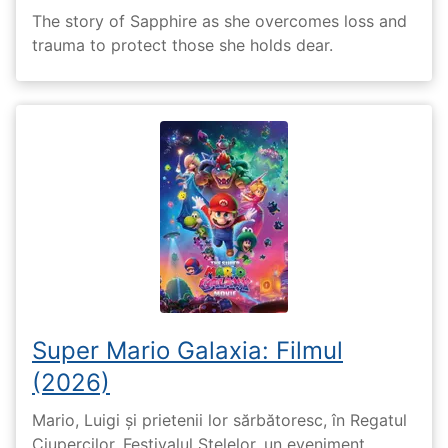
The story of Sapphire as she overcomes loss and
trauma to protect those she holds dear.
Super Mario Galaxia: Filmul
(2026)
Mario, Luigi și prietenii lor sărbătoresc, în Regatul
Ciupercilor, Festivalul Stelelor, un eveniment