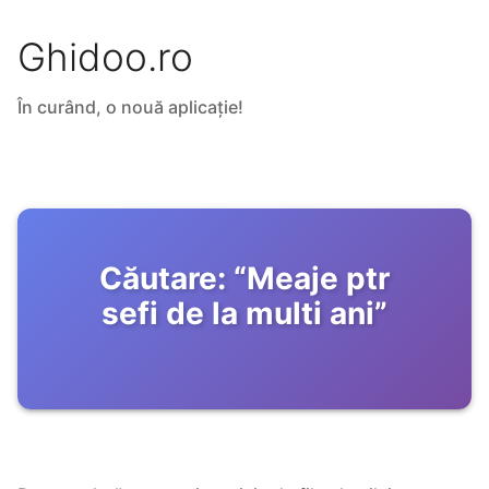
Ghidoo.ro
În curând, o nouă aplicație!
Căutare:
“
Meaje ptr
sefi de la multi ani
”