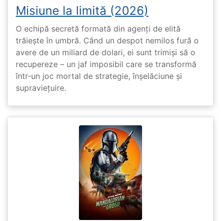
Misiune la limită (2026)
O echipă secretă formată din agenți de elită
trăiește în umbră. Când un despot nemilos fură o
avere de un miliard de dolari, ei sunt trimiși să o
recupereze – un jaf imposibil care se transformă
într-un joc mortal de strategie, înșelăciune și
supraviețuire.