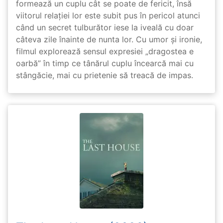
formează un cuplu cât se poate de fericit, însă
viitorul relației lor este subit pus în pericol atunci
când un secret tulburător iese la iveală cu doar
câteva zile înainte de nunta lor. Cu umor și ironie,
filmul explorează sensul expresiei „dragostea e
oarbă” în timp ce tânărul cuplu încearcă mai cu
stângăcie, mai cu prietenie să treacă de impas.