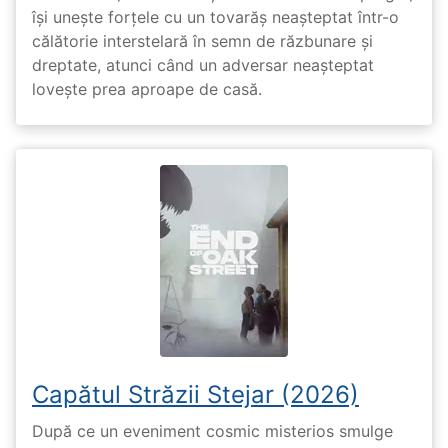
își unește forțele cu un tovarăș neașteptat într-o
călătorie interstelară în semn de răzbunare și
dreptate, atunci când un adversar neașteptat
lovește prea aproape de casă.
Capătul Străzii Stejar (2026)
După ce un eveniment cosmic misterios smulge