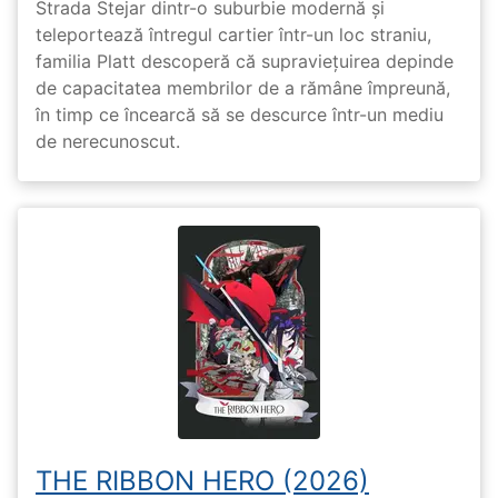
Strada Stejar dintr-o suburbie modernă și
teleportează întregul cartier într-un loc straniu,
familia Platt descoperă că supraviețuirea depinde
de capacitatea membrilor de a rămâne împreună,
în timp ce încearcă să se descurce într-un mediu
de nerecunoscut.
THE RIBBON HERO (2026)