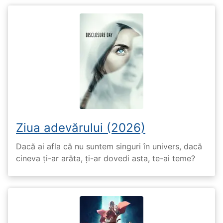
Ziua adevărului (2026)
Dacă ai afla că nu suntem singuri în univers, dacă
cineva ți-ar arăta, ți-ar dovedi asta, te-ai teme?