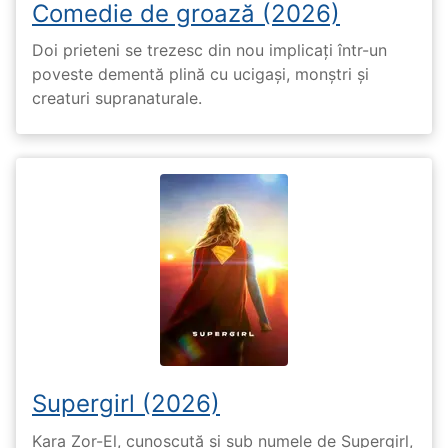
Comedie de groază (2026)
Doi prieteni se trezesc din nou implicați într-un
poveste dementă plină cu ucigași, monștri și
creaturi supranaturale.
Supergirl (2026)
Kara Zor-El, cunoscută și sub numele de Supergirl,