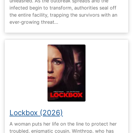
unleashed. As the outbreak spreads and the
infected begin to transform, authorities seal off
the entire facility, trapping the survivors with an
ever-growing threat…
Lockbox (2026)
A woman puts her life on the line to protect her
troubled, enigmatic cousin, Winthrop, who has