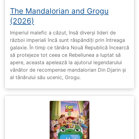
The Mandalorian and Grogu
(2026)
Imperiul malefic a căzut, însă diverși lideri de
război imperiali încă sunt răspândiți prin întreaga
galaxie. În timp ce tânăra Nouă Republică încearcă
să protejeze tot ceea ce Rebeliunea a luptat să
apere, aceasta apelează la ajutorul legendarului
vânător de recompense mandalorian Din Djarin și
al tânărului său ucenic, Grogu.