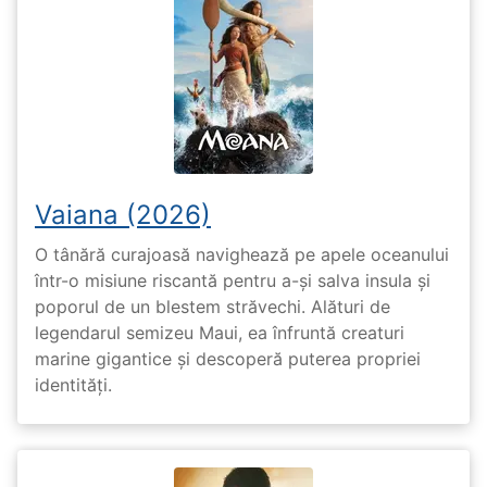
Vaiana (2026)
O tânără curajoasă navighează pe apele oceanului
într-o misiune riscantă pentru a-și salva insula și
poporul de un blestem străvechi. Alături de
legendarul semizeu Maui, ea înfruntă creaturi
marine gigantice și descoperă puterea propriei
identități.