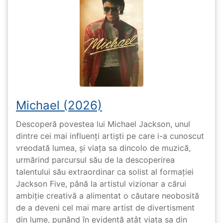
Michael (2026)
Descoperă povestea lui Michael Jackson, unul
dintre cei mai influenți artiști pe care i-a cunoscut
vreodată lumea, și viața sa dincolo de muzică,
urmărind parcursul său de la descoperirea
talentului său extraordinar ca solist al formației
Jackson Five, până la artistul vizionar a cărui
ambiție creativă a alimentat o căutare neobosită
de a deveni cel mai mare artist de divertisment
din lume, punând în evidență atât viața sa din