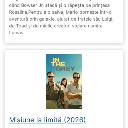
când Bowser Jr. atacă și o răpește pe prinţesa
Rosalina.Pentru a o salva, Mario pornește într-o
aventură prin galaxie, ajutat de fratele său Luigi,
de Toad și de micile creaturi stelare numite
Lumas.
Misiune la limită (2026)