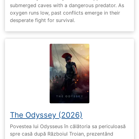
submerged caves with a dangerous predator. As
oxygen runs low, past conflicts emerge in their
desperate fight for survival.
The Odyssey (2026)
Povestea lui Odysseus în călătoria sa periculoasă
spre casă după Războiul Troian, prezentând