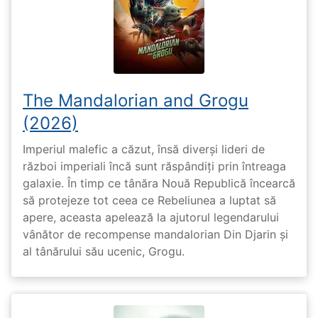
The Mandalorian and Grogu
(2026)
Imperiul malefic a căzut, însă diverși lideri de
război imperiali încă sunt răspândiți prin întreaga
galaxie. În timp ce tânăra Nouă Republică încearcă
să protejeze tot ceea ce Rebeliunea a luptat să
apere, aceasta apelează la ajutorul legendarului
vânător de recompense mandalorian Din Djarin și
al tânărului său ucenic, Grogu.