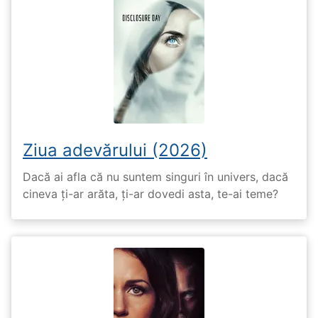
Ziua adevărului (2026)
Dacă ai afla că nu suntem singuri în univers, dacă
cineva ți-ar arăta, ți-ar dovedi asta, te-ai teme?