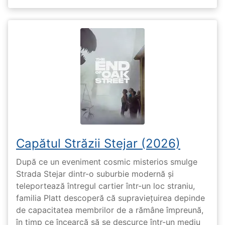
Capătul Străzii Stejar (2026)
După ce un eveniment cosmic misterios smulge
Strada Stejar dintr-o suburbie modernă și
teleportează întregul cartier într-un loc straniu,
familia Platt descoperă că supraviețuirea depinde
de capacitatea membrilor de a rămâne împreună,
în timp ce încearcă să se descurce într-un mediu