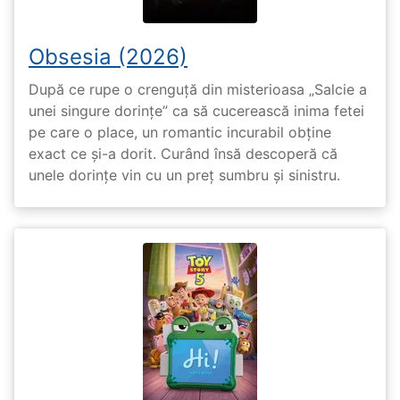
Obsesia (2026)
După ce rupe o crenguță din misterioasa „Salcie a
unei singure dorințe” ca să cucerească inima fetei
pe care o place, un romantic incurabil obține
exact ce și-a dorit. Curând însă descoperă că
unele dorințe vin cu un preț sumbru și sinistru.