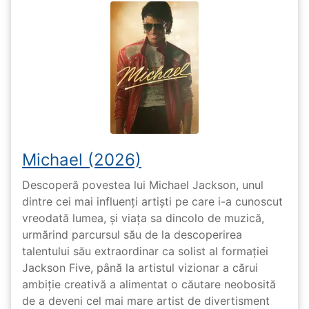
Michael (2026)
Descoperă povestea lui Michael Jackson, unul
dintre cei mai influenți artiști pe care i-a cunoscut
vreodată lumea, și viața sa dincolo de muzică,
urmărind parcursul său de la descoperirea
talentului său extraordinar ca solist al formației
Jackson Five, până la artistul vizionar a cărui
ambiție creativă a alimentat o căutare neobosită
de a deveni cel mai mare artist de divertisment