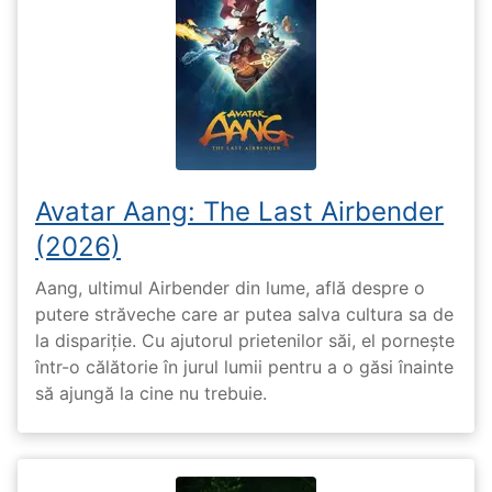
Avatar Aang: The Last Airbender
(2026)
Aang, ultimul Airbender din lume, află despre o
putere străveche care ar putea salva cultura sa de
la dispariție. Cu ajutorul prietenilor săi, el pornește
într-o călătorie în jurul lumii pentru a o găsi înainte
să ajungă la cine nu trebuie.