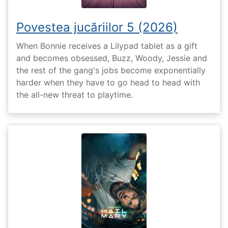
Povestea jucăriilor 5 (2026)
When Bonnie receives a Lilypad tablet as a gift
and becomes obsessed, Buzz, Woody, Jessie and
the rest of the gang's jobs become exponentially
harder when they have to go head to head with
the all-new threat to playtime.