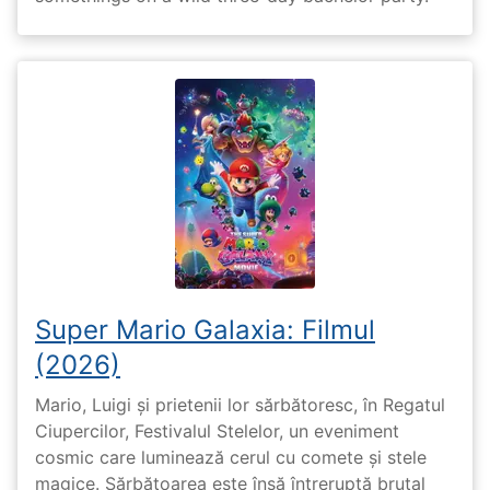
Super Mario Galaxia: Filmul
(2026)
Mario, Luigi și prietenii lor sărbătoresc, în Regatul
Ciupercilor, Festivalul Stelelor, un eveniment
cosmic care luminează cerul cu comete și stele
magice. Sărbătoarea este însă întreruptă brutal