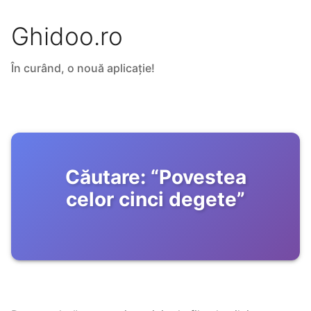
Ghidoo.ro
În curând, o nouă aplicație!
Căutare:
“
Povestea
celor cinci degete
”