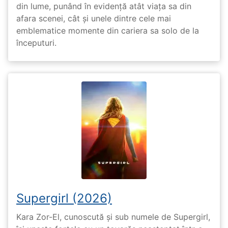
din lume, punând în evidență atât viața sa din
afara scenei, cât și unele dintre cele mai
emblematice momente din cariera sa solo de la
începuturi.
Supergirl (2026)
Kara Zor-El, cunoscută și sub numele de Supergirl,