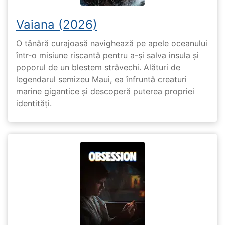
Vaiana (2026)
O tânără curajoasă navighează pe apele oceanului
într-o misiune riscantă pentru a-și salva insula și
poporul de un blestem străvechi. Alături de
legendarul semizeu Maui, ea înfruntă creaturi
marine gigantice și descoperă puterea propriei
identități.