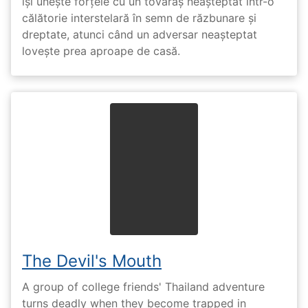
își unește forțele cu un tovarăș neașteptat într-o
călătorie interstelară în semn de răzbunare și
dreptate, atunci când un adversar neașteptat
lovește prea aproape de casă.
The Devil's Mouth
A group of college friends' Thailand adventure
turns deadly when they become trapped in