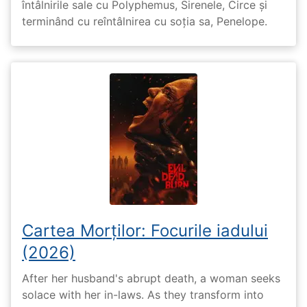
întâlnirile sale cu Polyphemus, Sirenele, Circe și
terminând cu reîntâlnirea cu soția sa, Penelope.
Cartea Morților: Focurile iadului
(2026)
After her husband's abrupt death, a woman seeks
solace with her in-laws. As they transform into