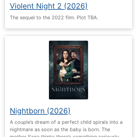
Violent Night 2 (2026)
The sequel to the 2022 film. Plot TBA.
Nightborn (2026)
A couple’s dream of a perfect child spirals into a
nightmare as soon as the baby is born. The
mother Saga thinks there’s something seriously