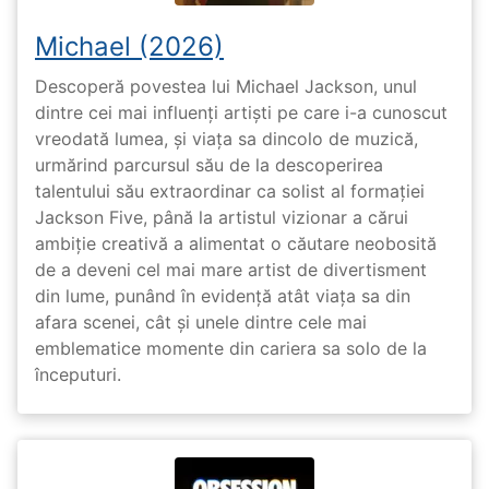
Michael (2026)
Descoperă povestea lui Michael Jackson, unul
dintre cei mai influenți artiști pe care i-a cunoscut
vreodată lumea, și viața sa dincolo de muzică,
urmărind parcursul său de la descoperirea
talentului său extraordinar ca solist al formației
Jackson Five, până la artistul vizionar a cărui
ambiție creativă a alimentat o căutare neobosită
de a deveni cel mai mare artist de divertisment
din lume, punând în evidență atât viața sa din
afara scenei, cât și unele dintre cele mai
emblematice momente din cariera sa solo de la
începuturi.