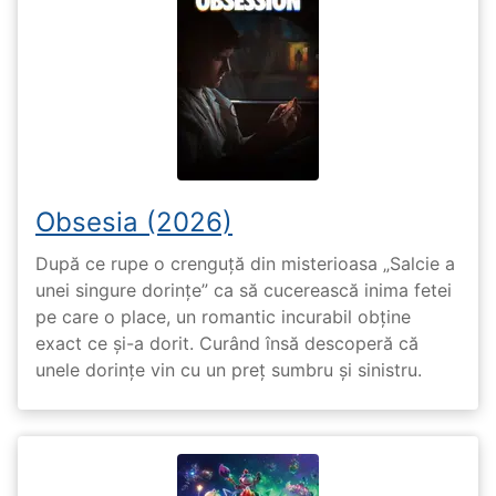
Obsesia (2026)
După ce rupe o crenguță din misterioasa „Salcie a
unei singure dorințe” ca să cucerească inima fetei
pe care o place, un romantic incurabil obține
exact ce și-a dorit. Curând însă descoperă că
unele dorințe vin cu un preț sumbru și sinistru.