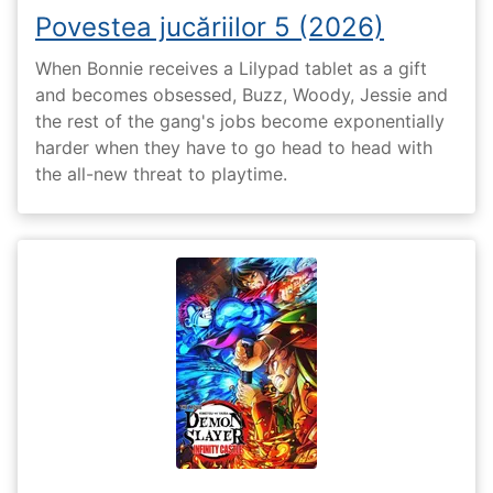
Povestea jucăriilor 5 (2026)
When Bonnie receives a Lilypad tablet as a gift
and becomes obsessed, Buzz, Woody, Jessie and
the rest of the gang's jobs become exponentially
harder when they have to go head to head with
the all-new threat to playtime.