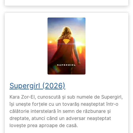
Supergirl (2026)
Kara Zor-El, cunoscută și sub numele de Supergirl,
își unește forțele cu un tovarăș neașteptat într-o
călătorie interstelară în semn de răzbunare și
dreptate, atunci când un adversar neașteptat
lovește prea aproape de casă.