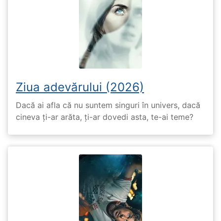
Ziua adevărului (2026)
Dacă ai afla că nu suntem singuri în univers, dacă
cineva ți-ar arăta, ți-ar dovedi asta, te-ai teme?