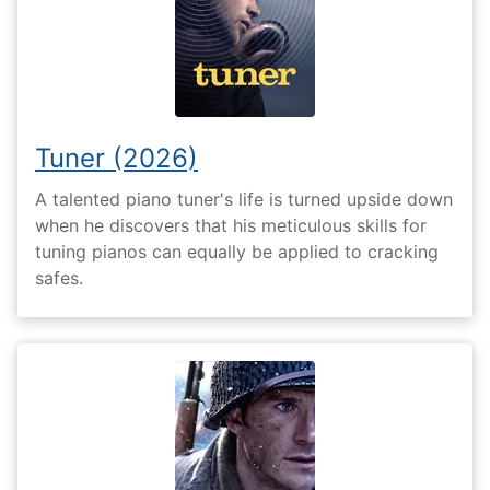
Tuner (2026)
A talented piano tuner's life is turned upside down
when he discovers that his meticulous skills for
tuning pianos can equally be applied to cracking
safes.