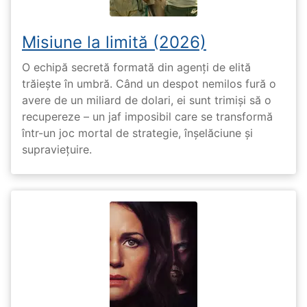
Misiune la limită (2026)
O echipă secretă formată din agenți de elită
trăiește în umbră. Când un despot nemilos fură o
avere de un miliard de dolari, ei sunt trimiși să o
recupereze – un jaf imposibil care se transformă
într-un joc mortal de strategie, înșelăciune și
supraviețuire.