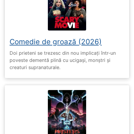
Comedie de groază (2026)
Doi prieteni se trezesc din nou implicați într-un
poveste dementă plină cu ucigași, monștri și
creaturi supranaturale.