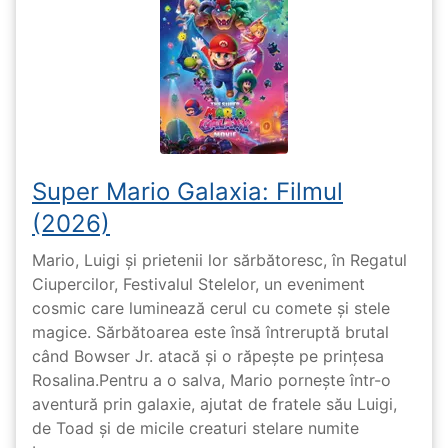
Super Mario Galaxia: Filmul
(2026)
Mario, Luigi și prietenii lor sărbătoresc, în Regatul
Ciupercilor, Festivalul Stelelor, un eveniment
cosmic care luminează cerul cu comete și stele
magice. Sărbătoarea este însă întreruptă brutal
când Bowser Jr. atacă și o răpește pe prinţesa
Rosalina.Pentru a o salva, Mario pornește într-o
aventură prin galaxie, ajutat de fratele său Luigi,
de Toad și de micile creaturi stelare numite