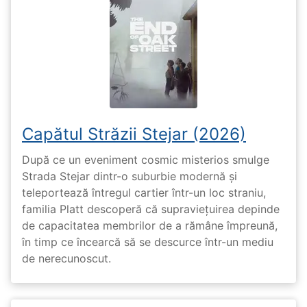
Capătul Străzii Stejar (2026)
După ce un eveniment cosmic misterios smulge
Strada Stejar dintr-o suburbie modernă și
teleportează întregul cartier într-un loc straniu,
familia Platt descoperă că supraviețuirea depinde
de capacitatea membrilor de a rămâne împreună,
în timp ce încearcă să se descurce într-un mediu
de nerecunoscut.