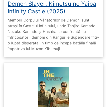
Demon Slayer: Kimetsu no Yaiba
Infinity Castle (2025)
Membrii Corpului Vânătorilor de Demoni sunt
atrași în Castelul Infinitului, unde Tanjiro Kamado,
Nezuko Kamado și Hashira se confruntă cu
înfricoșătorii demoni din Rangurile Superioare într-
o luptă disperată, în timp ce începe bătălia finală
împotriva lui Muzan Kibutsuji.