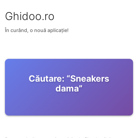
Ghidoo.ro
În curând, o nouă aplicație!
Căutare:
“
Sneakers
dama
”