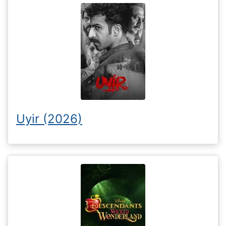
Uyir (2026)