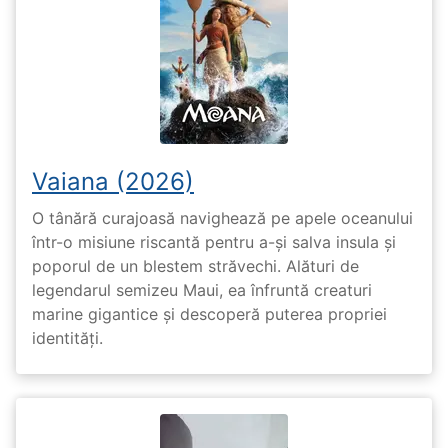
Vaiana (2026)
O tânără curajoasă navighează pe apele oceanului
într-o misiune riscantă pentru a-și salva insula și
poporul de un blestem străvechi. Alături de
legendarul semizeu Maui, ea înfruntă creaturi
marine gigantice și descoperă puterea propriei
identități.