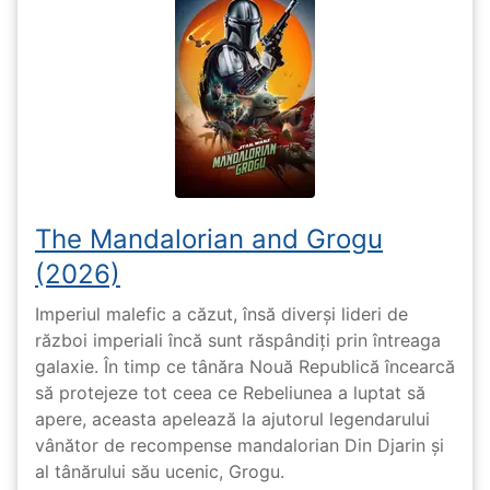
The Mandalorian and Grogu
(2026)
Imperiul malefic a căzut, însă diverși lideri de
război imperiali încă sunt răspândiți prin întreaga
galaxie. În timp ce tânăra Nouă Republică încearcă
să protejeze tot ceea ce Rebeliunea a luptat să
apere, aceasta apelează la ajutorul legendarului
vânător de recompense mandalorian Din Djarin și
al tânărului său ucenic, Grogu.