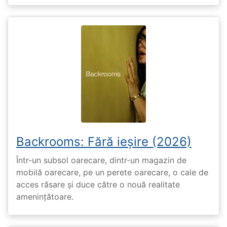
Backrooms: Fără ieșire (2026)
Într-un subsol oarecare, dintr-un magazin de
mobilă oarecare, pe un perete oarecare, o cale de
acces răsare și duce către o nouă realitate
amenințătoare.