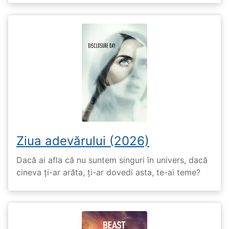
Ziua adevărului (2026)
Dacă ai afla că nu suntem singuri în univers, dacă
cineva ți-ar arăta, ți-ar dovedi asta, te-ai teme?