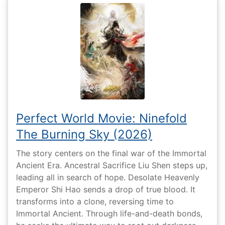
Perfect World Movie: Ninefold
The Burning Sky (2026)
The story centers on the final war of the Immortal
Ancient Era. Ancestral Sacrifice Liu Shen steps up,
leading all in search of hope. Desolate Heavenly
Emperor Shi Hao sends a drop of true blood. It
transforms into a clone, reversing time to
Immortal Ancient. Through life-and-death bonds,