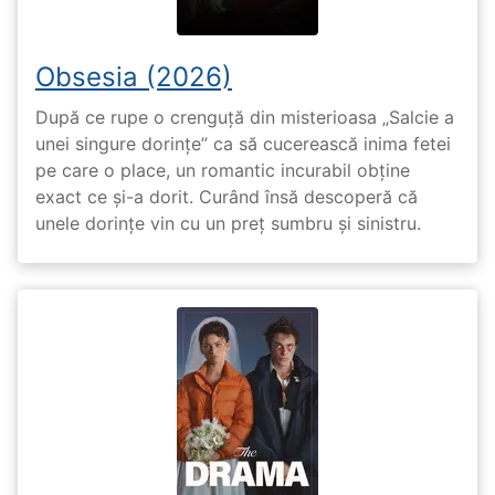
Obsesia (2026)
După ce rupe o crenguță din misterioasa „Salcie a
unei singure dorințe” ca să cucerească inima fetei
pe care o place, un romantic incurabil obține
exact ce și-a dorit. Curând însă descoperă că
unele dorințe vin cu un preț sumbru și sinistru.