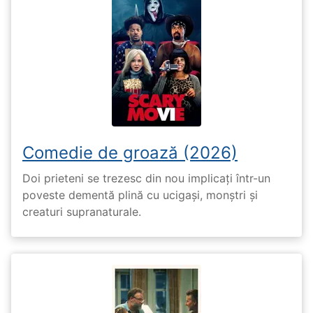
Comedie de groază (2026)
Doi prieteni se trezesc din nou implicați într-un
poveste dementă plină cu ucigași, monștri și
creaturi supranaturale.