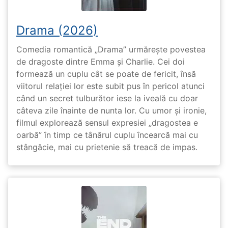
Drama (2026)
Comedia romantică „Drama” urmărește povestea
de dragoste dintre Emma și Charlie. Cei doi
formează un cuplu cât se poate de fericit, însă
viitorul relației lor este subit pus în pericol atunci
când un secret tulburător iese la iveală cu doar
câteva zile înainte de nunta lor. Cu umor și ironie,
filmul explorează sensul expresiei „dragostea e
oarbă” în timp ce tânărul cuplu încearcă mai cu
stângăcie, mai cu prietenie să treacă de impas.