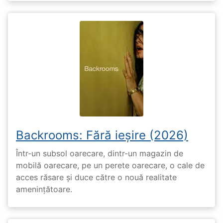
Backrooms: Fără ieșire (2026)
Într-un subsol oarecare, dintr-un magazin de
mobilă oarecare, pe un perete oarecare, o cale de
acces răsare și duce către o nouă realitate
amenințătoare.