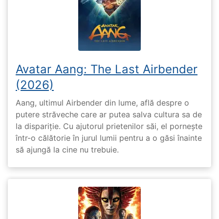
Avatar Aang: The Last Airbender
(2026)
Aang, ultimul Airbender din lume, află despre o
putere străveche care ar putea salva cultura sa de
la dispariție. Cu ajutorul prietenilor săi, el pornește
într-o călătorie în jurul lumii pentru a o găsi înainte
să ajungă la cine nu trebuie.