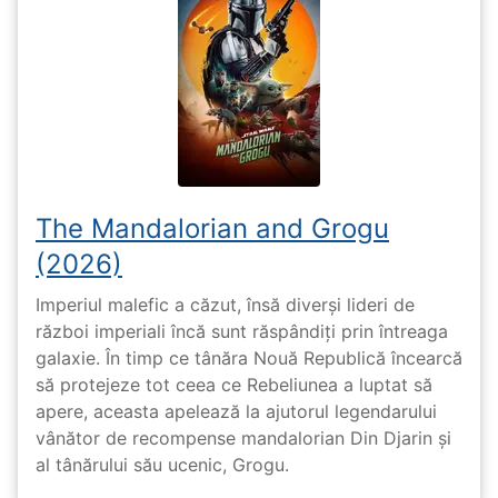
The Mandalorian and Grogu
(2026)
Imperiul malefic a căzut, însă diverși lideri de
război imperiali încă sunt răspândiți prin întreaga
galaxie. În timp ce tânăra Nouă Republică încearcă
să protejeze tot ceea ce Rebeliunea a luptat să
apere, aceasta apelează la ajutorul legendarului
vânător de recompense mandalorian Din Djarin și
al tânărului său ucenic, Grogu.