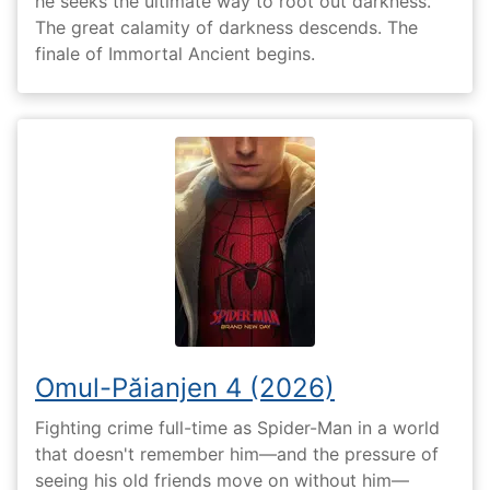
he seeks the ultimate way to root out darkness.
The great calamity of darkness descends. The
finale of Immortal Ancient begins.
Omul-Păianjen 4 (2026)
Fighting crime full-time as Spider-Man in a world
that doesn't remember him—and the pressure of
seeing his old friends move on without him—