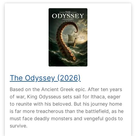
The Odyssey (2026)
Based on the Ancient Greek epic. After ten years
of war, King Odysseus sets sail for Ithaca, eager
to reunite with his beloved. But his journey home
is far more treacherous than the battlefield, as he
must face deadly monsters and vengeful gods to
survive.