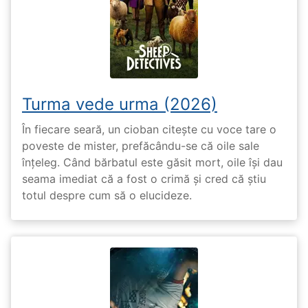
Turma vede urma (2026)
În fiecare seară, un cioban citește cu voce tare o
poveste de mister, prefăcându-se că oile sale
înțeleg. Când bărbatul este găsit mort, oile își dau
seama imediat că a fost o crimă și cred că știu
totul despre cum să o elucideze.