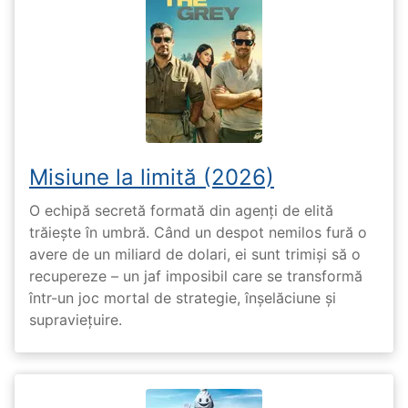
Misiune la limită (2026)
O echipă secretă formată din agenți de elită
trăiește în umbră. Când un despot nemilos fură o
avere de un miliard de dolari, ei sunt trimiși să o
recupereze – un jaf imposibil care se transformă
într-un joc mortal de strategie, înșelăciune și
supraviețuire.