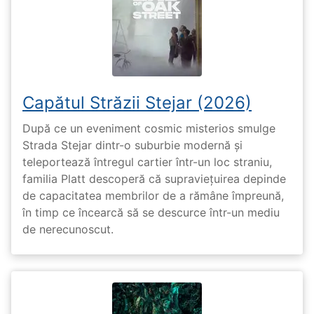
Capătul Străzii Stejar (2026)
După ce un eveniment cosmic misterios smulge
Strada Stejar dintr-o suburbie modernă și
teleportează întregul cartier într-un loc straniu,
familia Platt descoperă că supraviețuirea depinde
de capacitatea membrilor de a rămâne împreună,
în timp ce încearcă să se descurce într-un mediu
de nerecunoscut.