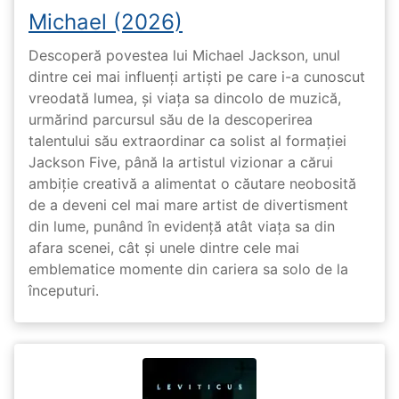
Michael (2026)
Descoperă povestea lui Michael Jackson, unul
dintre cei mai influenți artiști pe care i-a cunoscut
vreodată lumea, și viața sa dincolo de muzică,
urmărind parcursul său de la descoperirea
talentului său extraordinar ca solist al formației
Jackson Five, până la artistul vizionar a cărui
ambiție creativă a alimentat o căutare neobosită
de a deveni cel mai mare artist de divertisment
din lume, punând în evidență atât viața sa din
afara scenei, cât și unele dintre cele mai
emblematice momente din cariera sa solo de la
începuturi.