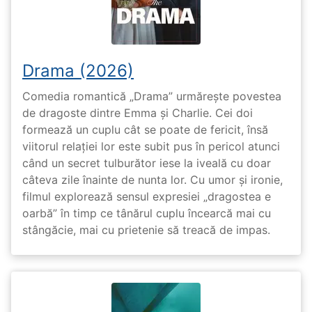
Drama (2026)
Comedia romantică „Drama” urmărește povestea
de dragoste dintre Emma și Charlie. Cei doi
formează un cuplu cât se poate de fericit, însă
viitorul relației lor este subit pus în pericol atunci
când un secret tulburător iese la iveală cu doar
câteva zile înainte de nunta lor. Cu umor și ironie,
filmul explorează sensul expresiei „dragostea e
oarbă” în timp ce tânărul cuplu încearcă mai cu
stângăcie, mai cu prietenie să treacă de impas.