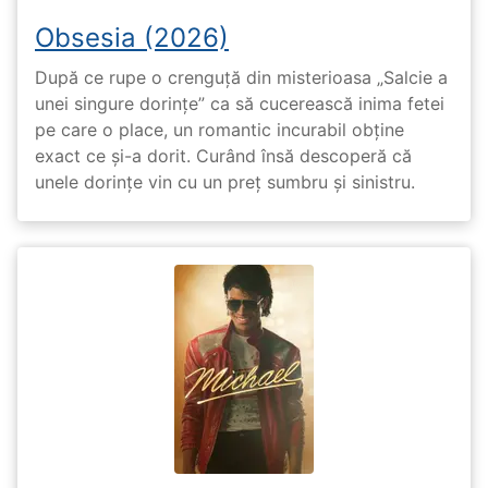
Obsesia (2026)
După ce rupe o crenguță din misterioasa „Salcie a
unei singure dorințe” ca să cucerească inima fetei
pe care o place, un romantic incurabil obține
exact ce și-a dorit. Curând însă descoperă că
unele dorințe vin cu un preț sumbru și sinistru.