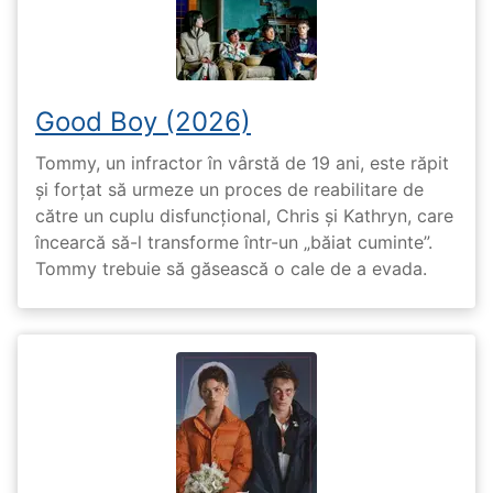
Good Boy (2026)
Tommy, un infractor în vârstă de 19 ani, este răpit
și forțat să urmeze un proces de reabilitare de
către un cuplu disfuncțional, Chris și Kathryn, care
încearcă să-l transforme într-un „băiat cuminte”.
Tommy trebuie să găsească o cale de a evada.