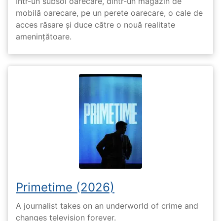
Într-un subsol oarecare, dintr-un magazin de
mobilă oarecare, pe un perete oarecare, o cale de
acces răsare și duce către o nouă realitate
amenințătoare.
Primetime (2026)
A journalist takes on an underworld of crime and
changes television forever.