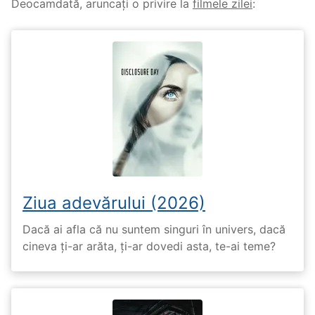
Deocamdată, aruncați o privire la
filmele zilei
:
Ziua adevărului (2026)
Dacă ai afla că nu suntem singuri în univers, dacă
cineva ți-ar arăta, ți-ar dovedi asta, te-ai teme?