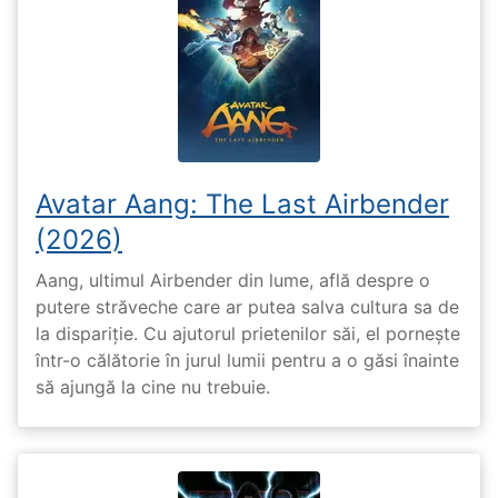
Avatar Aang: The Last Airbender
(2026)
Aang, ultimul Airbender din lume, află despre o
putere străveche care ar putea salva cultura sa de
la dispariție. Cu ajutorul prietenilor săi, el pornește
într-o călătorie în jurul lumii pentru a o găsi înainte
să ajungă la cine nu trebuie.