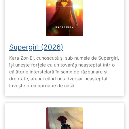
Supergirl (2026)
Kara Zor-El, cunoscută și sub numele de Supergirl,
își unește forțele cu un tovarăș neașteptat într-o
călătorie interstelară în semn de răzbunare și
dreptate, atunci când un adversar neașteptat
lovește prea aproape de casă.