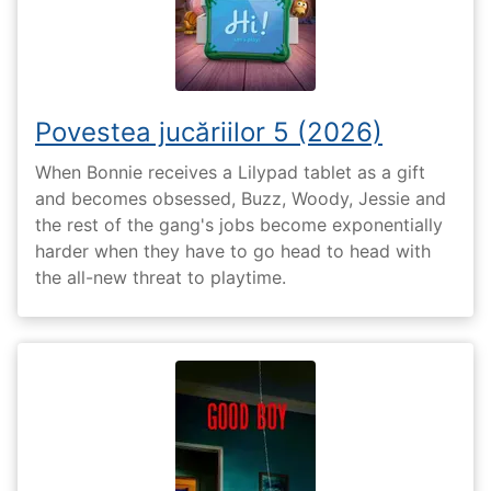
Povestea jucăriilor 5 (2026)
When Bonnie receives a Lilypad tablet as a gift
and becomes obsessed, Buzz, Woody, Jessie and
the rest of the gang's jobs become exponentially
harder when they have to go head to head with
the all-new threat to playtime.