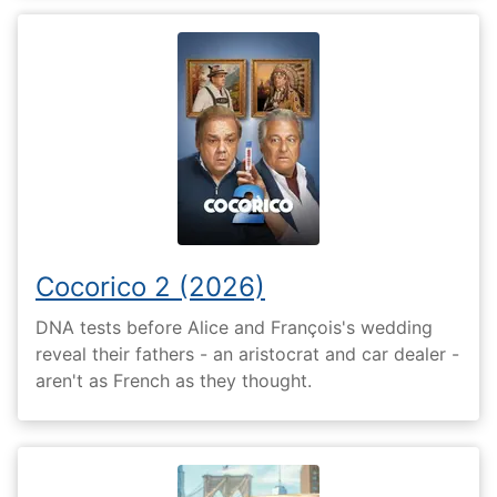
Cocorico 2 (2026)
DNA tests before Alice and François's wedding
reveal their fathers - an aristocrat and car dealer -
aren't as French as they thought.