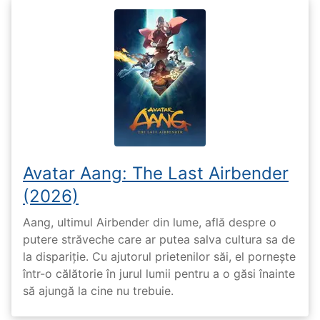
Avatar Aang: The Last Airbender
(2026)
Aang, ultimul Airbender din lume, află despre o
putere străveche care ar putea salva cultura sa de
la dispariție. Cu ajutorul prietenilor săi, el pornește
într-o călătorie în jurul lumii pentru a o găsi înainte
să ajungă la cine nu trebuie.