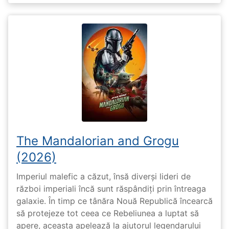
The Mandalorian and Grogu
(2026)
Imperiul malefic a căzut, însă diverși lideri de
război imperiali încă sunt răspândiți prin întreaga
galaxie. În timp ce tânăra Nouă Republică încearcă
să protejeze tot ceea ce Rebeliunea a luptat să
apere, aceasta apelează la ajutorul legendarului