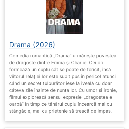
Drama (2026)
Comedia romantică „Drama” urmărește povestea
de dragoste dintre Emma și Charlie. Cei doi
formează un cuplu cât se poate de fericit, însă
viitorul relației lor este subit pus în pericol atunci
când un secret tulburător iese la iveală cu doar
câteva zile înainte de nunta lor. Cu umor și ironie,
filmul explorează sensul expresiei „dragostea e
oarbă” în timp ce tânărul cuplu încearcă mai cu
stângăcie, mai cu prietenie să treacă de impas.