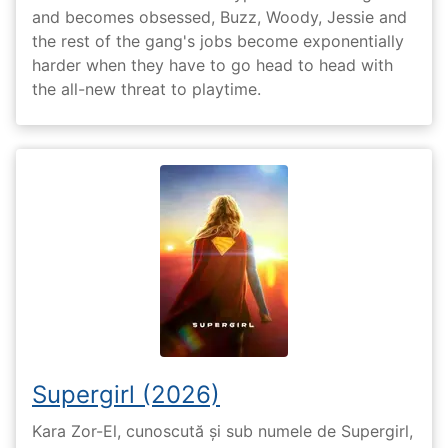
and becomes obsessed, Buzz, Woody, Jessie and
the rest of the gang's jobs become exponentially
harder when they have to go head to head with
the all-new threat to playtime.
Supergirl (2026)
Kara Zor-El, cunoscută și sub numele de Supergirl,