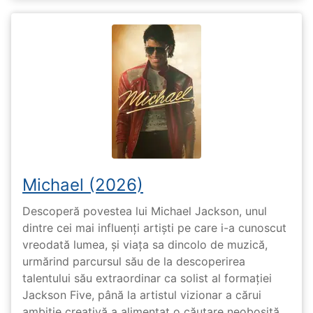
Michael (2026)
Descoperă povestea lui Michael Jackson, unul
dintre cei mai influenți artiști pe care i-a cunoscut
vreodată lumea, și viața sa dincolo de muzică,
urmărind parcursul său de la descoperirea
talentului său extraordinar ca solist al formației
Jackson Five, până la artistul vizionar a cărui
ambiție creativă a alimentat o căutare neobosită