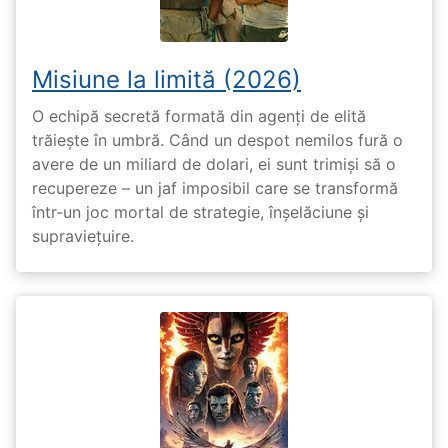
Misiune la limită (2026)
O echipă secretă formată din agenți de elită
trăiește în umbră. Când un despot nemilos fură o
avere de un miliard de dolari, ei sunt trimiși să o
recupereze – un jaf imposibil care se transformă
într-un joc mortal de strategie, înșelăciune și
supraviețuire.