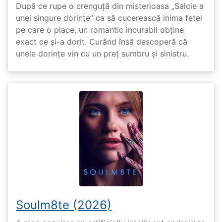
După ce rupe o crenguță din misterioasa „Salcie a
unei singure dorințe” ca să cucerească inima fetei
pe care o place, un romantic incurabil obține
exact ce și-a dorit. Curând însă descoperă că
unele dorințe vin cu un preț sumbru și sinistru.
Soulm8te (2026)