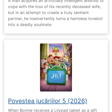
A man acquires an artificially intelligent android to
cope with the loss of his recently deceased wife,
but in an attempt to create a truly sentient
partner, he inadvertently turns a harmless lovebot
into a deadly soulmate.
Povestea jucăriilor 5 (2026)
When Bonnie receives a Lilypad tablet as a gift