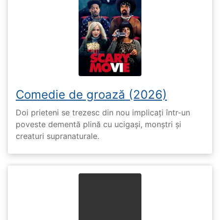
Comedie de groază (2026)
Doi prieteni se trezesc din nou implicați într-un
poveste dementă plină cu ucigași, monștri și
creaturi supranaturale.