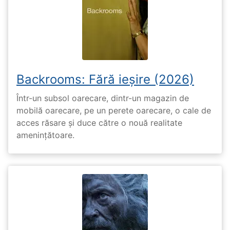
Backrooms: Fără ieșire (2026)
Într-un subsol oarecare, dintr-un magazin de
mobilă oarecare, pe un perete oarecare, o cale de
acces răsare și duce către o nouă realitate
amenințătoare.