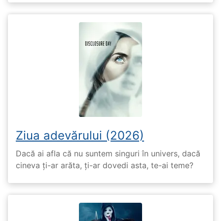
Ziua adevărului (2026)
Dacă ai afla că nu suntem singuri în univers, dacă
cineva ți-ar arăta, ți-ar dovedi asta, te-ai teme?