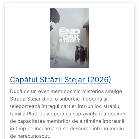
Capătul Străzii Stejar (2026)
După ce un eveniment cosmic misterios smulge
Strada Stejar dintr-o suburbie modernă și
teleportează întregul cartier într-un loc straniu,
familia Platt descoperă că supraviețuirea depinde
de capacitatea membrilor de a rămâne împreună,
în timp ce încearcă să se descurce într-un mediu
de nerecunoscut.