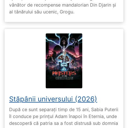
vânător de recompense mandalorian Din Djarin și
al tânărului său ucenic, Grogu.
Stăpânii universului (2026)
După ce sunt separați timp de 15 ani, Sabia Puterii
îl conduce pe prințul Adam înapoi în Eternia, unde
descoperă că patria sa a fost distrusă sub domnia