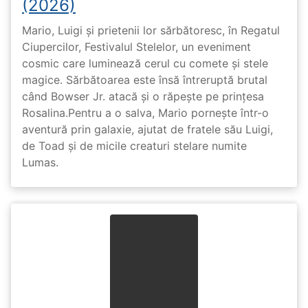
(2026)
Mario, Luigi și prietenii lor sărbătoresc, în Regatul
Ciupercilor, Festivalul Stelelor, un eveniment
cosmic care luminează cerul cu comete și stele
magice. Sărbătoarea este însă întreruptă brutal
când Bowser Jr. atacă și o răpește pe prinţesa
Rosalina.Pentru a o salva, Mario pornește într-o
aventură prin galaxie, ajutat de fratele său Luigi,
de Toad și de micile creaturi stelare numite
Lumas.