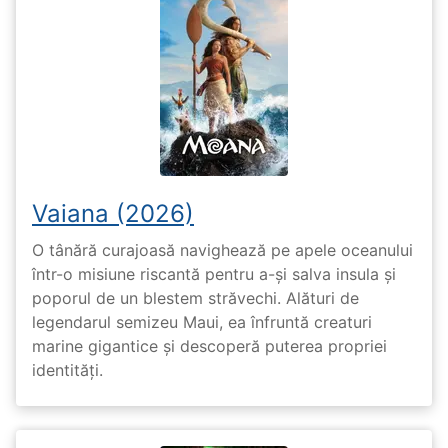
Vaiana (2026)
O tânără curajoasă navighează pe apele oceanului
într-o misiune riscantă pentru a-și salva insula și
poporul de un blestem străvechi. Alături de
legendarul semizeu Maui, ea înfruntă creaturi
marine gigantice și descoperă puterea propriei
identități.