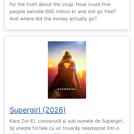
for the truth about the coup. How could five
people swindle 600 million kr and still go free?
And where did the money actually go?
Supergirl (2026)
Kara Zor-El, cunoscută și sub numele de Supergirl,
își unește forțele cu un tovarăș neașteptat într-o