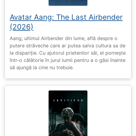
Avatar Aang: The Last Airbender
(2026)
Aang, ultimul Airbender din lume, află despre o
putere străveche care ar putea salva cultura sa de
la dispariție. Cu ajutorul prietenilor săi, el pornește
într-o călătorie în jurul lumii pentru a o găsi înainte
să ajungă la cine nu trebuie.