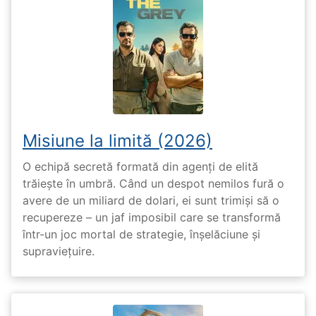
Misiune la limită (2026)
O echipă secretă formată din agenți de elită
trăiește în umbră. Când un despot nemilos fură o
avere de un miliard de dolari, ei sunt trimiși să o
recupereze – un jaf imposibil care se transformă
într-un joc mortal de strategie, înșelăciune și
supraviețuire.