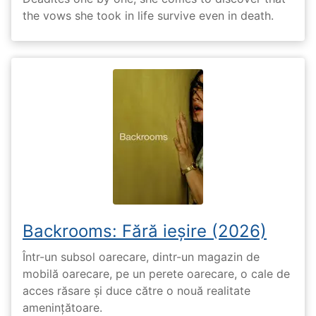
the vows she took in life survive even in death.
Backrooms: Fără ieșire (2026)
Într-un subsol oarecare, dintr-un magazin de
mobilă oarecare, pe un perete oarecare, o cale de
acces răsare și duce către o nouă realitate
amenințătoare.