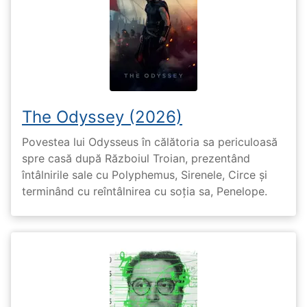
The Odyssey (2026)
Povestea lui Odysseus în călătoria sa periculoasă
spre casă după Războiul Troian, prezentând
întâlnirile sale cu Polyphemus, Sirenele, Circe și
terminând cu reîntâlnirea cu soția sa, Penelope.