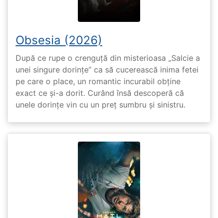
Obsesia (2026)
După ce rupe o crenguță din misterioasa „Salcie a
unei singure dorințe” ca să cucerească inima fetei
pe care o place, un romantic incurabil obține
exact ce și-a dorit. Curând însă descoperă că
unele dorințe vin cu un preț sumbru și sinistru.