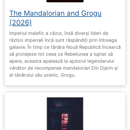
The Mandalorian and Grogu
(2026)
Imperiul malefic a căzut, însă diverși lideri de
război imperiali încă sunt răspândiți prin întreaga
galaxie. În timp ce tânăra Nouă Republică încearcă
să protejeze tot ceea ce Rebeliunea a luptat să
apere, aceasta apelează la ajutorul legendarului
vânător de recompense mandalorian Din Djarin și
al tânărului său ucenic, Grogu.