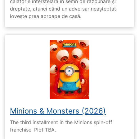
călătorie interstelară în semn de răzbunare și
dreptate, atunci când un adversar neașteptat
lovește prea aproape de casă.
Minions & Monsters (2026)
The third installment in the Minions spin-off
franchise. Plot TBA.