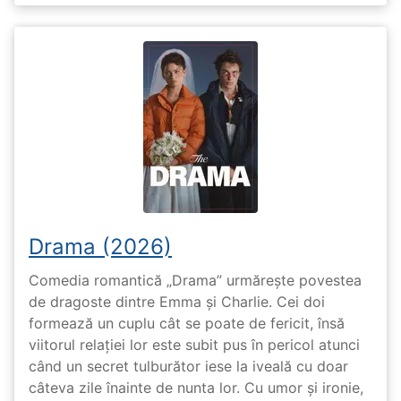
Drama (2026)
Comedia romantică „Drama” urmărește povestea
de dragoste dintre Emma și Charlie. Cei doi
formează un cuplu cât se poate de fericit, însă
viitorul relației lor este subit pus în pericol atunci
când un secret tulburător iese la iveală cu doar
câteva zile înainte de nunta lor. Cu umor și ironie,