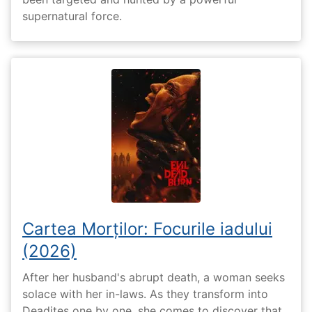
supernatural force.
Cartea Morților: Focurile iadului
(2026)
After her husband's abrupt death, a woman seeks
solace with her in-laws. As they transform into
Deadites one by one, she comes to discover that