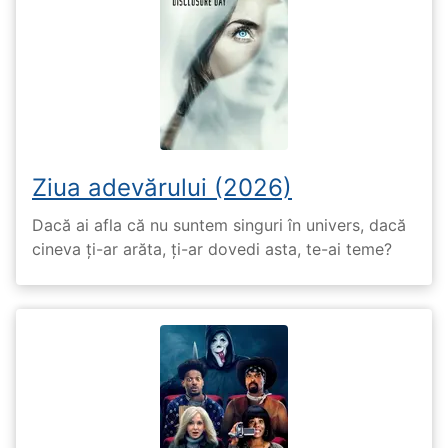
Ziua adevărului (2026)
Dacă ai afla că nu suntem singuri în univers, dacă
cineva ți-ar arăta, ți-ar dovedi asta, te-ai teme?