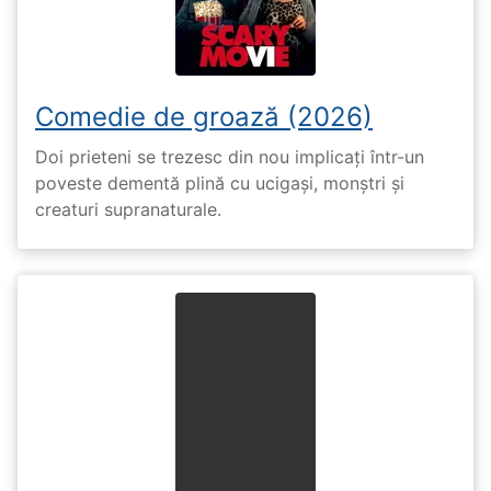
Comedie de groază (2026)
Doi prieteni se trezesc din nou implicați într-un
poveste dementă plină cu ucigași, monștri și
creaturi supranaturale.