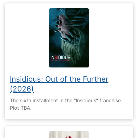
Insidious: Out of the Further
(2026)
The sixth installment in the "Insidious" franchise.
Plot TBA.