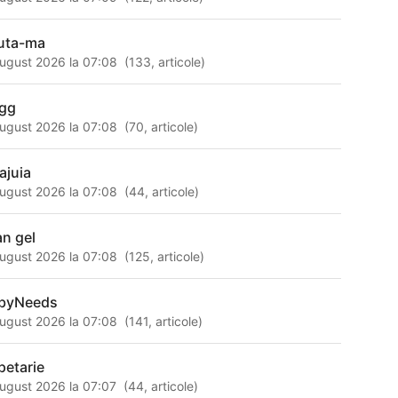
uta-ma
ugust 2026 la 07:08
(
133
,
articole
)
gg
ugust 2026 la 07:08
(
70
,
articole
)
ajuia
ugust 2026 la 07:08
(
44
,
articole
)
an gel
ugust 2026 la 07:08
(
125
,
articole
)
byNeeds
ugust 2026 la 07:08
(
141
,
articole
)
petarie
ugust 2026 la 07:07
(
44
,
articole
)