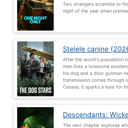
Two strangers scramble to fi
night of the year when premari
Stelele canine (202
After the world's population
man lives a lonesome existenc
his dog and a dour gunman he
transmission comes through on 
Cessna, it sparks a hunt for 
Descendants: Wick
The next chapter explores what 