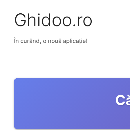
Ghidoo.ro
În curând, o nouă aplicație!
Că