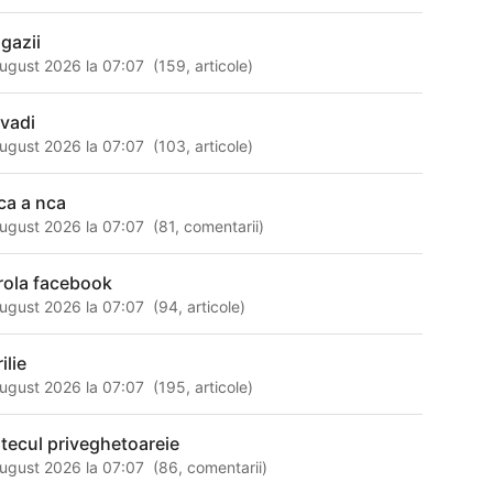
gazii
ugust 2026 la 07:07
(
159
,
articole
)
ivadi
ugust 2026 la 07:07
(
103
,
articole
)
ca a nca
ugust 2026 la 07:07
(
81
,
comentarii
)
rola facebook
ugust 2026 la 07:07
(
94
,
articole
)
ilie
ugust 2026 la 07:07
(
195
,
articole
)
ntecul priveghetoareie
ugust 2026 la 07:07
(
86
,
comentarii
)