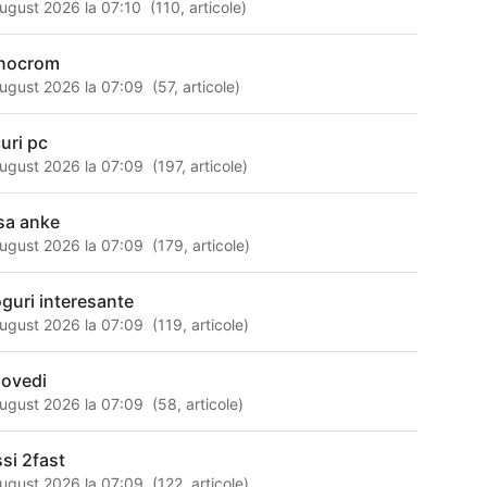
ugust 2026 la 07:10
(
110
,
articole
)
nocrom
ugust 2026 la 07:09
(
57
,
articole
)
curi pc
ugust 2026 la 07:09
(
197
,
articole
)
sa anke
ugust 2026 la 07:09
(
179
,
articole
)
oguri interesante
ugust 2026 la 07:09
(
119
,
articole
)
dovedi
ugust 2026 la 07:09
(
58
,
articole
)
ssi 2fast
ugust 2026 la 07:09
(
122
,
articole
)