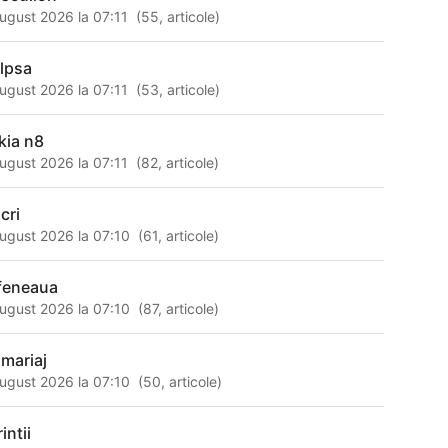
ugust 2026 la 07:11
(
55
,
articole
)
ilpsa
ugust 2026 la 07:11
(
53
,
articole
)
kia n8
ugust 2026 la 07:11
(
82
,
articole
)
 cri
ugust 2026 la 07:10
(
61
,
articole
)
feneaua
ugust 2026 la 07:10
(
87
,
articole
)
xmariaj
ugust 2026 la 07:10
(
50
,
articole
)
intii