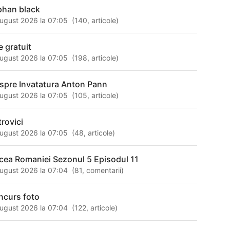
phan black
ugust 2026 la 07:05
(
140
,
articole
)
e gratuit
ugust 2026 la 07:05
(
198
,
articole
)
spre Invatatura Anton Pann
ugust 2026 la 07:05
(
105
,
articole
)
trovici
ugust 2026 la 07:05
(
48
,
articole
)
cea Romaniei Sezonul 5 Episodul 11
ugust 2026 la 07:04
(
81
,
comentarii
)
ncurs foto
ugust 2026 la 07:04
(
122
,
articole
)