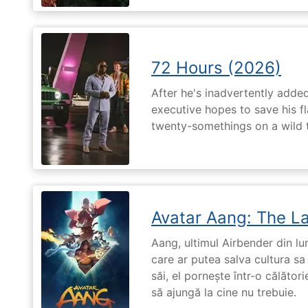
72 Hours (2026)
After he's inadvertently added
executive hopes to save his fl
twenty-somethings on a wild 
Avatar Aang: The L
Aang, ultimul Airbender din l
care ar putea salva cultura sa 
săi, el pornește într-o călători
să ajungă la cine nu trebuie.