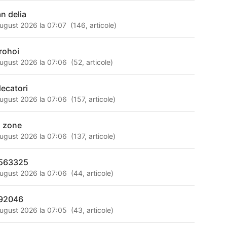
an delia
ugust 2026 la 07:07
(
146
,
articole
)
rohoi
ugust 2026 la 07:06
(
52
,
articole
)
decatori
ugust 2026 la 07:06
(
157
,
articole
)
d zone
ugust 2026 la 07:06
(
137
,
articole
)
563325
ugust 2026 la 07:06
(
44
,
articole
)
92046
ugust 2026 la 07:05
(
43
,
articole
)