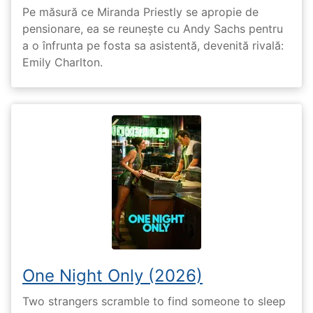
Pe măsură ce Miranda Priestly se apropie de
pensionare, ea se reunește cu Andy Sachs pentru
a o înfrunta pe fosta sa asistentă, devenită rivală:
Emily Charlton.
One Night Only (2026)
Two strangers scramble to find someone to sleep