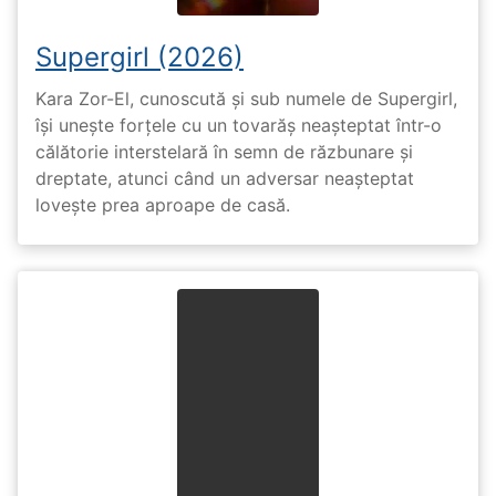
Supergirl (2026)
Kara Zor-El, cunoscută și sub numele de Supergirl,
își unește forțele cu un tovarăș neașteptat într-o
călătorie interstelară în semn de răzbunare și
dreptate, atunci când un adversar neașteptat
lovește prea aproape de casă.