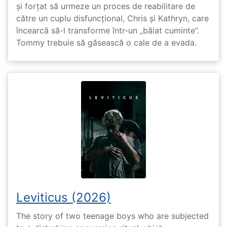
și forțat să urmeze un proces de reabilitare de
către un cuplu disfuncțional, Chris și Kathryn, care
încearcă să-l transforme într-un „băiat cuminte”.
Tommy trebuie să găsească o cale de a evada.
Leviticus (2026)
The story of two teenage boys who are subjected