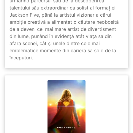
urmărind parcursul său de la descoperirea
talentului său extraordinar ca solist al formației
Jackson Five, până la artistul vizionar a cărui
ambiție creativă a alimentat o căutare neobosită
de a deveni cel mai mare artist de divertisment
din lume, punând în evidență atât viața sa din
afara scenei, cât și unele dintre cele mai
emblematice momente din cariera sa solo de la
începuturi.