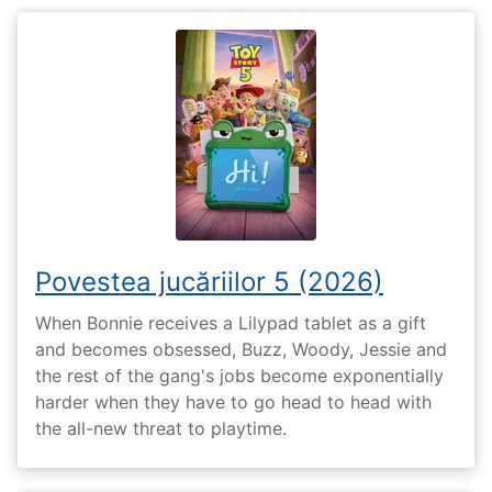
Povestea jucăriilor 5 (2026)
When Bonnie receives a Lilypad tablet as a gift
and becomes obsessed, Buzz, Woody, Jessie and
the rest of the gang's jobs become exponentially
harder when they have to go head to head with
the all-new threat to playtime.