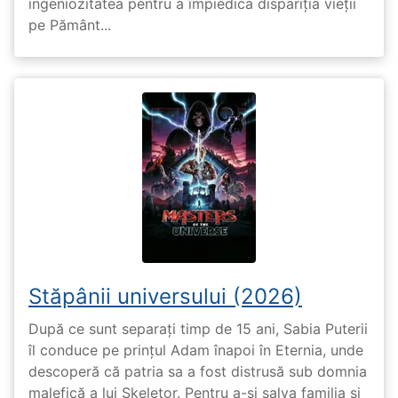
ingeniozitatea pentru a împiedica dispariția vieții
pe Pământ...
Stăpânii universului (2026)
După ce sunt separați timp de 15 ani, Sabia Puterii
îl conduce pe prințul Adam înapoi în Eternia, unde
descoperă că patria sa a fost distrusă sub domnia
malefică a lui Skeletor. Pentru a-și salva familia și