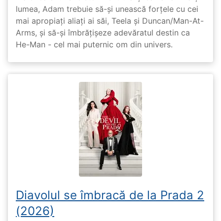
lumea, Adam trebuie să-și unească forțele cu cei
mai apropiați aliați ai săi, Teela și Duncan/Man-At-
Arms, și să-și îmbrățișeze adevăratul destin ca
He-Man - cel mai puternic om din univers.
Diavolul se îmbracă de la Prada 2
(2026)