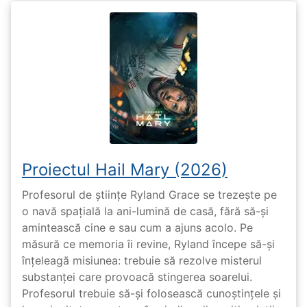
Proiectul Hail Mary (2026)
Profesorul de științe Ryland Grace se trezește pe
o navă spațială la ani-lumină de casă, fără să-și
amintească cine e sau cum a ajuns acolo. Pe
măsură ce memoria îi revine, Ryland începe să-și
înțeleagă misiunea: trebuie să rezolve misterul
substanței care provoacă stingerea soarelui.
Profesorul trebuie să-și folosească cunoștințele și