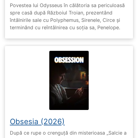
Povestea lui Odysseus în călătoria sa periculoasă
spre casă după Războiul Troian, prezentând
întâlnirile sale cu Polyphemus, Sirenele, Circe și
terminând cu reîntâlnirea cu soția sa, Penelope.
Obsesia (2026)
După ce rupe o crenguță din misterioasa „Salcie a