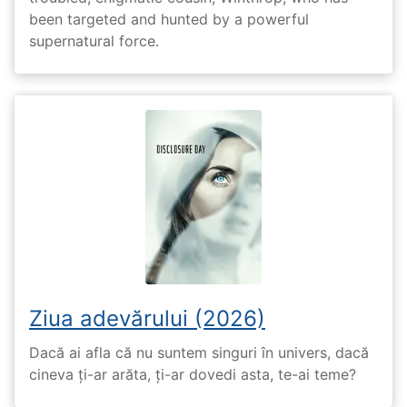
been targeted and hunted by a powerful
supernatural force.
Ziua adevărului (2026)
Dacă ai afla că nu suntem singuri în univers, dacă
cineva ți-ar arăta, ți-ar dovedi asta, te-ai teme?