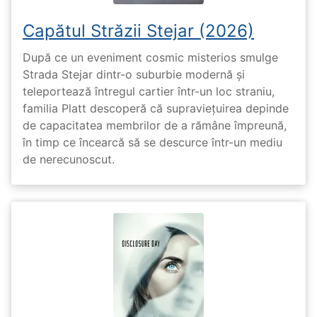
Capătul Străzii Stejar (2026)
După ce un eveniment cosmic misterios smulge
Strada Stejar dintr-o suburbie modernă și
teleportează întregul cartier într-un loc straniu,
familia Platt descoperă că supraviețuirea depinde
de capacitatea membrilor de a rămâne împreună,
în timp ce încearcă să se descurce într-un mediu
de nerecunoscut.