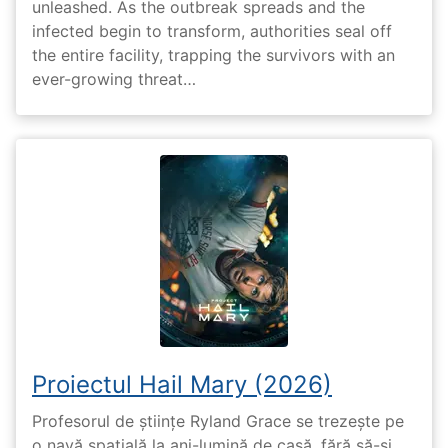
unleashed. As the outbreak spreads and the
infected begin to transform, authorities seal off
the entire facility, trapping the survivors with an
ever-growing threat…
Proiectul Hail Mary (2026)
Profesorul de științe Ryland Grace se trezește pe
o navă spațială la ani-lumină de casă, fără să-și