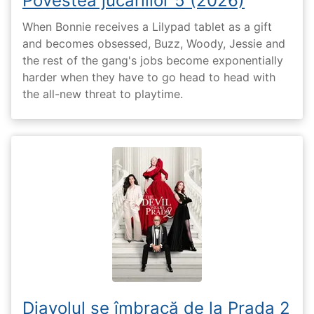
Povestea jucăriilor 5 (2026)
When Bonnie receives a Lilypad tablet as a gift
and becomes obsessed, Buzz, Woody, Jessie and
the rest of the gang's jobs become exponentially
harder when they have to go head to head with
the all-new threat to playtime.
Diavolul se îmbracă de la Prada 2