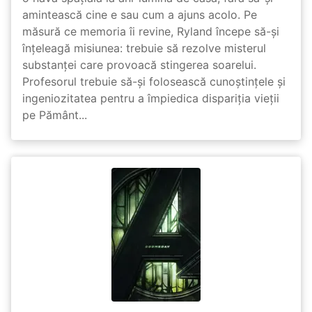
amintească cine e sau cum a ajuns acolo. Pe
măsură ce memoria îi revine, Ryland începe să-și
înțeleagă misiunea: trebuie să rezolve misterul
substanței care provoacă stingerea soarelui.
Profesorul trebuie să-și folosească cunoștințele și
ingeniozitatea pentru a împiedica dispariția vieții
pe Pământ...