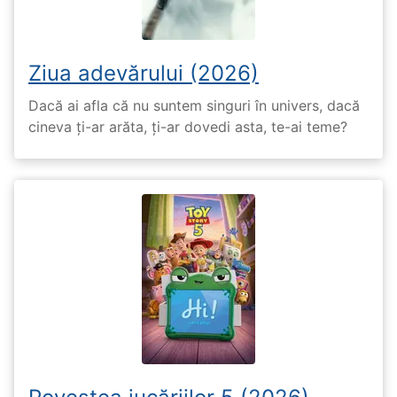
Ziua adevărului (2026)
Dacă ai afla că nu suntem singuri în univers, dacă
cineva ți-ar arăta, ți-ar dovedi asta, te-ai teme?