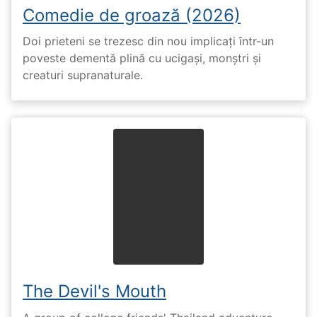
Comedie de groază (2026)
Doi prieteni se trezesc din nou implicați într-un
poveste dementă plină cu ucigași, monștri și
creaturi supranaturale.
The Devil's Mouth