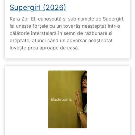
Supergirl (2026)
Kara Zor-El, cunoscută și sub numele de Supergirl,
își unește forțele cu un tovarăș neașteptat într-o
călătorie interstelară în semn de răzbunare și
dreptate, atunci când un adversar neașteptat
lovește prea aproape de casă.