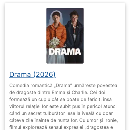
Drama (2026)
Comedia romantică „Drama” urmărește povestea
de dragoste dintre Emma și Charlie. Cei doi
formează un cuplu cât se poate de fericit, însă
viitorul relației lor este subit pus în pericol atunci
când un secret tulburător iese la iveală cu doar
câteva zile înainte de nunta lor. Cu umor și ironie,
filmul explorează sensul expresiei „dragostea e