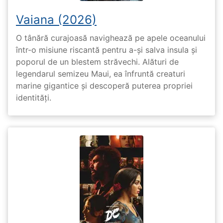
Vaiana (2026)
O tânără curajoasă navighează pe apele oceanului
într-o misiune riscantă pentru a-și salva insula și
poporul de un blestem străvechi. Alături de
legendarul semizeu Maui, ea înfruntă creaturi
marine gigantice și descoperă puterea propriei
identități.