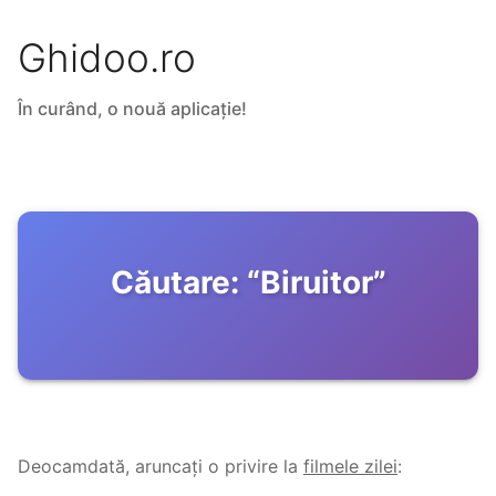
Ghidoo.ro
În curând, o nouă aplicație!
Căutare:
“
Biruitor
”
Deocamdată, aruncați o privire la
filmele zilei
: