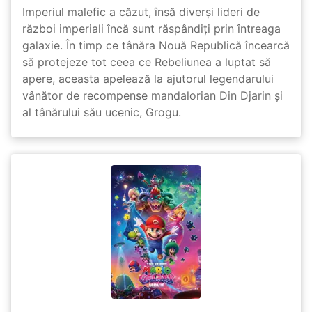
Imperiul malefic a căzut, însă diverși lideri de
război imperiali încă sunt răspândiți prin întreaga
galaxie. În timp ce tânăra Nouă Republică încearcă
să protejeze tot ceea ce Rebeliunea a luptat să
apere, aceasta apelează la ajutorul legendarului
vânător de recompense mandalorian Din Djarin și
al tânărului său ucenic, Grogu.