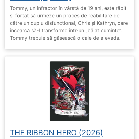
Tommy, un infractor în vârstă de 19 ani, este răpit
și forțat să urmeze un proces de reabilitare de
către un cuplu disfuncțional, Chris și Kathryn, care
încearcă să-l transforme într-un „băiat cuminte”.
Tommy trebuie să găsească o cale de a evada.
THE RIBBON HERO (2026)