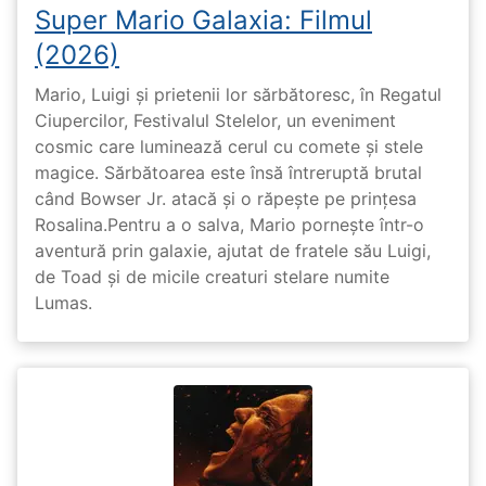
Super Mario Galaxia: Filmul
(2026)
Mario, Luigi și prietenii lor sărbătoresc, în Regatul
Ciupercilor, Festivalul Stelelor, un eveniment
cosmic care luminează cerul cu comete și stele
magice. Sărbătoarea este însă întreruptă brutal
când Bowser Jr. atacă și o răpește pe prinţesa
Rosalina.Pentru a o salva, Mario pornește într-o
aventură prin galaxie, ajutat de fratele său Luigi,
de Toad și de micile creaturi stelare numite
Lumas.