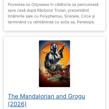
Povestea lui Odysseus în călătoria sa periculoasă
spre casă după Războiul Troian, prezentând
întâlnirile sale cu Polyphemus, Sirenele, Circe și
terminând cu reîntâlnirea cu soția sa, Penelope.
The Mandalorian and Grogu
(2026)