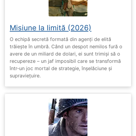
Misiune la limită (2026)
O echipă secretă formată din agenți de elită
trăiește în umbră. Când un despot nemilos fură o
avere de un miliard de dolari, ei sunt trimiși să o
recupereze – un jaf imposibil care se transformă
într-un joc mortal de strategie, înșelăciune și
supraviețuire.