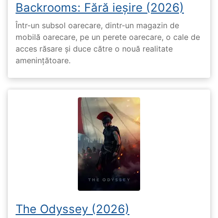
Backrooms: Fără ieșire (2026)
Într-un subsol oarecare, dintr-un magazin de
mobilă oarecare, pe un perete oarecare, o cale de
acces răsare și duce către o nouă realitate
amenințătoare.
The Odyssey (2026)