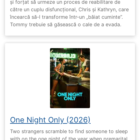
și forțat să urmeze un proces de reabilitare de
către un cuplu disfuncțional, Chris și Kathryn, care
încearcă să-l transforme într-un „băiat cuminte”.
Tommy trebuie să găsească o cale de a evada.
One Night Only (2026)
Two strangers scramble to find someone to sleep
with on the one night of the year when premarital