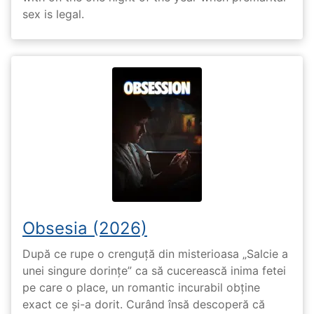
sex is legal.
Obsesia (2026)
După ce rupe o crenguță din misterioasa „Salcie a
unei singure dorințe” ca să cucerească inima fetei
pe care o place, un romantic incurabil obține
exact ce și-a dorit. Curând însă descoperă că