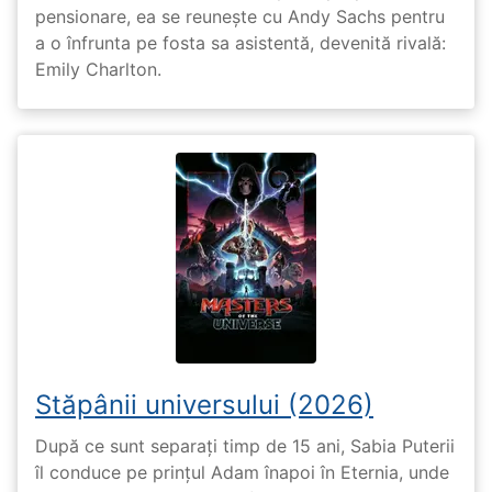
pensionare, ea se reunește cu Andy Sachs pentru
a o înfrunta pe fosta sa asistentă, devenită rivală:
Emily Charlton.
Stăpânii universului (2026)
După ce sunt separați timp de 15 ani, Sabia Puterii
îl conduce pe prințul Adam înapoi în Eternia, unde