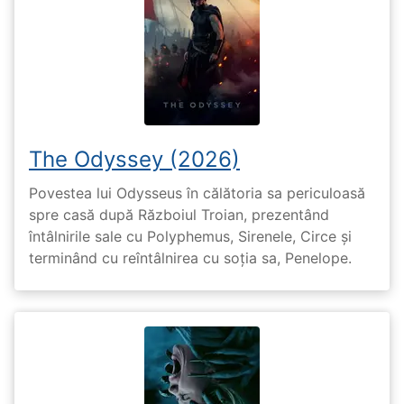
The Odyssey (2026)
Povestea lui Odysseus în călătoria sa periculoasă
spre casă după Războiul Troian, prezentând
întâlnirile sale cu Polyphemus, Sirenele, Circe și
terminând cu reîntâlnirea cu soția sa, Penelope.