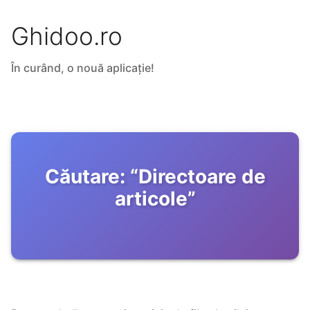
Ghidoo.ro
În curând, o nouă aplicație!
Căutare:
“
Directoare de
articole
”