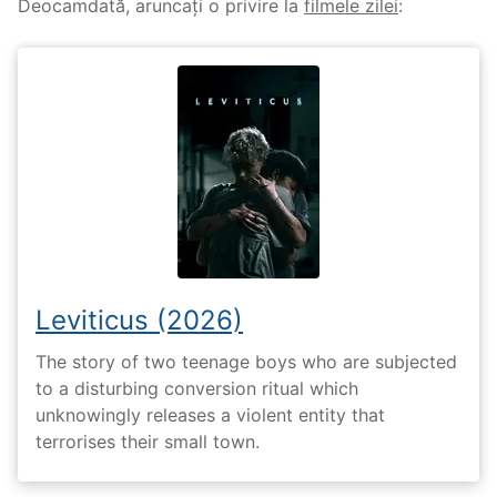
Deocamdată, aruncați o privire la
filmele zilei
:
Leviticus (2026)
The story of two teenage boys who are subjected
to a disturbing conversion ritual which
unknowingly releases a violent entity that
terrorises their small town.