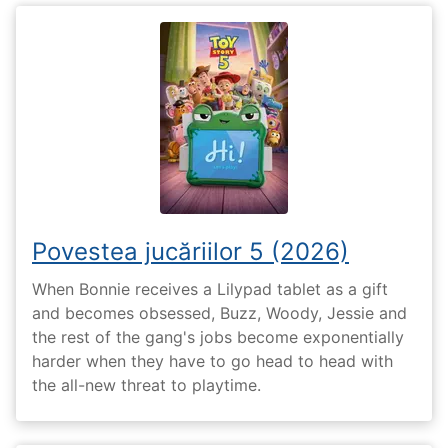
Povestea jucăriilor 5 (2026)
When Bonnie receives a Lilypad tablet as a gift
and becomes obsessed, Buzz, Woody, Jessie and
the rest of the gang's jobs become exponentially
harder when they have to go head to head with
the all-new threat to playtime.