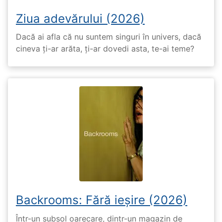
Ziua adevărului (2026)
Dacă ai afla că nu suntem singuri în univers, dacă
cineva ți-ar arăta, ți-ar dovedi asta, te-ai teme?
Backrooms: Fără ieșire (2026)
Într-un subsol oarecare, dintr-un magazin de