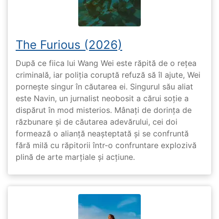
The Furious (2026)
După ce fiica lui Wang Wei este răpită de o rețea
criminală, iar poliția coruptă refuză să îl ajute, Wei
pornește singur în căutarea ei. Singurul său aliat
este Navin, un jurnalist neobosit a cărui soție a
dispărut în mod misterios. Mânați de dorința de
răzbunare și de căutarea adevărului, cei doi
formează o alianță neașteptată și se confruntă
fără milă cu răpitorii într-o confruntare explozivă
plină de arte marțiale și acțiune.