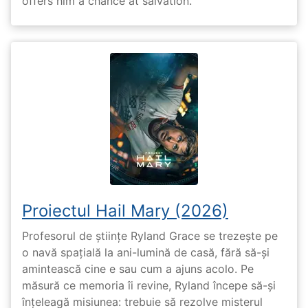
offers him a chance at salvation.
Proiectul Hail Mary (2026)
Profesorul de științe Ryland Grace se trezește pe
o navă spațială la ani-lumină de casă, fără să-și
amintească cine e sau cum a ajuns acolo. Pe
măsură ce memoria îi revine, Ryland începe să-și
înțeleagă misiunea: trebuie să rezolve misterul