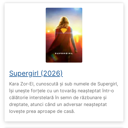
Supergirl (2026)
Kara Zor-El, cunoscută și sub numele de Supergirl,
își unește forțele cu un tovarăș neașteptat într-o
călătorie interstelară în semn de răzbunare și
dreptate, atunci când un adversar neașteptat
lovește prea aproape de casă.