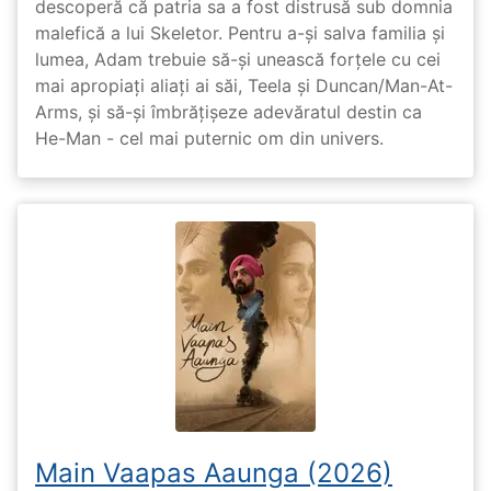
descoperă că patria sa a fost distrusă sub domnia
malefică a lui Skeletor. Pentru a-și salva familia și
lumea, Adam trebuie să-și unească forțele cu cei
mai apropiați aliați ai săi, Teela și Duncan/Man-At-
Arms, și să-și îmbrățișeze adevăratul destin ca
He-Man - cel mai puternic om din univers.
Main Vaapas Aaunga (2026)