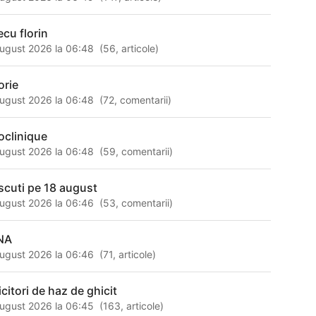
ecu florin
ugust 2026 la 06:48
(
56
,
articole
)
orie
ugust 2026 la 06:48
(
72
,
comentarii
)
oclinique
ugust 2026 la 06:48
(
59
,
comentarii
)
scuti pe 18 august
ugust 2026 la 06:46
(
53
,
comentarii
)
NA
ugust 2026 la 06:46
(
71
,
articole
)
icitori de haz de ghicit
ugust 2026 la 06:45
(
163
,
articole
)