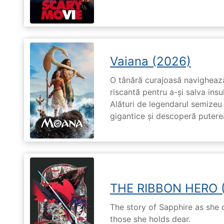
Vaiana (2026)
O tânără curajoasă navighează
riscantă pentru a-și salva ins
Alături de legendarul semizeu 
gigantice și descoperă puterea 
THE RIBBON HERO 
The story of Sapphire as she
those she holds dear.