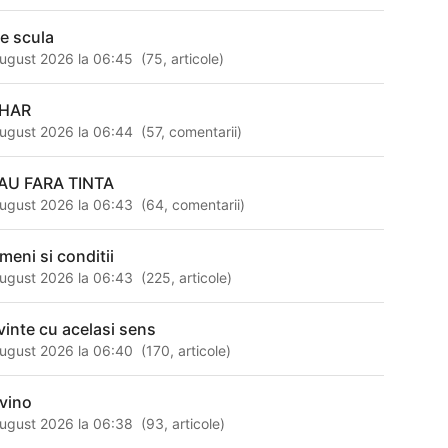
se scula
ugust 2026 la 06:45
(
75
,
articole
)
HAR
ugust 2026 la 06:44
(
57
,
comentarii
)
AU FARA TINTA
ugust 2026 la 06:43
(
64
,
comentarii
)
meni si conditii
ugust 2026 la 06:43
(
225
,
articole
)
vinte cu acelasi sens
ugust 2026 la 06:40
(
170
,
articole
)
vino
ugust 2026 la 06:38
(
93
,
articole
)