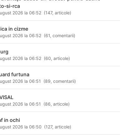
to-si-rca
ugust 2026 la 06:52
(
147
,
articole
)
sica in cizme
ugust 2026 la 06:52
(
61
,
comentarii
)
urg
ugust 2026 la 06:52
(
60
,
articole
)
uard furtuna
ugust 2026 la 06:51
(
89
,
comentarii
)
VISAL
ugust 2026 la 06:51
(
86
,
articole
)
f in ochi
ugust 2026 la 06:50
(
127
,
articole
)