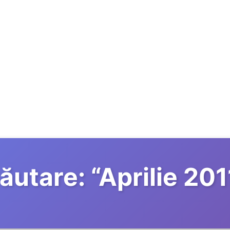
ăutare:
“
Aprilie 201