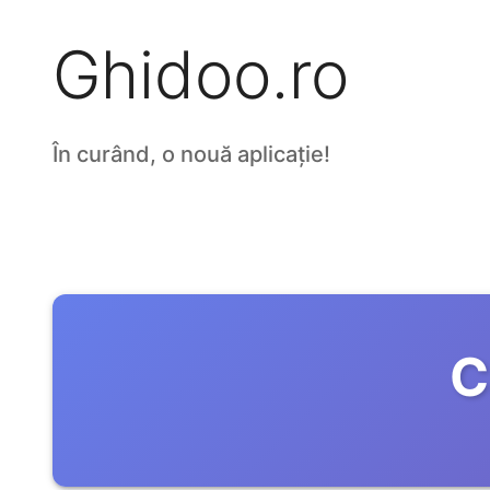
Ghidoo.ro
În curând, o nouă aplicație!
C