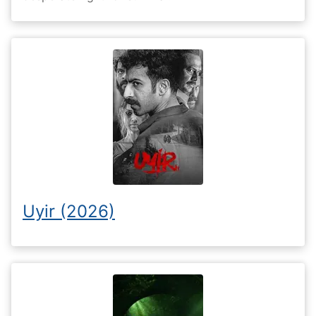
Uyir (2026)