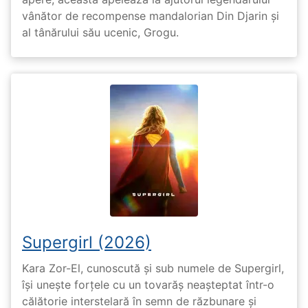
vânător de recompense mandalorian Din Djarin și
al tânărului său ucenic, Grogu.
Supergirl (2026)
Kara Zor-El, cunoscută și sub numele de Supergirl,
își unește forțele cu un tovarăș neașteptat într-o
călătorie interstelară în semn de răzbunare și