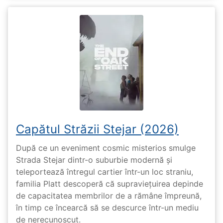
Capătul Străzii Stejar (2026)
După ce un eveniment cosmic misterios smulge
Strada Stejar dintr-o suburbie modernă și
teleportează întregul cartier într-un loc straniu,
familia Platt descoperă că supraviețuirea depinde
de capacitatea membrilor de a rămâne împreună,
în timp ce încearcă să se descurce într-un mediu
de nerecunoscut.