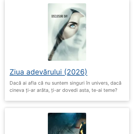
Ziua adevărului (2026)
Dacă ai afla că nu suntem singuri în univers, dacă
cineva ți-ar arăta, ți-ar dovedi asta, te-ai teme?