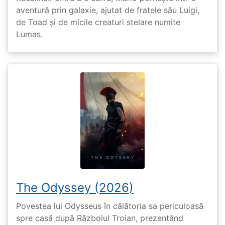
aventură prin galaxie, ajutat de fratele său Luigi,
de Toad și de micile creaturi stelare numite
Lumas.
The Odyssey (2026)
Povestea lui Odysseus în călătoria sa periculoasă
spre casă după Războiul Troian, prezentând