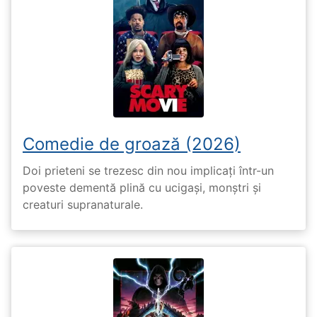
Comedie de groază (2026)
Doi prieteni se trezesc din nou implicați într-un
poveste dementă plină cu ucigași, monștri și
creaturi supranaturale.