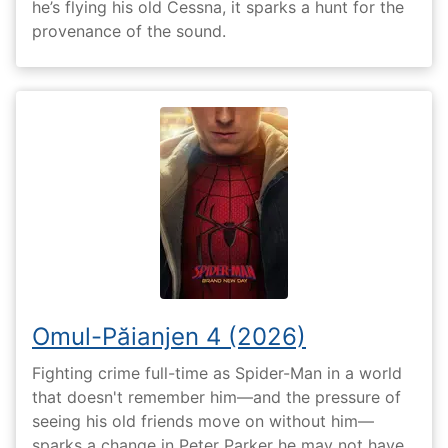
he’s flying his old Cessna, it sparks a hunt for the
provenance of the sound.
Omul-Păianjen 4 (2026)
Fighting crime full-time as Spider-Man in a world
that doesn't remember him—and the pressure of
seeing his old friends move on without him—
sparks a change in Peter Parker he may not have