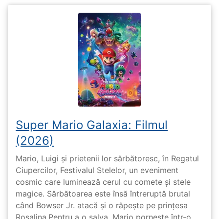
Super Mario Galaxia: Filmul
(2026)
Mario, Luigi și prietenii lor sărbătoresc, în Regatul
Ciupercilor, Festivalul Stelelor, un eveniment
cosmic care luminează cerul cu comete și stele
magice. Sărbătoarea este însă întreruptă brutal
când Bowser Jr. atacă și o răpește pe prinţesa
Rosalina.Pentru a o salva, Mario pornește într-o