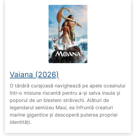
Vaiana (2026)
O tânără curajoasă navighează pe apele oceanului
într-o misiune riscantă pentru a-și salva insula și
poporul de un blestem străvechi. Alături de
legendarul semizeu Maui, ea înfruntă creaturi
marine gigantice și descoperă puterea propriei
identități.