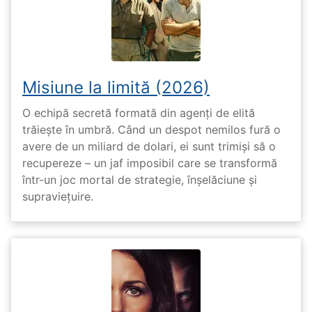
Misiune la limită (2026)
O echipă secretă formată din agenți de elită
trăiește în umbră. Când un despot nemilos fură o
avere de un miliard de dolari, ei sunt trimiși să o
recupereze – un jaf imposibil care se transformă
într-un joc mortal de strategie, înșelăciune și
supraviețuire.