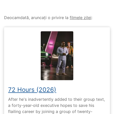
Deocamdată, aruncați o privire la
filmele zilei
:
72 Hours (2026)
After he's inadvertently added to their group text,
a forty-year-old executive hopes to save his
flailing career by joining a group of twenty-