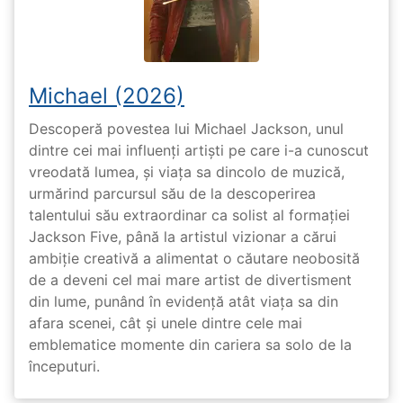
Michael (2026)
Descoperă povestea lui Michael Jackson, unul
dintre cei mai influenți artiști pe care i-a cunoscut
vreodată lumea, și viața sa dincolo de muzică,
urmărind parcursul său de la descoperirea
talentului său extraordinar ca solist al formației
Jackson Five, până la artistul vizionar a cărui
ambiție creativă a alimentat o căutare neobosită
de a deveni cel mai mare artist de divertisment
din lume, punând în evidență atât viața sa din
afara scenei, cât și unele dintre cele mai
emblematice momente din cariera sa solo de la
începuturi.