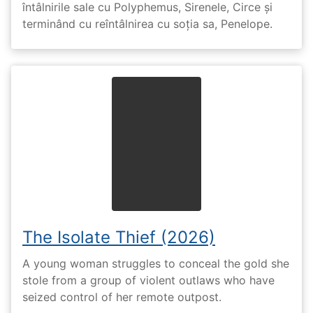
întâlnirile sale cu Polyphemus, Sirenele, Circe și
terminând cu reîntâlnirea cu soția sa, Penelope.
The Isolate Thief (2026)
A young woman struggles to conceal the gold she
stole from a group of violent outlaws who have
seized control of her remote outpost.