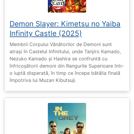
Demon Slayer: Kimetsu no Yaiba
Infinity Castle (2025)
Membrii Corpului Vânătorilor de Demoni sunt
atrași în Castelul Infinitului, unde Tanjiro Kamado,
Nezuko Kamado și Hashira se confruntă cu
înfricoșătorii demoni din Rangurile Superioare într-
o luptă disperată, în timp ce începe bătălia finală
împotriva lui Muzan Kibutsuji.