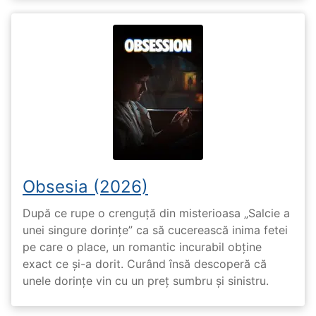
Obsesia (2026)
După ce rupe o crenguță din misterioasa „Salcie a
unei singure dorințe” ca să cucerească inima fetei
pe care o place, un romantic incurabil obține
exact ce și-a dorit. Curând însă descoperă că
unele dorințe vin cu un preț sumbru și sinistru.