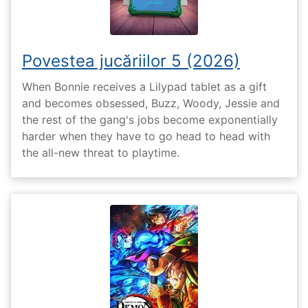
Povestea jucăriilor 5 (2026)
When Bonnie receives a Lilypad tablet as a gift
and becomes obsessed, Buzz, Woody, Jessie and
the rest of the gang's jobs become exponentially
harder when they have to go head to head with
the all-new threat to playtime.