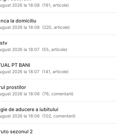
ugust 2026 la 18:08
(
161
,
articole
)
nca la domiciliu
ugust 2026 la 18:08
(
220
,
articole
)
sstv
ugust 2026 la 18:07
(
55
,
articole
)
TUAL PT BANI
ugust 2026 la 18:07
(
141
,
articole
)
ul prostilor
ugust 2026 la 18:06
(
76
,
comentarii
)
gie de aducere a iubitului
ugust 2026 la 18:06
(
102
,
comentarii
)
ruto sezonul 2