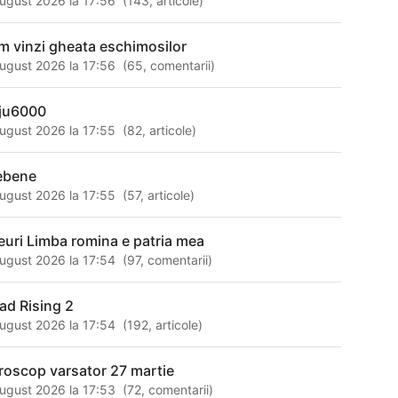
ugust 2026 la 17:56
(
143
,
articole
)
m vinzi gheata eschimosilor
ugust 2026 la 17:56
(
65
,
comentarii
)
ju6000
ugust 2026 la 17:55
(
82
,
articole
)
ebene
ugust 2026 la 17:55
(
57
,
articole
)
euri Limba romina e patria mea
ugust 2026 la 17:54
(
97
,
comentarii
)
ad Rising 2
ugust 2026 la 17:54
(
192
,
articole
)
roscop varsator 27 martie
ugust 2026 la 17:53
(
72
,
comentarii
)