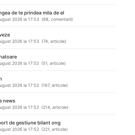
ingea de te prindea mila de el
ugust 2026 la 17:53
(
88
,
comentarii
)
veze
ugust 2026 la 17:53
(
74
,
articole
)
natoare
ugust 2026 la 17:52
(
51
,
articole
)
m
ugust 2026 la 17:52
(
167
,
articole
)
te news
ugust 2026 la 17:52
(
214
,
articole
)
port de gestiune bilant ong
ugust 2026 la 17:52
(
221
,
articole
)