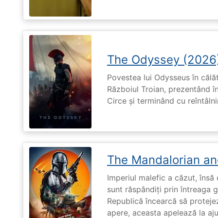
The Odyssey (2026
Povestea lui Odysseus în călă
Războiul Troian, prezentând în
Circe și terminând cu reîntâln
The Mandalorian an
Imperiul malefic a căzut, însă 
sunt răspândiți prin întreaga 
Republică încearcă să proteje
apere, aceasta apelează la aju