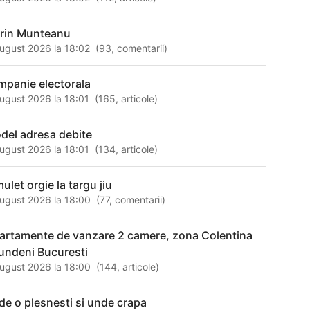
rin Munteanu
ugust 2026 la 18:02
(
93
,
comentarii
)
mpanie electorala
ugust 2026 la 18:01
(
165
,
articole
)
del adresa debite
ugust 2026 la 18:01
(
134
,
articole
)
mulet orgie la targu jiu
ugust 2026 la 18:00
(
77
,
comentarii
)
artamente de vanzare 2 camere, zona Colentina
Fundeni Bucuresti
ugust 2026 la 18:00
(
144
,
articole
)
de o plesnesti si unde crapa