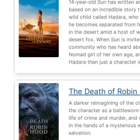
14-year-old Sun has written a
based on an incredible story t
wild child called Hadara, who
he becomes separated from his
in the desert amid a host of wi
desert fox. When Sun is invite
community who has heard abo
Nomad girl of her own age, a
Hadara than just a character i
The Death of Robin
A darker reimagining of the cl
the character as a battleworn 
life of crime and murder, and 
in the hands of a mysterious
salvation.