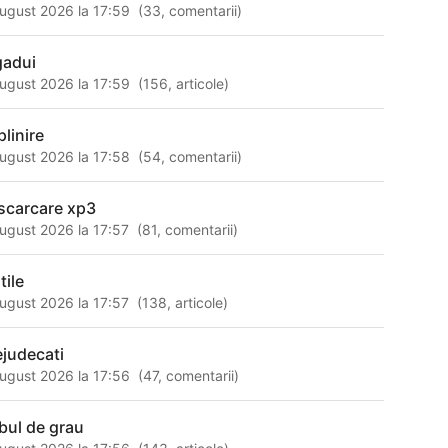
ugust 2026 la 17:59
(
33
,
comentarii
)
gadui
ugust 2026 la 17:59
(
156
,
articole
)
plinire
ugust 2026 la 17:58
(
54
,
comentarii
)
scarcare xp3
ugust 2026 la 17:57
(
81
,
comentarii
)
tile
ugust 2026 la 17:57
(
138
,
articole
)
ejudecati
ugust 2026 la 17:56
(
47
,
comentarii
)
bul de grau