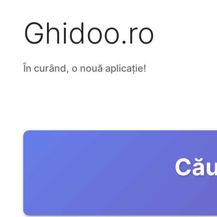
Ghidoo.ro
În curând, o nouă aplicație!
Cău