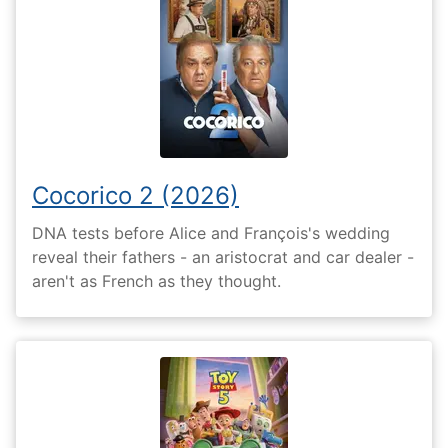
Cocorico 2 (2026)
DNA tests before Alice and François's wedding
reveal their fathers - an aristocrat and car dealer -
aren't as French as they thought.