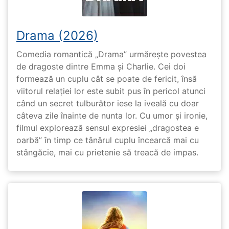
Drama (2026)
Comedia romantică „Drama” urmărește povestea
de dragoste dintre Emma și Charlie. Cei doi
formează un cuplu cât se poate de fericit, însă
viitorul relației lor este subit pus în pericol atunci
când un secret tulburător iese la iveală cu doar
câteva zile înainte de nunta lor. Cu umor și ironie,
filmul explorează sensul expresiei „dragostea e
oarbă” în timp ce tânărul cuplu încearcă mai cu
stângăcie, mai cu prietenie să treacă de impas.