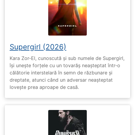
Supergirl (2026)
Kara Zor-El, cunoscută și sub numele de Supergirl,
își unește forțele cu un tovarăș neașteptat într-o
călătorie interstelară în semn de răzbunare și
dreptate, atunci când un adversar neașteptat
lovește prea aproape de casă.