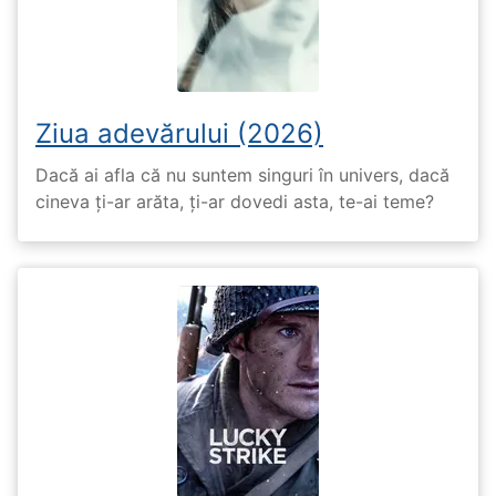
Ziua adevărului (2026)
Dacă ai afla că nu suntem singuri în univers, dacă
cineva ți-ar arăta, ți-ar dovedi asta, te-ai teme?