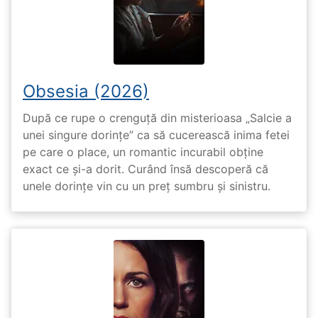
Obsesia (2026)
După ce rupe o crenguță din misterioasa „Salcie a
unei singure dorințe” ca să cucerească inima fetei
pe care o place, un romantic incurabil obține
exact ce și-a dorit. Curând însă descoperă că
unele dorințe vin cu un preț sumbru și sinistru.