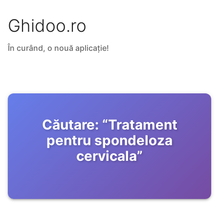
Ghidoo.ro
În curând, o nouă aplicație!
Căutare:
“
Tratament
pentru spondeloza
cervicala
”