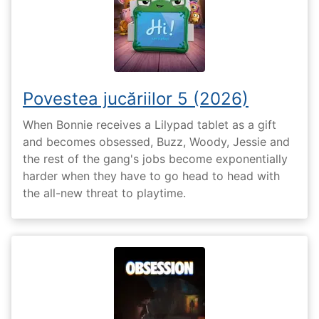
Povestea jucăriilor 5 (2026)
When Bonnie receives a Lilypad tablet as a gift
and becomes obsessed, Buzz, Woody, Jessie and
the rest of the gang's jobs become exponentially
harder when they have to go head to head with
the all-new threat to playtime.