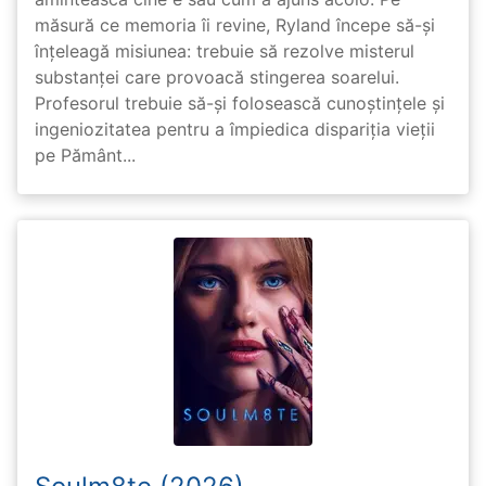
măsură ce memoria îi revine, Ryland începe să-și
înțeleagă misiunea: trebuie să rezolve misterul
substanței care provoacă stingerea soarelui.
Profesorul trebuie să-și folosească cunoștințele și
ingeniozitatea pentru a împiedica dispariția vieții
pe Pământ...