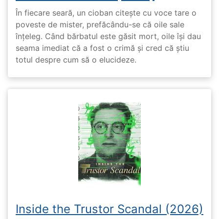
În fiecare seară, un cioban citește cu voce tare o
poveste de mister, prefăcându-se că oile sale
înțeleg. Când bărbatul este găsit mort, oile își dau
seama imediat că a fost o crimă și cred că știu
totul despre cum să o elucideze.
Inside the Trustor Scandal (2026)