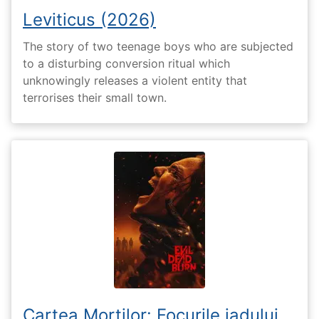
Leviticus (2026)
The story of two teenage boys who are subjected
to a disturbing conversion ritual which
unknowingly releases a violent entity that
terrorises their small town.
Cartea Morților: Focurile iadului