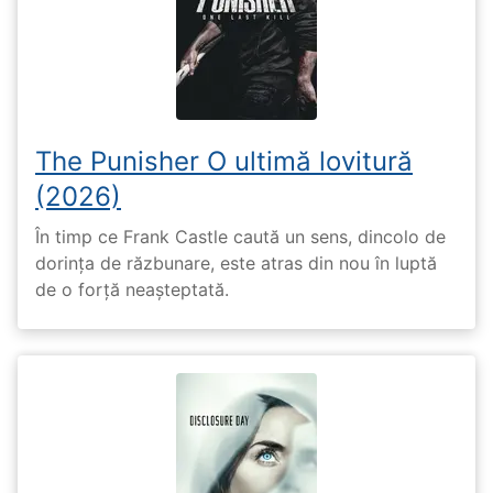
The Punisher O ultimă lovitură
(2026)
În timp ce Frank Castle caută un sens, dincolo de
dorința de răzbunare, este atras din nou în luptă
de o forță neașteptată.