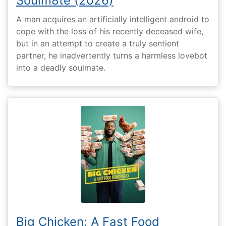
Soulm8te (2026)
A man acquires an artificially intelligent android to
cope with the loss of his recently deceased wife,
but in an attempt to create a truly sentient
partner, he inadvertently turns a harmless lovebot
into a deadly soulmate.
Big Chicken: A Fast Food