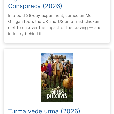
Conspiracy (2026)
In a bold 28-day experiment, comedian Mo
Gilligan tours the UK and US on a fried chicken
diet to uncover the impact of the craving — and
industry behind it.
Turma vede urma (2026)