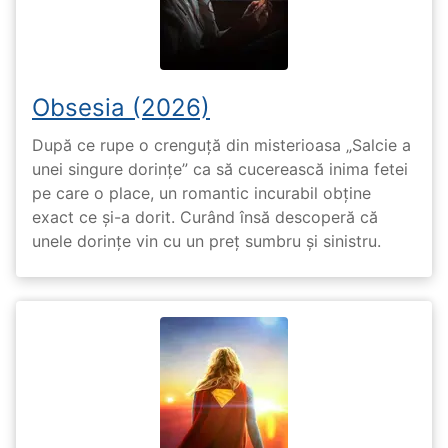
Obsesia (2026)
După ce rupe o crenguță din misterioasa „Salcie a
unei singure dorințe” ca să cucerească inima fetei
pe care o place, un romantic incurabil obține
exact ce și-a dorit. Curând însă descoperă că
unele dorințe vin cu un preț sumbru și sinistru.