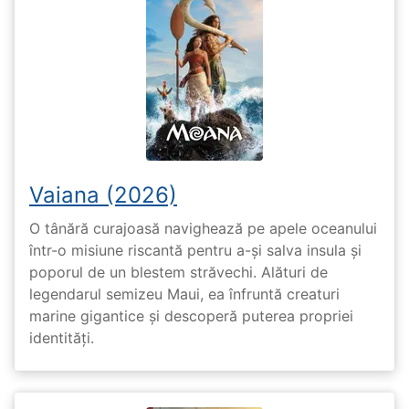
Vaiana (2026)
O tânără curajoasă navighează pe apele oceanului
într-o misiune riscantă pentru a-și salva insula și
poporul de un blestem străvechi. Alături de
legendarul semizeu Maui, ea înfruntă creaturi
marine gigantice și descoperă puterea propriei
identități.