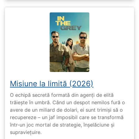
Misiune la limită (2026)
O echipă secretă formată din agenți de elită
trăiește în umbră. Când un despot nemilos fură o
avere de un miliard de dolari, ei sunt trimiși să o
recupereze – un jaf imposibil care se transformă
într-un joc mortal de strategie, înșelăciune și
supraviețuire.