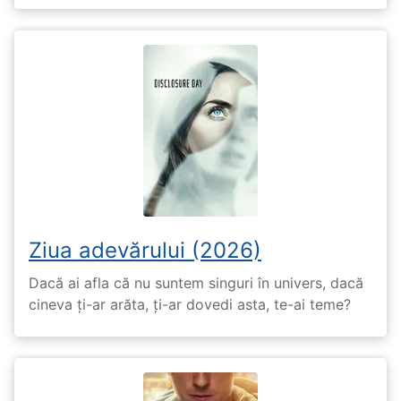
Ziua adevărului (2026)
Dacă ai afla că nu suntem singuri în univers, dacă
cineva ți-ar arăta, ți-ar dovedi asta, te-ai teme?