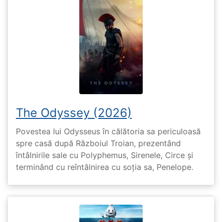
The Odyssey (2026)
Povestea lui Odysseus în călătoria sa periculoasă
spre casă după Războiul Troian, prezentând
întâlnirile sale cu Polyphemus, Sirenele, Circe și
terminând cu reîntâlnirea cu soția sa, Penelope.