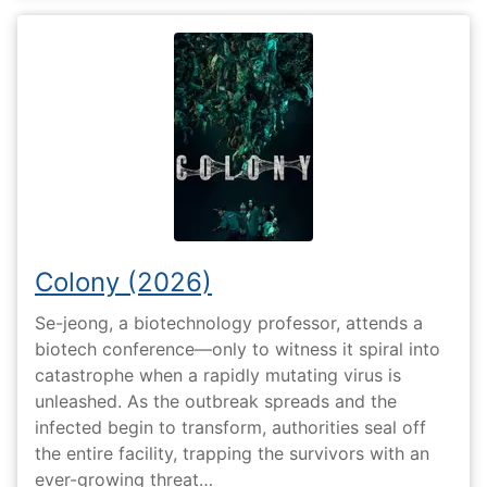
Colony (2026)
Se-jeong, a biotechnology professor, attends a
biotech conference—only to witness it spiral into
catastrophe when a rapidly mutating virus is
unleashed. As the outbreak spreads and the
infected begin to transform, authorities seal off
the entire facility, trapping the survivors with an
ever-growing threat…