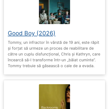
Good Boy (2026)
Tommy, un infractor în vârstă de 19 ani, este răpit
și forțat să urmeze un proces de reabilitare de
către un cuplu disfuncțional, Chris și Kathryn, care
încearcă să-l transforme într-un „băiat cuminte”.
Tommy trebuie să găsească o cale de a evada.