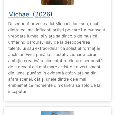
Michael (2026)
Descoperă povestea lui Michael Jackson, unul
dintre cei mai influenți artiști pe care i-a cunoscut
vreodată lumea, și viața sa dincolo de muzică,
urmărind parcursul său de la descoperirea
talentului său extraordinar ca solist al formației
Jackson Five, până la artistul vizionar a cărui
ambiție creativă a alimentat o căutare neobosită
de a deveni cel mai mare artist de divertisment
din lume, punând în evidență atât viața sa din
afara scenei, cât și unele dintre cele mai
emblematice momente din cariera sa solo de la
începuturi.