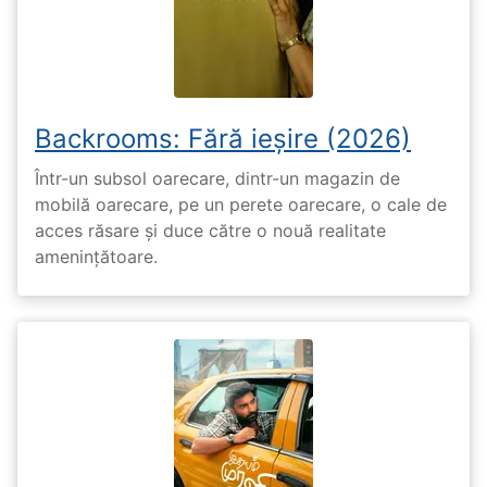
Backrooms: Fără ieșire (2026)
Într-un subsol oarecare, dintr-un magazin de
mobilă oarecare, pe un perete oarecare, o cale de
acces răsare și duce către o nouă realitate
amenințătoare.