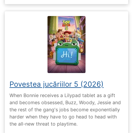
Povestea jucăriilor 5 (2026)
When Bonnie receives a Lilypad tablet as a gift
and becomes obsessed, Buzz, Woody, Jessie and
the rest of the gang's jobs become exponentially
harder when they have to go head to head with
the all-new threat to playtime.