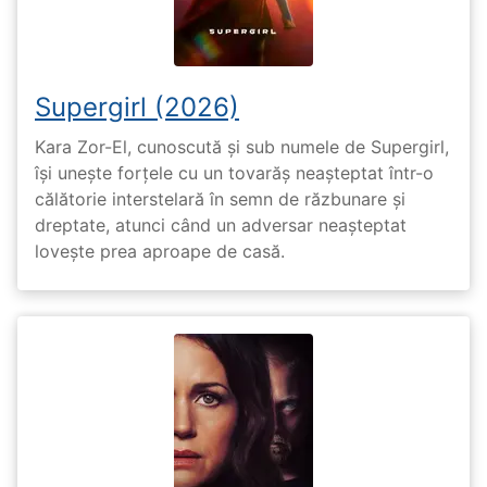
Supergirl (2026)
Kara Zor-El, cunoscută și sub numele de Supergirl,
își unește forțele cu un tovarăș neașteptat într-o
călătorie interstelară în semn de răzbunare și
dreptate, atunci când un adversar neașteptat
lovește prea aproape de casă.