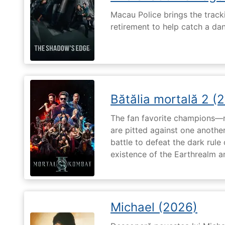
Macau Police brings the tracki
retirement to help catch a da
Bătălia mortală 2 (
The fan favorite champions—
are pitted against one another
battle to defeat the dark rule
existence of the Earthrealm a
Michael (2026)