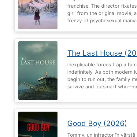
franchise. The director fixates
girl’ from the original movie
frenzy of psychosexual mania
The Last House (20
Inexplicable forces trap a fami
indefinitely. As both modern l
begin to run out, the family m
survive and outsmart who—or
Good Boy (2026)
Tommy, un infractor în vârstă d