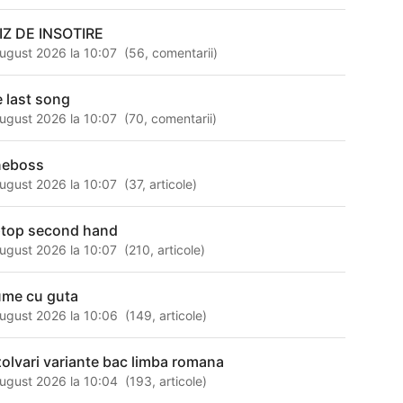
IZ DE INSOTIRE
ugust 2026 la 10:07
(
56
,
comentarii
)
e last song
ugust 2026 la 10:07
(
70
,
comentarii
)
neboss
ugust 2026 la 10:07
(
37
,
articole
)
ptop second hand
ugust 2026 la 10:07
(
210
,
articole
)
ume cu guta
ugust 2026 la 10:06
(
149
,
articole
)
zolvari variante bac limba romana
ugust 2026 la 10:04
(
193
,
articole
)