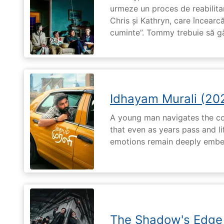
urmeze un proces de reabilitar
Chris și Kathryn, care încearcă
cuminte”. Tommy trebuie să g
Idhayam Murali (20
A young man navigates the com
that even as years pass and li
emotions remain deeply embed
The Shadow's Edge