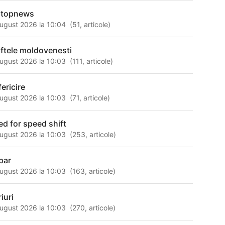
ptopnews
ugust 2026 la 10:04
(
51
,
articole
)
iftele moldovenesti
ugust 2026 la 10:03
(
111
,
articole
)
ericire
ugust 2026 la 10:03
(
71
,
articole
)
ed for speed shift
ugust 2026 la 10:03
(
253
,
articole
)
bar
ugust 2026 la 10:03
(
163
,
articole
)
iuri
ugust 2026 la 10:03
(
270
,
articole
)