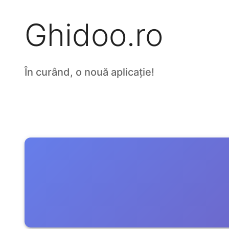
Ghidoo.ro
În curând, o nouă aplicație!