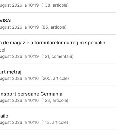
ugust 2026 la 10:19
(
138
,
articole
)
VISAL
ugust 2026 la 10:19
(
85
,
articole
)
sa de magazie a formularelor cu regim specialin
cel
ugust 2026 la 10:19
(
121
,
comentarii
)
urt metraj
ugust 2026 la 10:16
(
205
,
articole
)
ansport persoane Germania
ugust 2026 la 10:16
(
128
,
articole
)
ailo
ugust 2026 la 10:16
(
113
,
articole
)