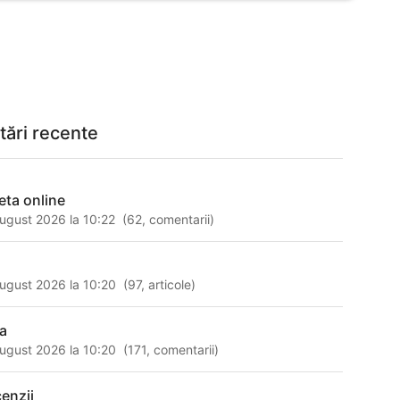
tări recente
leta online
ugust 2026 la 10:22
(
62
,
comentarii
)
ugust 2026 la 10:20
(
97
,
articole
)
ra
ugust 2026 la 10:20
(
171
,
comentarii
)
cenzii