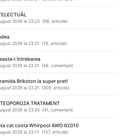
TELECTUÃL
ugust 2026 la 23:23
(
58
,
articole
)
adea
ugust 2026 la 23:21
(
78
,
articole
)
easta-i întrebarea
ugust 2026 la 23:21
(
48
,
comentarii
)
ramida Brikston la super pret!
ugust 2026 la 23:21
(
209
,
articole
)
TEOPOROZA TRATAMENT
ugust 2026 la 23:20
(
41
,
comentarii
)
ata cat costa Whirpool AWO 62010
ugust 2026 la 23:17
(
157
,
articole
)