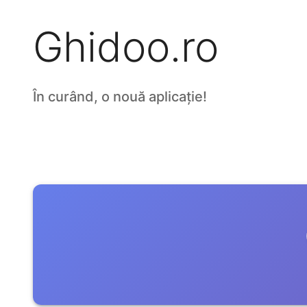
Ghidoo.ro
În curând, o nouă aplicație!