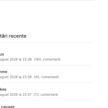
tări recente
tus
ugust 2026 la 23:38
(
180
,
comentarii
)
mme
ugust 2026 la 23:38
(
45
,
comentarii
)
ekes
ugust 2026 la 23:37
(
72
,
comentarii
)
a canada