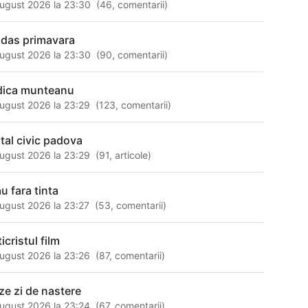
ugust 2026 la 23:30
(
46
,
comentarii
)
idas primavara
ugust 2026 la 23:30
(
90
,
comentarii
)
dica munteanu
ugust 2026 la 23:29
(
123
,
comentarii
)
ital civic padova
ugust 2026 la 23:29
(
91
,
articole
)
u fara tinta
ugust 2026 la 23:27
(
53
,
comentarii
)
icristul film
ugust 2026 la 23:26
(
87
,
comentarii
)
ze zi de nastere
ugust 2026 la 23:24
(
67
,
comentarii
)