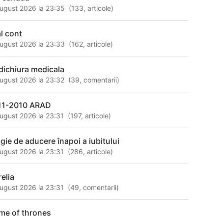
ugust 2026 la 23:35
(
133
,
articole
)
al cont
ugust 2026 la 23:33
(
162
,
articole
)
dichiura medicala
ugust 2026 la 23:32
(
39
,
comentarii
)
11-2010 ARAD
ugust 2026 la 23:31
(
197
,
articole
)
gie de aducere înapoi a iubitului
ugust 2026 la 23:31
(
286
,
articole
)
relia
ugust 2026 la 23:31
(
49
,
comentarii
)
me of thrones