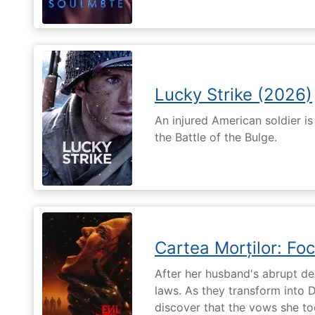
Lucky Strike (2026)
An injured American soldier i
the Battle of the Bulge.
Cartea Morților: Foc
After her husband's abrupt de
laws. As they transform into 
discover that the vows she too