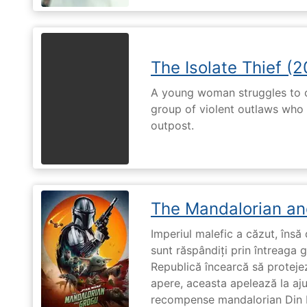
The Isolate Thief (
A young woman struggles to c
group of violent outlaws who 
outpost.
The Mandalorian an
Imperiul malefic a căzut, însă 
sunt răspândiți prin întreaga 
Republică încearcă să proteje
apere, aceasta apelează la aju
recompense mandalorian Din Dj