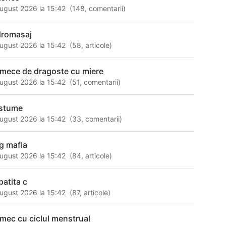
ugust 2026 la 15:42
(
148
,
comentarii
)
dromasaj
ugust 2026 la 15:42
(
58
,
articole
)
rmece de dragoste cu miere
ugust 2026 la 15:42
(
51
,
comentarii
)
stume
ugust 2026 la 15:42
(
33
,
comentarii
)
g mafia
ugust 2026 la 15:42
(
84
,
articole
)
patita c
ugust 2026 la 15:42
(
87
,
articole
)
rmec cu ciclul menstrual