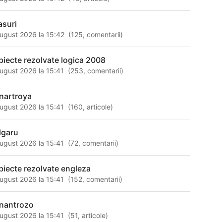
asuri
ugust 2026 la 15:42
(
125
,
comentarii
)
biecte rezolvate logica 2008
ugust 2026 la 15:41
(
253
,
comentarii
)
nartroya
ugust 2026 la 15:41
(
160
,
articole
)
lgaru
ugust 2026 la 15:41
(
72
,
comentarii
)
biecte rezolvate engleza
ugust 2026 la 15:41
(
152
,
comentarii
)
nantrozo
ugust 2026 la 15:41
(
51
,
articole
)