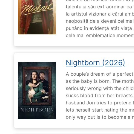
talentului său extraordinar ca 
la artistul vizionar a cărui am
neobosită de a deveni cel mai
punând în evidență atât viața s
cele mai emblematice momente 
Nightborn (2026)
A couple’s dream of a perfect 
as the baby is born. The moth
seriously wrong with the child
sucks blood from her breasts. 
husband Jon tries to pretend
lets herself start hating the 
only way out is to become a m