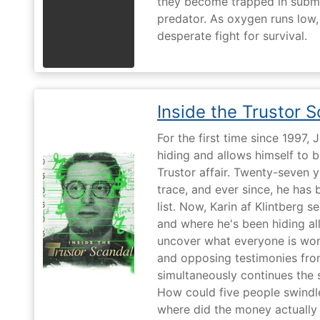
they become trapped in subm
predator. As oxygen runs low, 
desperate fight for survival.
Inside the Trustor 
For the first time since 1997,
hiding and allows himself to b
Trustor affair. Twenty-seven 
trace, and ever since, he has
list. Now, Karin af Klintberg s
and where he's been hiding all
uncover what everyone is won
and opposing testimonies fro
simultaneously continues the 
How could five people swindle
where did the money actually