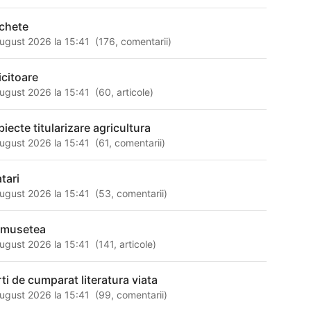
chete
ugust 2026 la 15:41
(
176
,
comentarii
)
icitoare
ugust 2026 la 15:41
(
60
,
articole
)
biecte titularizare agricultura
ugust 2026 la 15:41
(
61
,
comentarii
)
tari
ugust 2026 la 15:41
(
53
,
comentarii
)
umusetea
ugust 2026 la 15:41
(
141
,
articole
)
rti de cumparat literatura viata
ugust 2026 la 15:41
(
99
,
comentarii
)