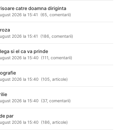
risoare catre doamna diriginta
ugust 2026 la 15:41
(
65
,
comentarii
)
troza
ugust 2026 la 15:41
(
186
,
comentarii
)
lega si el ca va prinde
ugust 2026 la 15:40
(
111
,
comentarii
)
tografie
ugust 2026 la 15:40
(
105
,
articole
)
ilie
ugust 2026 la 15:40
(
37
,
comentarii
)
 de par
ugust 2026 la 15:40
(
186
,
articole
)