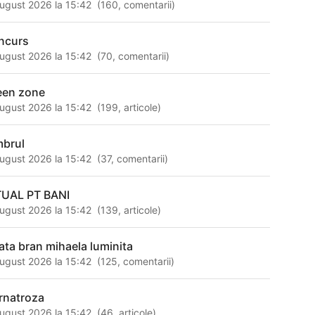
ugust 2026 la 15:42
(
160
,
comentarii
)
ncurs
ugust 2026 la 15:42
(
70
,
comentarii
)
een zone
ugust 2026 la 15:42
(
199
,
articole
)
mbrul
ugust 2026 la 15:42
(
37
,
comentarii
)
TUAL PT BANI
ugust 2026 la 15:42
(
139
,
articole
)
gata bran mihaela luminita
ugust 2026 la 15:42
(
125
,
comentarii
)
rnatroza
ugust 2026 la 15:42
(
46
,
articole
)