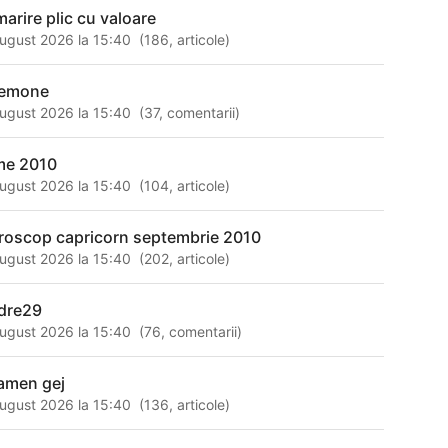
marire plic cu valoare
ugust 2026 la 15:40
(
186
,
articole
)
emone
ugust 2026 la 15:40
(
37
,
comentarii
)
lme 2010
ugust 2026 la 15:40
(
104
,
articole
)
roscop capricorn septembrie 2010
ugust 2026 la 15:40
(
202
,
articole
)
dre29
ugust 2026 la 15:40
(
76
,
comentarii
)
amen gej
ugust 2026 la 15:40
(
136
,
articole
)