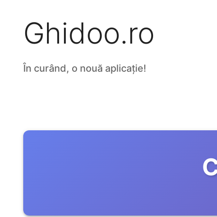
Ghidoo.ro
În curând, o nouă aplicație!
C