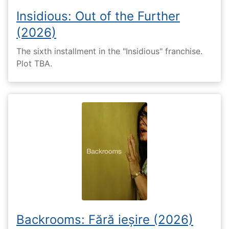
Insidious: Out of the Further
(2026)
The sixth installment in the "Insidious" franchise.
Plot TBA.
Backrooms: Fără ieșire (2026)