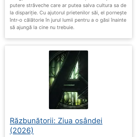
putere străveche care ar putea salva cultura sa de
la dispariție. Cu ajutorul prietenilor săi, el pornește
într-o călătorie în jurul lumii pentru a o găsi înainte
să ajungă la cine nu trebuie.
Răzbunătorii: Ziua osândei
(2026)