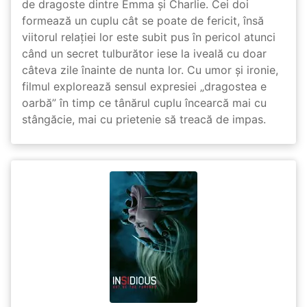
de dragoste dintre Emma și Charlie. Cei doi
formează un cuplu cât se poate de fericit, însă
viitorul relației lor este subit pus în pericol atunci
când un secret tulburător iese la iveală cu doar
câteva zile înainte de nunta lor. Cu umor și ironie,
filmul explorează sensul expresiei „dragostea e
oarbă” în timp ce tânărul cuplu încearcă mai cu
stângăcie, mai cu prietenie să treacă de impas.