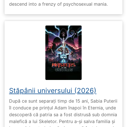
descend into a frenzy of psychosexual mania.
Stăpânii universului (2026)
După ce sunt separați timp de 15 ani, Sabia Puterii
îl conduce pe prințul Adam înapoi în Eternia, unde
descoperă că patria sa a fost distrusă sub domnia
malefică a lui Skeletor. Pentru a-și salva familia și