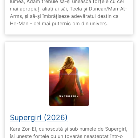
lumea, Adam trebuie să-și unească forțele cu cei
mai apropiați aliați ai săi, Teela și Duncan/Man-At-
Arms, și să-și îmbrățișeze adevăratul destin ca
He-Man - cel mai puternic om din univers.
Supergirl (2026)
Kara Zor-El, cunoscută și sub numele de Supergirl,
își unește forțele cu un tovarăș neașteptat într-o