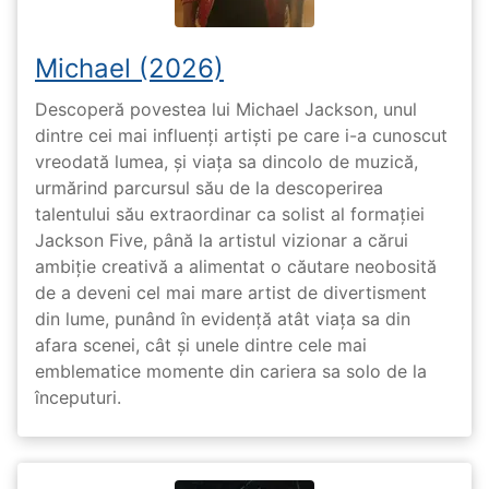
Michael (2026)
Descoperă povestea lui Michael Jackson, unul
dintre cei mai influenți artiști pe care i-a cunoscut
vreodată lumea, și viața sa dincolo de muzică,
urmărind parcursul său de la descoperirea
talentului său extraordinar ca solist al formației
Jackson Five, până la artistul vizionar a cărui
ambiție creativă a alimentat o căutare neobosită
de a deveni cel mai mare artist de divertisment
din lume, punând în evidență atât viața sa din
afara scenei, cât și unele dintre cele mai
emblematice momente din cariera sa solo de la
începuturi.