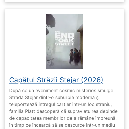
Capătul Străzii Stejar (2026)
După ce un eveniment cosmic misterios smulge
Strada Stejar dintr-o suburbie modernă și
teleportează întregul cartier într-un loc straniu,
familia Platt descoperă că supraviețuirea depinde
de capacitatea membrilor de a rămâne împreună,
în timp ce încearcă să se descurce într-un mediu