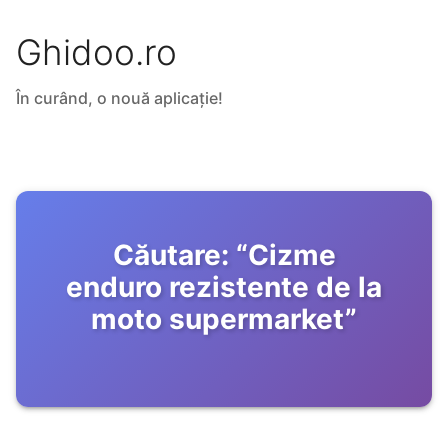
Ghidoo.ro
În curând, o nouă aplicație!
Căutare:
“
Cizme
enduro rezistente de la
moto supermarket
”