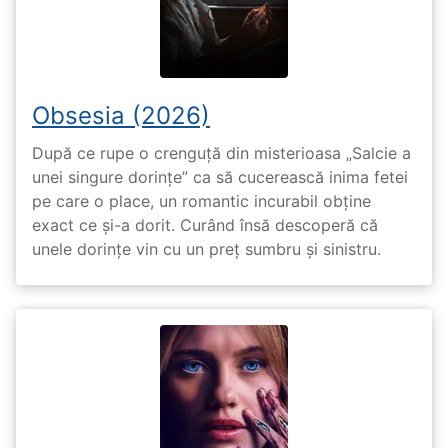
Obsesia (2026)
După ce rupe o crenguță din misterioasa „Salcie a
unei singure dorințe” ca să cucerească inima fetei
pe care o place, un romantic incurabil obține
exact ce și-a dorit. Curând însă descoperă că
unele dorințe vin cu un preț sumbru și sinistru.