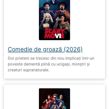
Comedie de groază (2026)
Doi prieteni se trezesc din nou implicați într-un
poveste dementă plină cu ucigași, monștri și
creaturi supranaturale.