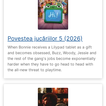
Povestea jucăriilor 5 (2026)
When Bonnie receives a Lilypad tablet as a gift
and becomes obsessed, Buzz, Woody, Jessie and
the rest of the gang's jobs become exponentially
harder when they have to go head to head with
the all-new threat to playtime.