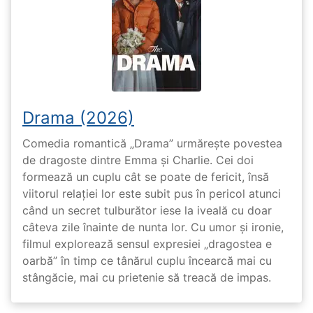
Drama (2026)
Comedia romantică „Drama” urmărește povestea
de dragoste dintre Emma și Charlie. Cei doi
formează un cuplu cât se poate de fericit, însă
viitorul relației lor este subit pus în pericol atunci
când un secret tulburător iese la iveală cu doar
câteva zile înainte de nunta lor. Cu umor și ironie,
filmul explorează sensul expresiei „dragostea e
oarbă” în timp ce tânărul cuplu încearcă mai cu
stângăcie, mai cu prietenie să treacă de impas.