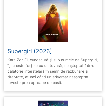
Supergirl (2026)
Kara Zor-El, cunoscută și sub numele de Supergirl,
își unește forțele cu un tovarăș neașteptat într-o
călătorie interstelară în semn de răzbunare și
dreptate, atunci când un adversar neașteptat
lovește prea aproape de casă.