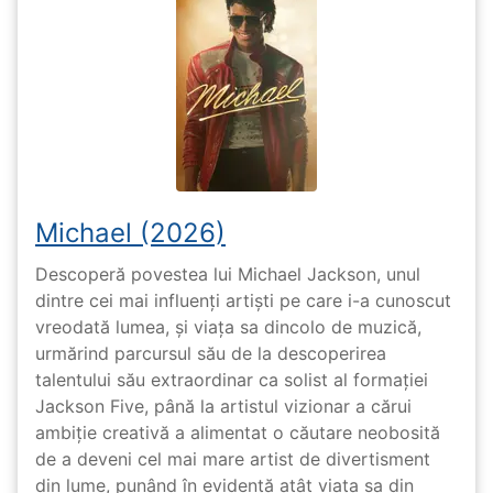
Michael (2026)
Descoperă povestea lui Michael Jackson, unul
dintre cei mai influenți artiști pe care i-a cunoscut
vreodată lumea, și viața sa dincolo de muzică,
urmărind parcursul său de la descoperirea
talentului său extraordinar ca solist al formației
Jackson Five, până la artistul vizionar a cărui
ambiție creativă a alimentat o căutare neobosită
de a deveni cel mai mare artist de divertisment
din lume, punând în evidență atât viața sa din