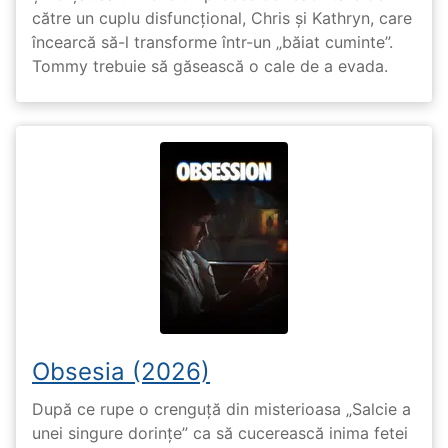
către un cuplu disfuncțional, Chris și Kathryn, care
încearcă să-l transforme într-un „băiat cuminte”.
Tommy trebuie să găsească o cale de a evada.
Obsesia (2026)
După ce rupe o crenguță din misterioasa „Salcie a
unei singure dorințe” ca să cucerească inima fetei