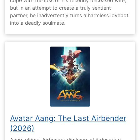
cope with the loss of his recently deceased wife,
but in an attempt to create a truly sentient
partner, he inadvertently turns a harmless lovebot
into a deadly soulmate.
Avatar Aang: The Last Airbender
(2026)
Aang, ultimul Airbender din lume, află despre o