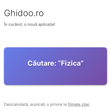
Ghidoo.ro
În curând, o nouă aplicație!
Căutare:
“
Fizica
”
Deocamdată, aruncați o privire la
filmele zilei
: