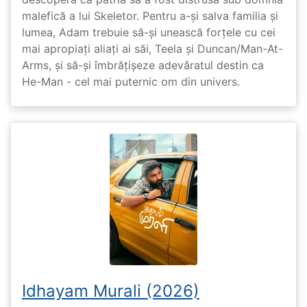
malefică a lui Skeletor. Pentru a-și salva familia și
lumea, Adam trebuie să-și unească forțele cu cei
mai apropiați aliați ai săi, Teela și Duncan/Man-At-
Arms, și să-și îmbrățișeze adevăratul destin ca
He-Man - cel mai puternic om din univers.
Idhayam Murali (2026)