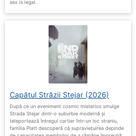
sex is legal.
Capătul Străzii Stejar (2026)
După ce un eveniment cosmic misterios smulge
Strada Stejar dintr-o suburbie modernă și
teleportează întregul cartier într-un loc straniu,
familia Platt descoperă că supraviețuirea depinde
de capacitatea membrilor de a rămâne împreună,