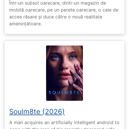
Într-un subsol oarecare, dintr-un magazin de
mobilă oarecare, pe un perete oarecare, o cale de
acces răsare și duce către o nouă realitate
amenințătoare.
Soulm8te (2026)
A man acquires an artificially intelligent android to