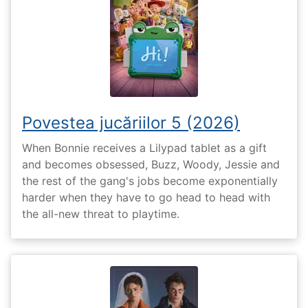
Povestea jucăriilor 5 (2026)
When Bonnie receives a Lilypad tablet as a gift
and becomes obsessed, Buzz, Woody, Jessie and
the rest of the gang's jobs become exponentially
harder when they have to go head to head with
the all-new threat to playtime.