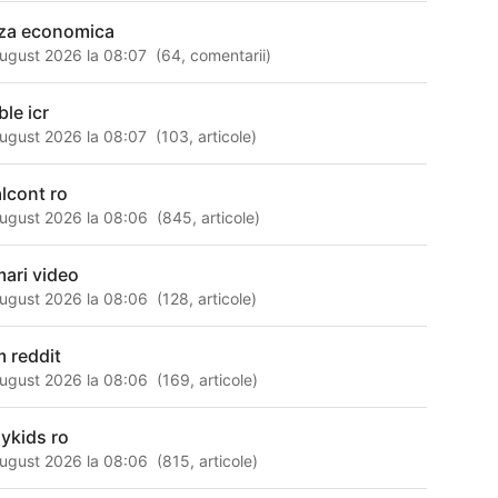
iza economica
ugust 2026 la 08:07
(
64
,
comentarii
)
ble icr
ugust 2026 la 08:07
(
103
,
articole
)
alcont ro
ugust 2026 la 08:06
(
845
,
articole
)
mari video
ugust 2026 la 08:06
(
128
,
articole
)
m reddit
ugust 2026 la 08:06
(
169
,
articole
)
aykids ro
ugust 2026 la 08:06
(
815
,
articole
)