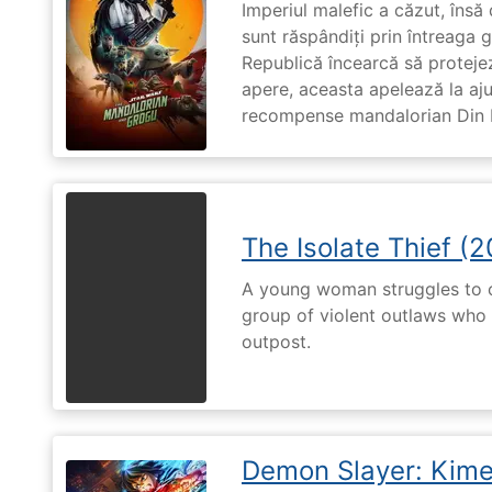
Imperiul malefic a căzut, însă 
sunt răspândiți prin întreaga 
Republică încearcă să proteje
apere, aceasta apelează la aju
recompense mandalorian Din Dj
The Isolate Thief (
A young woman struggles to c
group of violent outlaws who 
outpost.
Demon Slayer: Kimet