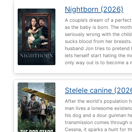
Nightborn (2026)
A couple’s dream of a perfect 
as the baby is born. The moth
seriously wrong with the child
sucks blood from her breasts. 
husband Jon tries to pretend
lets herself start hating the 
only way out is to become a m
Stelele canine (202
After the world's population
man lives a lonesome existenc
his dog and a dour gunman he
transmission comes through on 
Cessna, it sparks a hunt for 