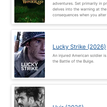
adventures. Set primarily in 
delves into the warning at th
consequences when you alter t
Lucky Strike (2026)
An injured American soldier i
the Battle of the Bulge.