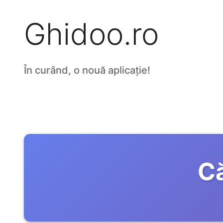
Ghidoo.ro
În curând, o nouă aplicație!
Că