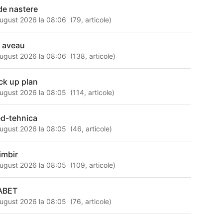
 de nastere
ugust 2026 la 08:06
(
79
,
articole
)
e aveau
ugust 2026 la 08:06
(
138
,
articole
)
ck up plan
ugust 2026 la 08:05
(
114
,
articole
)
d-tehnica
ugust 2026 la 08:05
(
46
,
articole
)
imbir
ugust 2026 la 08:05
(
109
,
articole
)
ABET
ugust 2026 la 08:05
(
76
,
articole
)