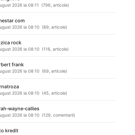
ugust 2026 la 08:11
(
796
,
articole
)
lmestar com
ugust 2026 la 08:10
(
89
,
articole
)
zica rock
ugust 2026 la 08:10
(
116
,
articole
)
rbert frank
ugust 2026 la 08:10
(
69
,
articole
)
rnatroza
ugust 2026 la 08:10
(
45
,
articole
)
rah‑wayne‑callies
ugust 2026 la 08:10
(
129
,
comentarii
)
to kredit