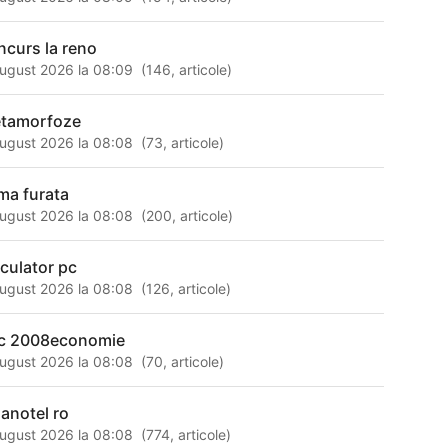
ncurs la reno
ugust 2026 la 08:09
(
146
,
articole
)
tamorfoze
ugust 2026 la 08:08
(
73
,
articole
)
ima furata
ugust 2026 la 08:08
(
200
,
articole
)
lculator pc
ugust 2026 la 08:08
(
126
,
articole
)
c 2008economie
ugust 2026 la 08:08
(
70
,
articole
)
nanotel ro
ugust 2026 la 08:08
(
774
,
articole
)