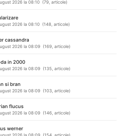
ugust 2026 la 08:10
(
79
,
articole
)
ularizare
ugust 2026 la 08:10
(
148
,
articole
)
er cassandra
ugust 2026 la 08:09
(
169
,
articole
)
da in 2000
ugust 2026 la 08:09
(
135
,
articole
)
an si bran
ugust 2026 la 08:09
(
103
,
articole
)
rian flucus
ugust 2026 la 08:09
(
146
,
articole
)
aus werner
ugust 2026 la 08:09
(
154
,
articole
)