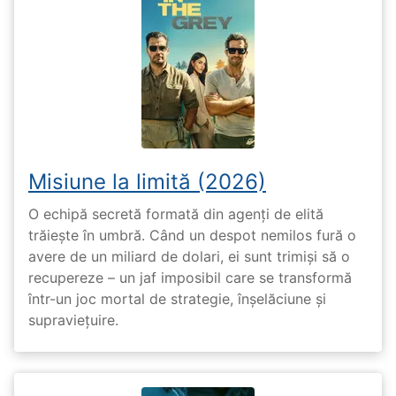
Misiune la limită (2026)
O echipă secretă formată din agenți de elită
trăiește în umbră. Când un despot nemilos fură o
avere de un miliard de dolari, ei sunt trimiși să o
recupereze – un jaf imposibil care se transformă
într-un joc mortal de strategie, înșelăciune și
supraviețuire.