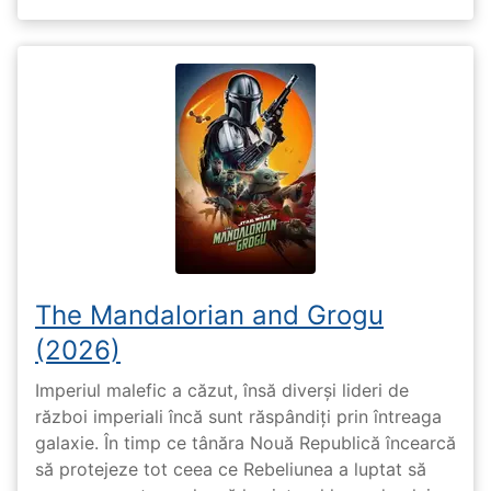
The Mandalorian and Grogu
(2026)
Imperiul malefic a căzut, însă diverși lideri de
război imperiali încă sunt răspândiți prin întreaga
galaxie. În timp ce tânăra Nouă Republică încearcă
să protejeze tot ceea ce Rebeliunea a luptat să