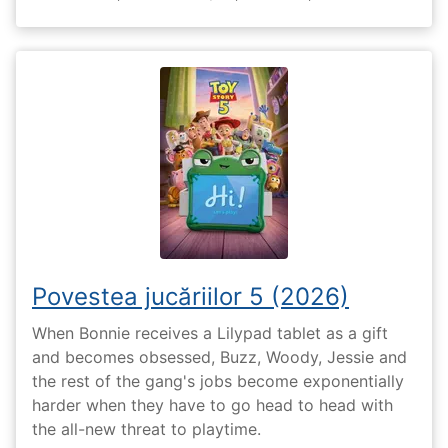
Povestea jucăriilor 5 (2026)
When Bonnie receives a Lilypad tablet as a gift
and becomes obsessed, Buzz, Woody, Jessie and
the rest of the gang's jobs become exponentially
harder when they have to go head to head with
the all-new threat to playtime.