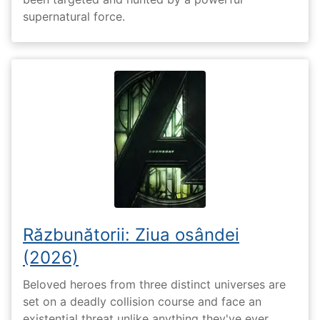
supernatural force.
Răzbunătorii: Ziua osândei
(2026)
Beloved heroes from three distinct universes are
set on a deadly collision course and face an
existential threat unlike anything they've ever