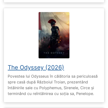
The Odyssey (2026)
Povestea lui Odysseus în călătoria sa periculoasă
spre casă după Războiul Troian, prezentând
întâlnirile sale cu Polyphemus, Sirenele, Circe și
terminând cu reîntâlnirea cu soția sa, Penelope.