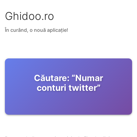
Ghidoo.ro
În curând, o nouă aplicație!
Căutare:
“
Numar
conturi twitter
”