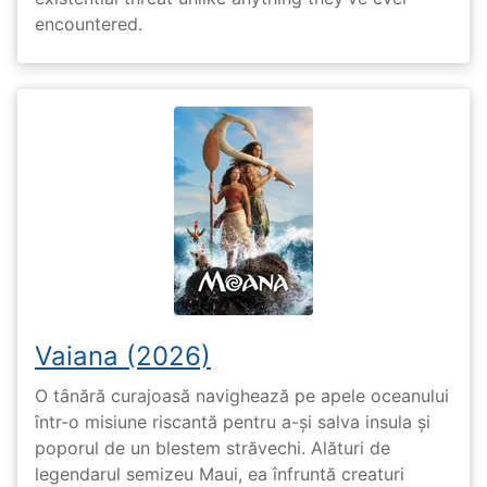
encountered.
Vaiana (2026)
O tânără curajoasă navighează pe apele oceanului
într-o misiune riscantă pentru a-și salva insula și
poporul de un blestem străvechi. Alături de
legendarul semizeu Maui, ea înfruntă creaturi