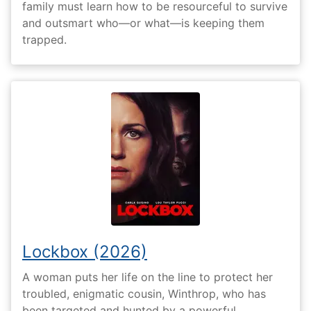
family must learn how to be resourceful to survive
and outsmart who—or what—is keeping them
trapped.
Lockbox (2026)
A woman puts her life on the line to protect her
troubled, enigmatic cousin, Winthrop, who has
been targeted and hunted by a powerful