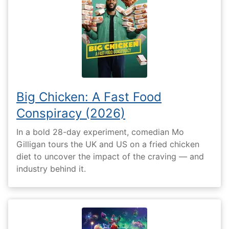
Big Chicken: A Fast Food
Conspiracy (2026)
In a bold 28-day experiment, comedian Mo
Gilligan tours the UK and US on a fried chicken
diet to uncover the impact of the craving — and
industry behind it.