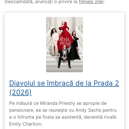
Deocamdată, aruncați o privire la
filmele zilei
:
Diavolul se îmbracă de la Prada 2
(2026)
Pe măsură ce Miranda Priestly se apropie de
pensionare, ea se reunește cu Andy Sachs pentru
a o înfrunta pe fosta sa asistentă, devenită rivală:
Emily Charlton.