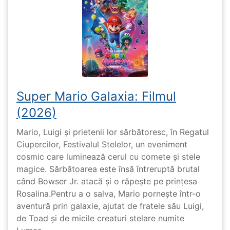
Super Mario Galaxia: Filmul
(2026)
Mario, Luigi și prietenii lor sărbătoresc, în Regatul
Ciupercilor, Festivalul Stelelor, un eveniment
cosmic care luminează cerul cu comete și stele
magice. Sărbătoarea este însă întreruptă brutal
când Bowser Jr. atacă și o răpește pe prinţesa
Rosalina.Pentru a o salva, Mario pornește într-o
aventură prin galaxie, ajutat de fratele său Luigi,
de Toad și de micile creaturi stelare numite