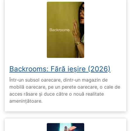
Backrooms: Fără ieșire (2026)
Într-un subsol oarecare, dintr-un magazin de
mobilă oarecare, pe un perete oarecare, o cale de
acces răsare și duce către o nouă realitate
amenințătoare.