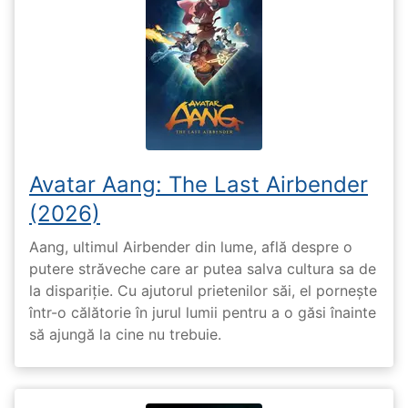
Avatar Aang: The Last Airbender
(2026)
Aang, ultimul Airbender din lume, află despre o
putere străveche care ar putea salva cultura sa de
la dispariție. Cu ajutorul prietenilor săi, el pornește
într-o călătorie în jurul lumii pentru a o găsi înainte
să ajungă la cine nu trebuie.