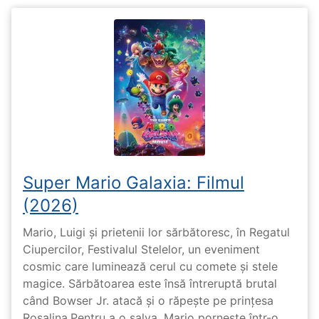
Super Mario Galaxia: Filmul
(2026)
Mario, Luigi și prietenii lor sărbătoresc, în Regatul
Ciupercilor, Festivalul Stelelor, un eveniment
cosmic care luminează cerul cu comete și stele
magice. Sărbătoarea este însă întreruptă brutal
când Bowser Jr. atacă și o răpește pe prinţesa
Rosalina.Pentru a o salva, Mario pornește într-o