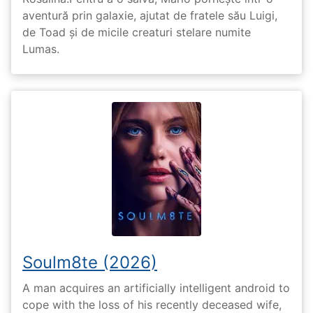
aventură prin galaxie, ajutat de fratele său Luigi,
de Toad și de micile creaturi stelare numite
Lumas.
Soulm8te (2026)
A man acquires an artificially intelligent android to
cope with the loss of his recently deceased wife,