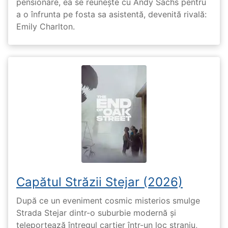
pensionare, ea se reunește cu Andy Sachs pentru
a o înfrunta pe fosta sa asistentă, devenită rivală:
Emily Charlton.
Capătul Străzii Stejar (2026)
După ce un eveniment cosmic misterios smulge
Strada Stejar dintr-o suburbie modernă și
teleportează întregul cartier într-un loc straniu,