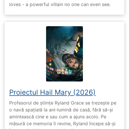
loves - a powerful villain no one can even see.
Proiectul Hail Mary (2026)
Profesorul de științe Ryland Grace se trezește pe
o navă spațială la ani-lumină de casă, fără să-și
amintească cine e sau cum a ajuns acolo. Pe
măsură ce memoria îi revine, Ryland începe să-și