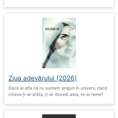
Ziua adevărului (2026)
Dacă ai afla că nu suntem singuri în univers, dacă
cineva ți-ar arăta, ți-ar dovedi asta, te-ai teme?