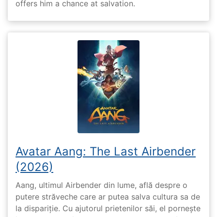
offers him a chance at salvation.
Avatar Aang: The Last Airbender
(2026)
Aang, ultimul Airbender din lume, află despre o
putere străveche care ar putea salva cultura sa de
la dispariție. Cu ajutorul prietenilor săi, el pornește