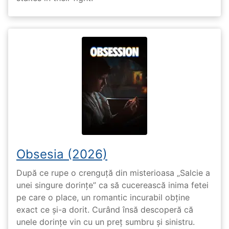
Obsesia (2026)
După ce rupe o crenguță din misterioasa „Salcie a
unei singure dorințe” ca să cucerească inima fetei
pe care o place, un romantic incurabil obține
exact ce și-a dorit. Curând însă descoperă că
unele dorințe vin cu un preț sumbru și sinistru.