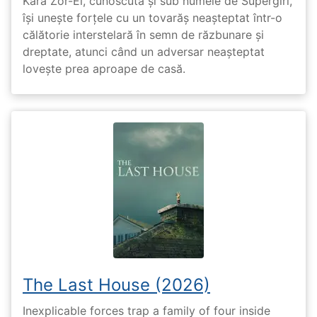
Kara Zor-El, cunoscută și sub numele de Supergirl,
își unește forțele cu un tovarăș neașteptat într-o
călătorie interstelară în semn de răzbunare și
dreptate, atunci când un adversar neașteptat
lovește prea aproape de casă.
The Last House (2026)
Inexplicable forces trap a family of four inside