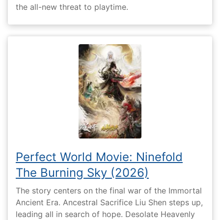
the all-new threat to playtime.
Perfect World Movie: Ninefold
The Burning Sky (2026)
The story centers on the final war of the Immortal
Ancient Era. Ancestral Sacrifice Liu Shen steps up,
leading all in search of hope. Desolate Heavenly