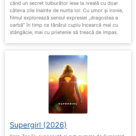
când un secret tulburător iese la iveală cu doar
câteva zile înainte de nunta lor. Cu umor și ironie,
filmul explorează sensul expresiei „dragostea e
oarbă” în timp ce tânărul cuplu încearcă mai cu
stângăcie, mai cu prietenie să treacă de impas.
Supergirl (2026)