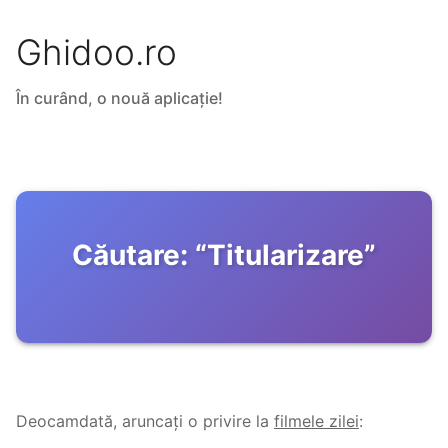
Ghidoo.ro
În curând, o nouă aplicație!
Căutare:
“
Titularizare
”
Deocamdată, aruncați o privire la
filmele zilei
: