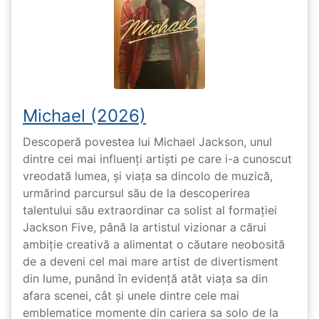
Michael (2026)
Descoperă povestea lui Michael Jackson, unul
dintre cei mai influenți artiști pe care i-a cunoscut
vreodată lumea, și viața sa dincolo de muzică,
urmărind parcursul său de la descoperirea
talentului său extraordinar ca solist al formației
Jackson Five, până la artistul vizionar a cărui
ambiție creativă a alimentat o căutare neobosită
de a deveni cel mai mare artist de divertisment
din lume, punând în evidență atât viața sa din
afara scenei, cât și unele dintre cele mai
emblematice momente din cariera sa solo de la