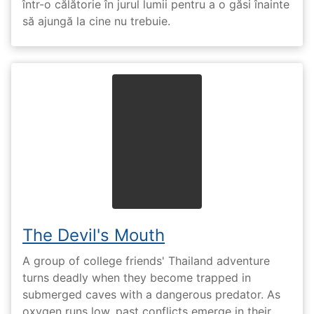
într-o călătorie în jurul lumii pentru a o găsi înainte
să ajungă la cine nu trebuie.
The Devil's Mouth
A group of college friends' Thailand adventure
turns deadly when they become trapped in
submerged caves with a dangerous predator. As
oxygen runs low, past conflicts emerge in their