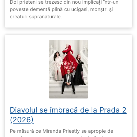
Doi prieteni se trezesc din nou implicați într-un
poveste dementă plină cu ucigași, monștri și
creaturi supranaturale.
Diavolul se îmbracă de la Prada 2
(2026)
Pe măsură ce Miranda Priestly se apropie de