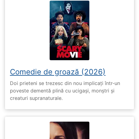
Comedie de groază (2026)
Doi prieteni se trezesc din nou implicați într-un
poveste dementă plină cu ucigași, monștri și
creaturi supranaturale.