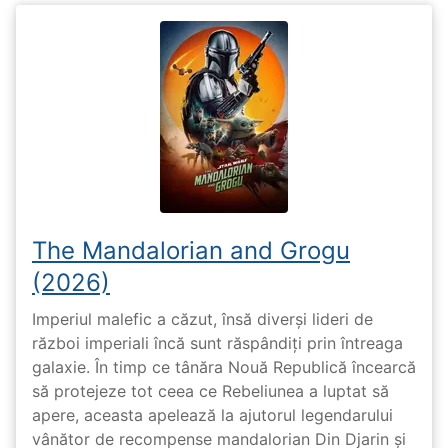
The Mandalorian and Grogu
(2026)
Imperiul malefic a căzut, însă diverși lideri de
război imperiali încă sunt răspândiți prin întreaga
galaxie. În timp ce tânăra Nouă Republică încearcă
să protejeze tot ceea ce Rebeliunea a luptat să
apere, aceasta apelează la ajutorul legendarului
vânător de recompense mandalorian Din Djarin și