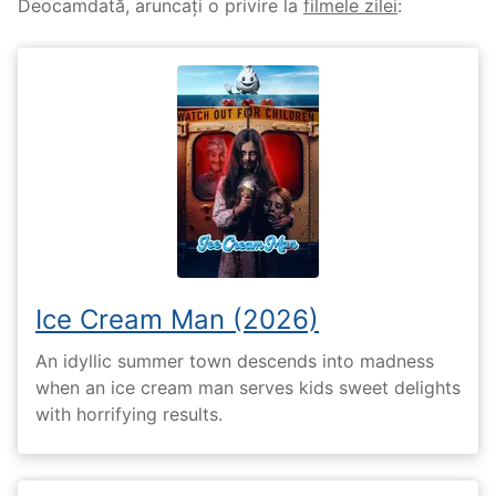
Deocamdată, aruncați o privire la
filmele zilei
:
Ice Cream Man (2026)
An idyllic summer town descends into madness
when an ice cream man serves kids sweet delights
with horrifying results.