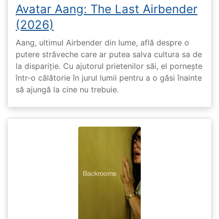
Avatar Aang: The Last Airbender
(2026)
Aang, ultimul Airbender din lume, află despre o
putere străveche care ar putea salva cultura sa de
la dispariție. Cu ajutorul prietenilor săi, el pornește
într-o călătorie în jurul lumii pentru a o găsi înainte
să ajungă la cine nu trebuie.