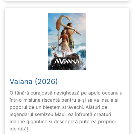
Vaiana (2026)
O tânără curajoasă navighează pe apele oceanului
într-o misiune riscantă pentru a-și salva insula și
poporul de un blestem străvechi. Alături de
legendarul semizeu Maui, ea înfruntă creaturi
marine gigantice și descoperă puterea propriei
identități.