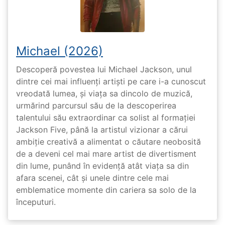
Michael (2026)
Descoperă povestea lui Michael Jackson, unul
dintre cei mai influenți artiști pe care i-a cunoscut
vreodată lumea, și viața sa dincolo de muzică,
urmărind parcursul său de la descoperirea
talentului său extraordinar ca solist al formației
Jackson Five, până la artistul vizionar a cărui
ambiție creativă a alimentat o căutare neobosită
de a deveni cel mai mare artist de divertisment
din lume, punând în evidență atât viața sa din
afara scenei, cât și unele dintre cele mai
emblematice momente din cariera sa solo de la
începuturi.