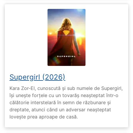
Supergirl (2026)
Kara Zor-El, cunoscută și sub numele de Supergirl,
își unește forțele cu un tovarăș neașteptat într-o
călătorie interstelară în semn de răzbunare și
dreptate, atunci când un adversar neașteptat
lovește prea aproape de casă.