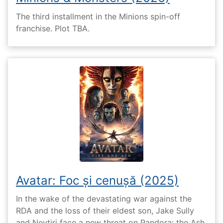
The third installment in the Minions spin-off
franchise. Plot TBA.
Avatar: Foc și cenușă (2025)
In the wake of the devastating war against the
RDA and the loss of their eldest son, Jake Sully
and Neytiri face a new threat on Pandora: the Ash