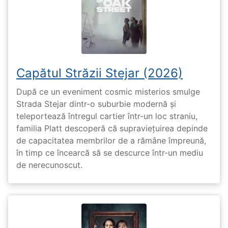
Capătul Străzii Stejar (2026)
După ce un eveniment cosmic misterios smulge
Strada Stejar dintr-o suburbie modernă și
teleportează întregul cartier într-un loc straniu,
familia Platt descoperă că supraviețuirea depinde
de capacitatea membrilor de a rămâne împreună,
în timp ce încearcă să se descurce într-un mediu
de nerecunoscut.