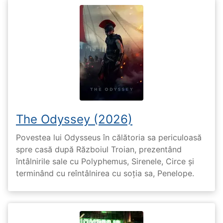
The Odyssey (2026)
Povestea lui Odysseus în călătoria sa periculoasă
spre casă după Războiul Troian, prezentând
întâlnirile sale cu Polyphemus, Sirenele, Circe și
terminând cu reîntâlnirea cu soția sa, Penelope.