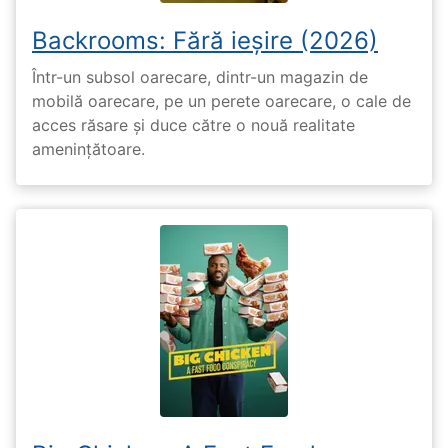
Backrooms: Fără ieșire (2026)
Într-un subsol oarecare, dintr-un magazin de
mobilă oarecare, pe un perete oarecare, o cale de
acces răsare și duce către o nouă realitate
amenințătoare.