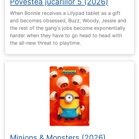
Povestea jucăriilor 5 (2026)
When Bonnie receives a Lilypad tablet as a gift
and becomes obsessed, Buzz, Woody, Jessie and
the rest of the gang's jobs become exponentially
harder when they have to go head to head with
the all-new threat to playtime.
Minions & Monsters (2026)