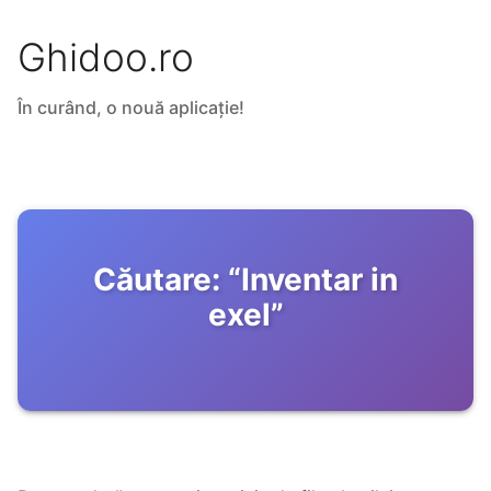
Ghidoo.ro
În curând, o nouă aplicație!
Căutare:
“
Inventar in
exel
”