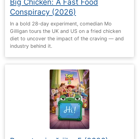
Big Chicken: A Fast Food
Conspiracy (2026)
In a bold 28-day experiment, comedian Mo
Gilligan tours the UK and US on a fried chicken
diet to uncover the impact of the craving — and
industry behind it.