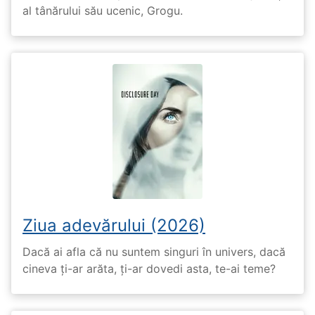
al tânărului său ucenic, Grogu.
Ziua adevărului (2026)
Dacă ai afla că nu suntem singuri în univers, dacă
cineva ți-ar arăta, ți-ar dovedi asta, te-ai teme?