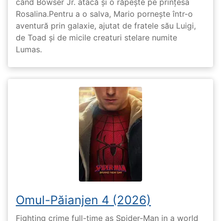
când Bowser Jr. atacă și o răpește pe prinţesa
Rosalina.Pentru a o salva, Mario pornește într-o
aventură prin galaxie, ajutat de fratele său Luigi,
de Toad și de micile creaturi stelare numite
Lumas.
Omul-Păianjen 4 (2026)
Fighting crime full-time as Spider-Man in a world