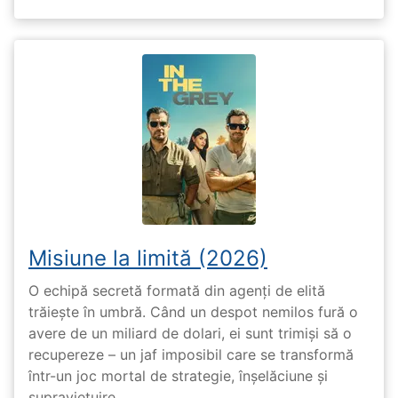
Misiune la limită (2026)
O echipă secretă formată din agenți de elită
trăiește în umbră. Când un despot nemilos fură o
avere de un miliard de dolari, ei sunt trimiși să o
recupereze – un jaf imposibil care se transformă
într-un joc mortal de strategie, înșelăciune și
supraviețuire.