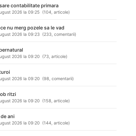
sare contabilitate primara
ugust 2026 la 09:25
(
104
,
articole
)
 ce nu merg pozele sa le vad
ugust 2026 la 09:23
(
233
,
comentarii
)
pernatural
ugust 2026 la 09:20
(
73
,
articole
)
turoi
ugust 2026 la 09:20
(
98
,
comentarii
)
ob ritzi
ugust 2026 la 09:20
(
158
,
articole
)
 de ani
ugust 2026 la 09:20
(
144
,
articole
)