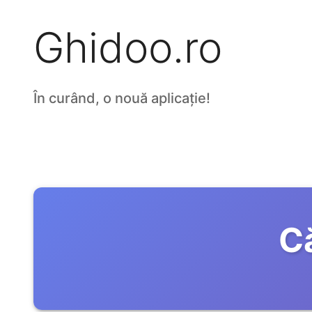
Ghidoo.ro
În curând, o nouă aplicație!
C