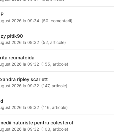
NP
ugust 2026 la 09:34
(
50
,
comentarii
)
azy pitik90
ugust 2026 la 09:32
(
52
,
articole
)
trita reumatoida
ugust 2026 la 09:32
(
155
,
articole
)
exandra ripley scarlett
ugust 2026 la 09:32
(
147
,
articole
)
ud
ugust 2026 la 09:32
(
116
,
articole
)
medii naturiste pentru colesterol
ugust 2026 la 09:32
(
103
,
articole
)