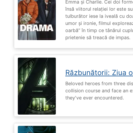
Emma și Charlie. Cei doi forme
însă viitorul relației lor este 
tulburător iese la iveală cu do
umor și ironie, filmul explore
oarbă” în timp ce tânărul cupl
prietenie să treacă de impas.
Răzbunătorii: Ziua 
Beloved heroes from three dis
collision course and face an ex
they've ever encountered.