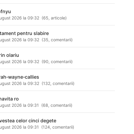
bfnyu
ugust 2026 la 09:32
(
65
,
articole
)
atament pentru slabire
ugust 2026 la 09:32
(
35
,
comentarii
)
in olariu
ugust 2026 la 09:32
(
90
,
comentarii
)
rah‑wayne‑callies
ugust 2026 la 09:32
(
132
,
comentarii
)
navita ro
ugust 2026 la 09:31
(
68
,
comentarii
)
vestea celor cinci degete
ugust 2026 la 09:31
(
124
,
comentarii
)