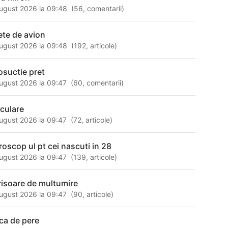
ugust 2026 la 09:48
(
56
,
comentarii
)
lete de avion
ugust 2026 la 09:48
(
192
,
articole
)
posuctie pret
ugust 2026 la 09:47
(
60
,
comentarii
)
aculare
ugust 2026 la 09:47
(
72
,
articole
)
roscop ul pt cei nascuti in 28
ugust 2026 la 09:47
(
139
,
articole
)
risoare de multumire
ugust 2026 la 09:47
(
90
,
articole
)
ica de pere