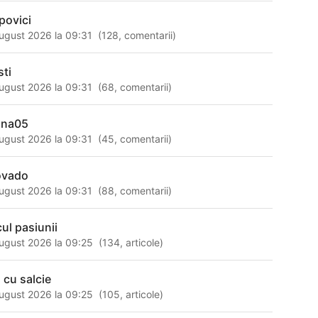
povici
ugust 2026 la 09:31
(
128
,
comentarii
)
sti
ugust 2026 la 09:31
(
68
,
comentarii
)
ana05
ugust 2026 la 09:31
(
45
,
comentarii
)
ovado
ugust 2026 la 09:31
(
88
,
comentarii
)
cul pasiunii
ugust 2026 la 09:25
(
134
,
articole
)
i cu salcie
ugust 2026 la 09:25
(
105
,
articole
)