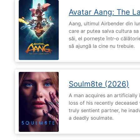
Avatar Aang: The L
Aang, ultimul Airbender din l
care ar putea salva cultura sa 
săi, el pornește într-o călători
să ajungă la cine nu trebuie.
Soulm8te (2026)
A man acquires an artificially 
loss of his recently deceased 
truly sentient partner, he ina
a deadly soulmate.