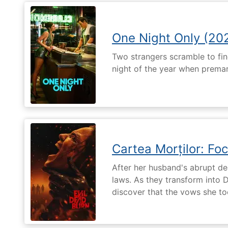
One Night Only (20
Two strangers scramble to fi
night of the year when premari
Cartea Morților: Foc
After her husband's abrupt de
laws. As they transform into 
discover that the vows she too