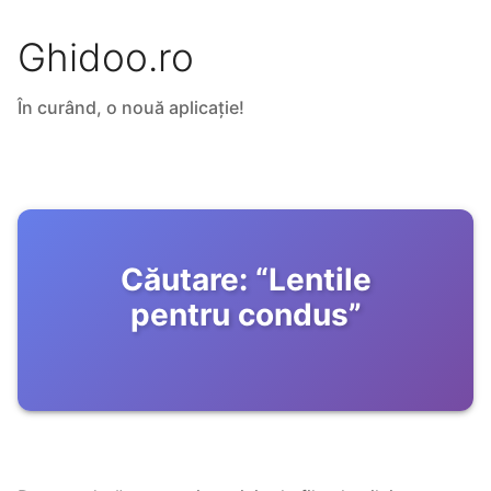
Ghidoo.ro
În curând, o nouă aplicație!
Căutare:
“
Lentile
pentru condus
”