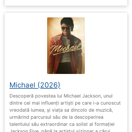
Michael (2026)
Descoperă povestea lui Michael Jackson, unul
dintre cei mai influenți artiști pe care i-a cunoscut
vreodată lumea, și viața sa dincolo de muzică,
urmărind parcursul său de la descoperirea
talentului său extraordinar ca solist al formației
Jackson Five, până la artistul vizionar a cărui