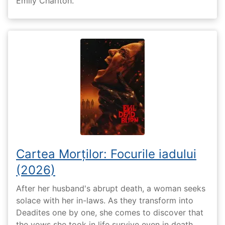
Emily Charlton.
Cartea Morților: Focurile iadului
(2026)
After her husband's abrupt death, a woman seeks
solace with her in-laws. As they transform into
Deadites one by one, she comes to discover that
the vows she took in life survive even in death.