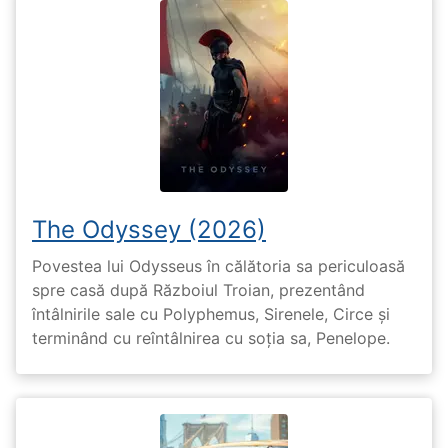
The Odyssey (2026)
Povestea lui Odysseus în călătoria sa periculoasă
spre casă după Războiul Troian, prezentând
întâlnirile sale cu Polyphemus, Sirenele, Circe și
terminând cu reîntâlnirea cu soția sa, Penelope.