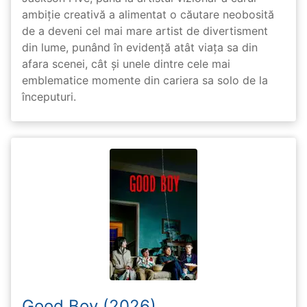
ambiție creativă a alimentat o căutare neobosită
de a deveni cel mai mare artist de divertisment
din lume, punând în evidență atât viața sa din
afara scenei, cât și unele dintre cele mai
emblematice momente din cariera sa solo de la
începuturi.
Good Boy (2026)