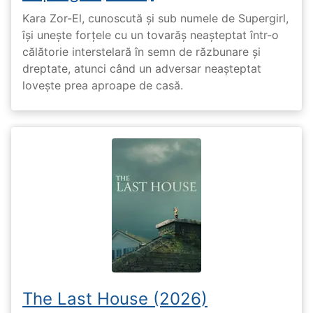
Kara Zor-El, cunoscută și sub numele de Supergirl,
își unește forțele cu un tovarăș neașteptat într-o
călătorie interstelară în semn de răzbunare și
dreptate, atunci când un adversar neașteptat
lovește prea aproape de casă.
The Last House (2026)