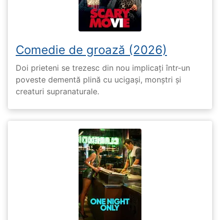
Comedie de groază (2026)
Doi prieteni se trezesc din nou implicați într-un
poveste dementă plină cu ucigași, monștri și
creaturi supranaturale.