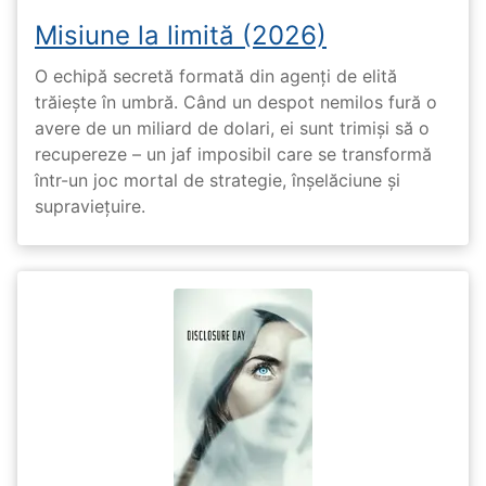
Misiune la limită (2026)
O echipă secretă formată din agenți de elită
trăiește în umbră. Când un despot nemilos fură o
avere de un miliard de dolari, ei sunt trimiși să o
recupereze – un jaf imposibil care se transformă
într-un joc mortal de strategie, înșelăciune și
supraviețuire.