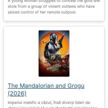
A young woman struggles to conceal the gold she
stole from a group of violent outlaws who have
seized control of her remote outpost.
The Mandalorian and Grogu
(2026)
Imperiul malefic a căzut, însă diverși lideri de