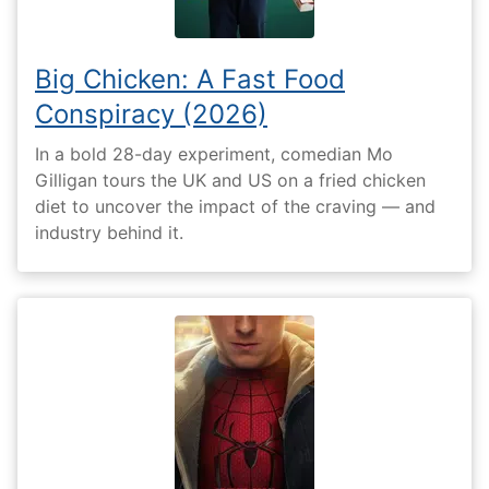
Big Chicken: A Fast Food
Conspiracy (2026)
In a bold 28-day experiment, comedian Mo
Gilligan tours the UK and US on a fried chicken
diet to uncover the impact of the craving — and
industry behind it.