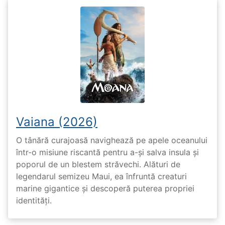
Vaiana (2026)
O tânără curajoasă navighează pe apele oceanului
într-o misiune riscantă pentru a-și salva insula și
poporul de un blestem străvechi. Alături de
legendarul semizeu Maui, ea înfruntă creaturi
marine gigantice și descoperă puterea propriei
identități.