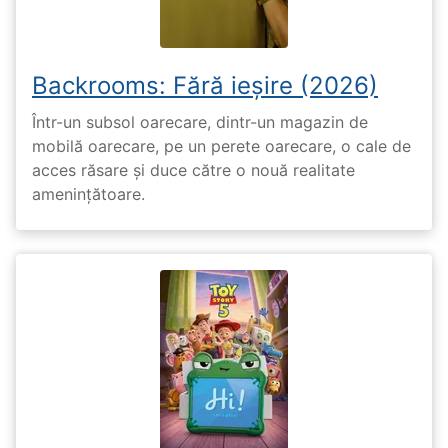
Backrooms: Fără ieșire (2026)
Într-un subsol oarecare, dintr-un magazin de
mobilă oarecare, pe un perete oarecare, o cale de
acces răsare și duce către o nouă realitate
amenințătoare.