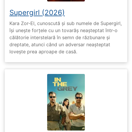
Supergirl (2026)
Kara Zor-El, cunoscută și sub numele de Supergirl,
își unește forțele cu un tovarăș neașteptat într-o
călătorie interstelară în semn de răzbunare și
dreptate, atunci când un adversar neașteptat
lovește prea aproape de casă.