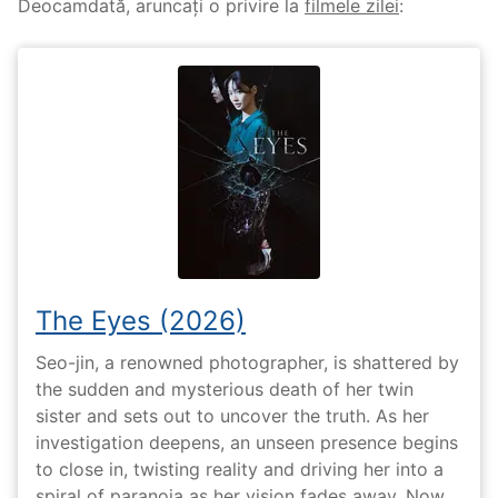
Deocamdată, aruncați o privire la
filmele zilei
:
The Eyes (2026)
Seo-jin, a renowned photographer, is shattered by
the sudden and mysterious death of her twin
sister and sets out to uncover the truth. As her
investigation deepens, an unseen presence begins
to close in, twisting reality and driving her into a
spiral of paranoia as her vision fades away. Now