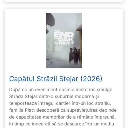
Capătul Străzii Stejar (2026)
După ce un eveniment cosmic misterios smulge
Strada Stejar dintr-o suburbie modernă și
teleportează întregul cartier într-un loc straniu,
familia Platt descoperă că supraviețuirea depinde
de capacitatea membrilor de a rămâne împreună,
în timp ce încearcă să se descurce într-un mediu