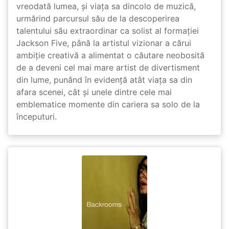
vreodată lumea, și viața sa dincolo de muzică,
urmărind parcursul său de la descoperirea
talentului său extraordinar ca solist al formației
Jackson Five, până la artistul vizionar a cărui
ambiție creativă a alimentat o căutare neobosită
de a deveni cel mai mare artist de divertisment
din lume, punând în evidență atât viața sa din
afara scenei, cât și unele dintre cele mai
emblematice momente din cariera sa solo de la
începuturi.