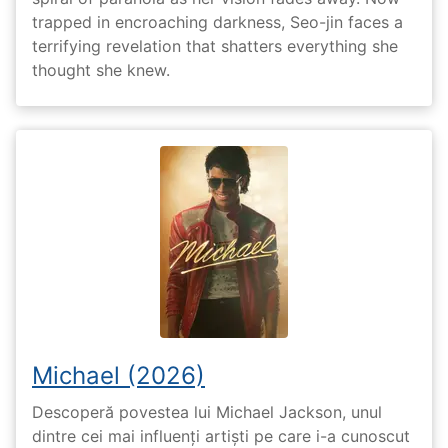
trapped in encroaching darkness, Seo-jin faces a
terrifying revelation that shatters everything she
thought she knew.
Michael (2026)
Descoperă povestea lui Michael Jackson, unul
dintre cei mai influenți artiști pe care i-a cunoscut