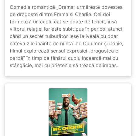
Comedia romantică „Drama” urmărește povestea
de dragoste dintre Emma și Charlie. Cei doi
formează un cuplu cât se poate de fericit, însă
viitorul relației lor este subit pus în pericol atunci
când un secret tulburător iese la iveală cu doar
câteva zile înainte de nunta lor. Cu umor și ironie,
filmul explorează sensul expresiei „dragostea e
oarbă” în timp ce tânărul cuplu încearcă mai cu
stângăcie, mai cu prietenie să treacă de impas.