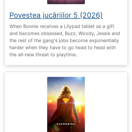
Povestea jucăriilor 5 (2026)
When Bonnie receives a Lilypad tablet as a gift
and becomes obsessed, Buzz, Woody, Jessie and
the rest of the gang's jobs become exponentially
harder when they have to go head to head with
the all-new threat to playtime.