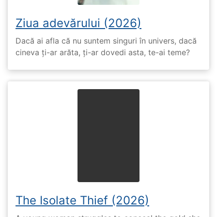
Ziua adevărului (2026)
Dacă ai afla că nu suntem singuri în univers, dacă
cineva ți-ar arăta, ți-ar dovedi asta, te-ai teme?
The Isolate Thief (2026)