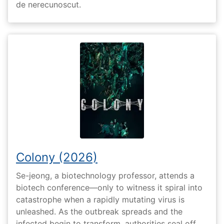
de nerecunoscut.
Colony (2026)
Se-jeong, a biotechnology professor, attends a
biotech conference—only to witness it spiral into
catastrophe when a rapidly mutating virus is
unleashed. As the outbreak spreads and the
infected begin to transform, authorities seal off