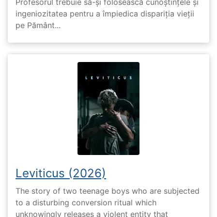
Profesorul trebuie să-și folosească cunoștințele și
ingeniozitatea pentru a împiedica dispariția vieții
pe Pământ...
Leviticus (2026)
The story of two teenage boys who are subjected
to a disturbing conversion ritual which
unknowingly releases a violent entity that