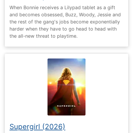
When Bonnie receives a Lilypad tablet as a gift
and becomes obsessed, Buzz, Woody, Jessie and
the rest of the gang's jobs become exponentially
harder when they have to go head to head with
the all-new threat to playtime.
Supergirl (2026)