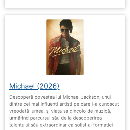
Michael (2026)
Descoperă povestea lui Michael Jackson, unul
dintre cei mai influenți artiști pe care i-a cunoscut
vreodată lumea, și viața sa dincolo de muzică,
urmărind parcursul său de la descoperirea
talentului său extraordinar ca solist al formației