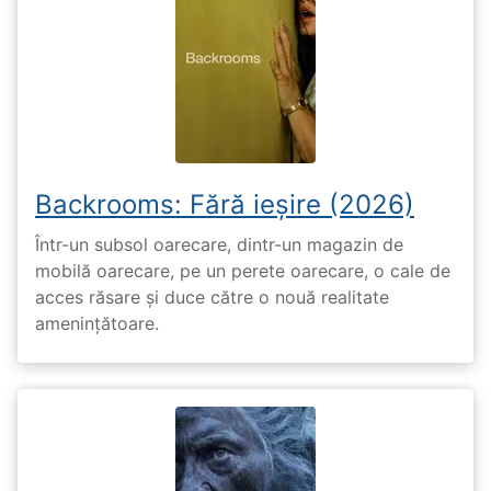
Backrooms: Fără ieșire (2026)
Într-un subsol oarecare, dintr-un magazin de
mobilă oarecare, pe un perete oarecare, o cale de
acces răsare și duce către o nouă realitate
amenințătoare.