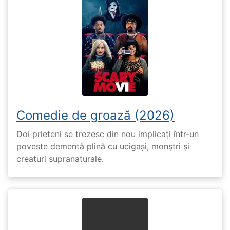
Comedie de groază (2026)
Doi prieteni se trezesc din nou implicați într-un
poveste dementă plină cu ucigași, monștri și
creaturi supranaturale.