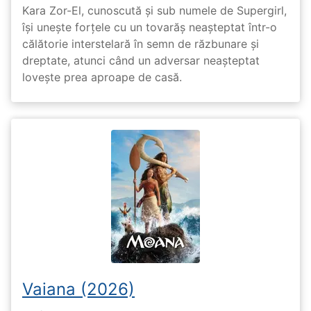
Kara Zor-El, cunoscută și sub numele de Supergirl,
își unește forțele cu un tovarăș neașteptat într-o
călătorie interstelară în semn de răzbunare și
dreptate, atunci când un adversar neașteptat
lovește prea aproape de casă.
Vaiana (2026)