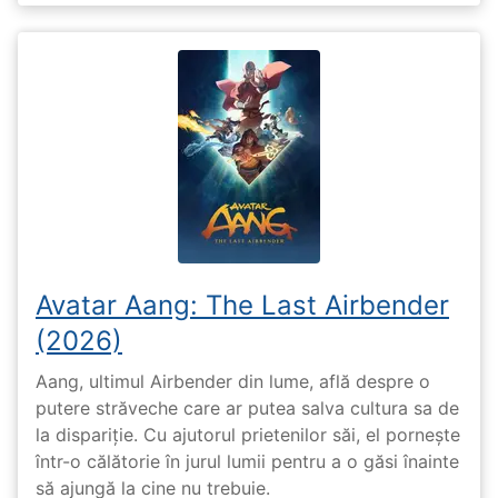
Avatar Aang: The Last Airbender
(2026)
Aang, ultimul Airbender din lume, află despre o
putere străveche care ar putea salva cultura sa de
la dispariție. Cu ajutorul prietenilor săi, el pornește
într-o călătorie în jurul lumii pentru a o găsi înainte
să ajungă la cine nu trebuie.