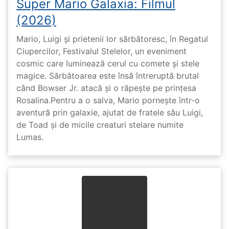
Super Mario Galaxia: Filmul
(2026)
Mario, Luigi și prietenii lor sărbătoresc, în Regatul
Ciupercilor, Festivalul Stelelor, un eveniment
cosmic care luminează cerul cu comete și stele
magice. Sărbătoarea este însă întreruptă brutal
când Bowser Jr. atacă și o răpește pe prinţesa
Rosalina.Pentru a o salva, Mario pornește într-o
aventură prin galaxie, ajutat de fratele său Luigi,
de Toad și de micile creaturi stelare numite
Lumas.