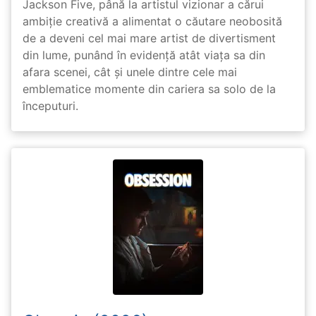
Jackson Five, până la artistul vizionar a cărui
ambiție creativă a alimentat o căutare neobosită
de a deveni cel mai mare artist de divertisment
din lume, punând în evidență atât viața sa din
afara scenei, cât și unele dintre cele mai
emblematice momente din cariera sa solo de la
începuturi.