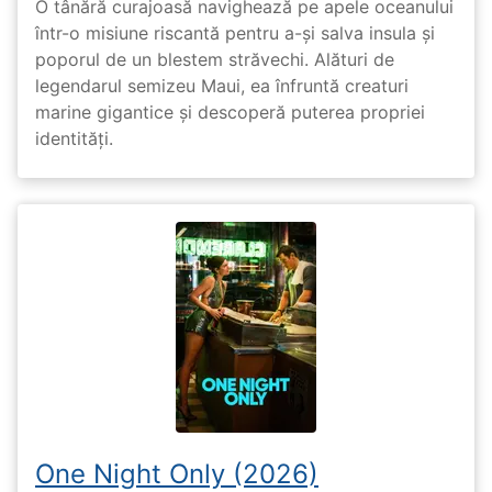
O tânără curajoasă navighează pe apele oceanului
într-o misiune riscantă pentru a-și salva insula și
poporul de un blestem străvechi. Alături de
legendarul semizeu Maui, ea înfruntă creaturi
marine gigantice și descoperă puterea propriei
identități.
One Night Only (2026)