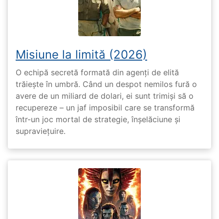
Misiune la limită (2026)
O echipă secretă formată din agenți de elită
trăiește în umbră. Când un despot nemilos fură o
avere de un miliard de dolari, ei sunt trimiși să o
recupereze – un jaf imposibil care se transformă
într-un joc mortal de strategie, înșelăciune și
supraviețuire.