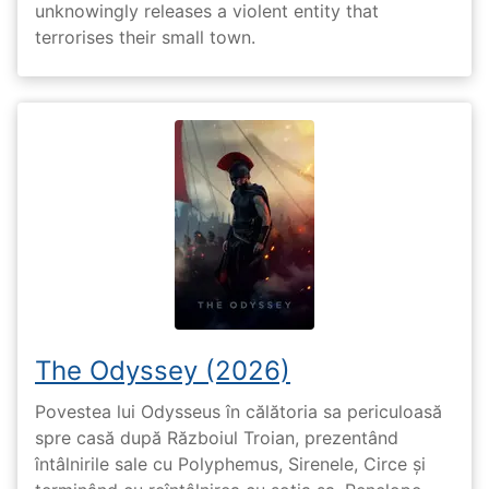
unknowingly releases a violent entity that
terrorises their small town.
The Odyssey (2026)
Povestea lui Odysseus în călătoria sa periculoasă
spre casă după Războiul Troian, prezentând
întâlnirile sale cu Polyphemus, Sirenele, Circe și