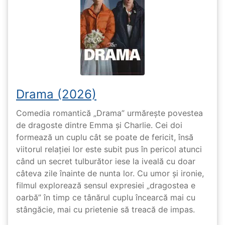
Drama (2026)
Comedia romantică „Drama” urmărește povestea
de dragoste dintre Emma și Charlie. Cei doi
formează un cuplu cât se poate de fericit, însă
viitorul relației lor este subit pus în pericol atunci
când un secret tulburător iese la iveală cu doar
câteva zile înainte de nunta lor. Cu umor și ironie,
filmul explorează sensul expresiei „dragostea e
oarbă” în timp ce tânărul cuplu încearcă mai cu
stângăcie, mai cu prietenie să treacă de impas.