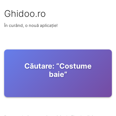
Ghidoo.ro
În curând, o nouă aplicație!
Căutare:
“
Costume
baie
”