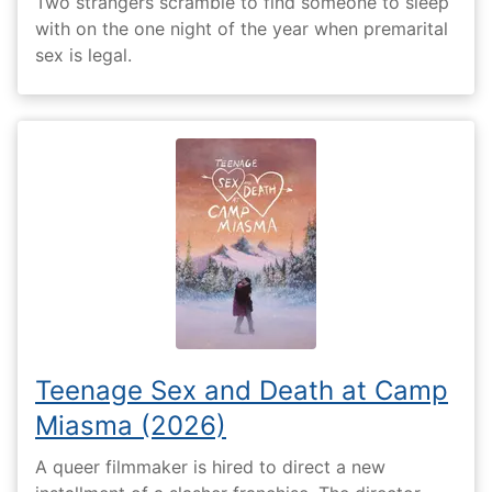
Two strangers scramble to find someone to sleep
with on the one night of the year when premarital
sex is legal.
Teenage Sex and Death at Camp
Miasma (2026)
A queer filmmaker is hired to direct a new