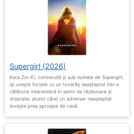
Supergirl (2026)
Kara Zor-El, cunoscută și sub numele de Supergirl,
își unește forțele cu un tovarăș neașteptat într-o
călătorie interstelară în semn de răzbunare și
dreptate, atunci când un adversar neașteptat
lovește prea aproape de casă.