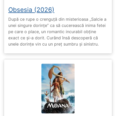
Obsesia (2026)
După ce rupe o crenguță din misterioasa „Salcie a
unei singure dorințe” ca să cucerească inima fetei
pe care o place, un romantic incurabil obține
exact ce și-a dorit. Curând însă descoperă că
unele dorințe vin cu un preț sumbru și sinistru.