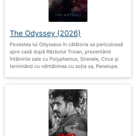
The Odyssey (2026)
Povestea lui Odysseus în călătoria sa periculoasă
spre casă după Războiul Troian, prezentând
întâlnirile sale cu Polyphemus, Sirenele, Circe și
terminând cu reîntâlnirea cu soția sa, Penelope.