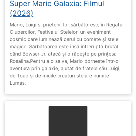
Super Mario Galaxia: Filmul
(2026)
Mario, Luigi și prietenii lor sărbătoresc, în Regatul
Ciupercilor, Festivalul Stelelor, un eveniment
cosmic care luminează cerul cu comete și stele
magice. Sărbătoarea este însă întreruptă brutal
când Bowser Jr. atacă și o răpește pe prinţesa
Rosalina.Pentru a o salva, Mario pornește într-o
aventură prin galaxie, ajutat de fratele său Luigi,
de Toad și de micile creaturi stelare numite
Lumas.