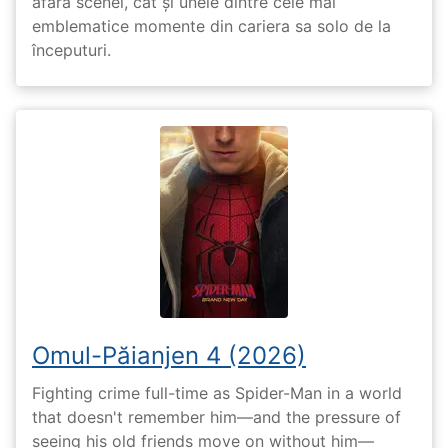
afara scenei, cât și unele dintre cele mai
emblematice momente din cariera sa solo de la
începuturi.
Omul-Păianjen 4 (2026)
Fighting crime full-time as Spider-Man in a world
that doesn't remember him—and the pressure of
seeing his old friends move on without him—