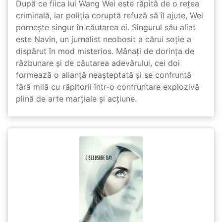
După ce fiica lui Wang Wei este răpită de o rețea
criminală, iar poliția coruptă refuză să îl ajute, Wei
pornește singur în căutarea ei. Singurul său aliat
este Navin, un jurnalist neobosit a cărui soție a
dispărut în mod misterios. Mânați de dorința de
răzbunare și de căutarea adevărului, cei doi
formează o alianță neașteptată și se confruntă
fără milă cu răpitorii într-o confruntare explozivă
plină de arte marțiale și acțiune.