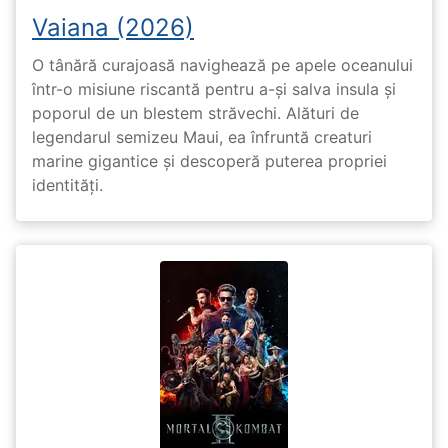
Vaiana (2026)
O tânără curajoasă navighează pe apele oceanului
într-o misiune riscantă pentru a-și salva insula și
poporul de un blestem străvechi. Alături de
legendarul semizeu Maui, ea înfruntă creaturi
marine gigantice și descoperă puterea propriei
identități.