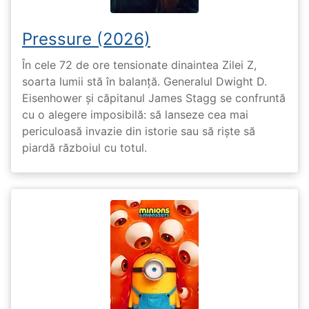
Pressure (2026)
În cele 72 de ore tensionate dinaintea Zilei Z,
soarta lumii stă în balanță. Generalul Dwight D.
Eisenhower și căpitanul James Stagg se confruntă
cu o alegere imposibilă: să lanseze cea mai
periculoasă invazie din istorie sau să riște să
piardă războiul cu totul.