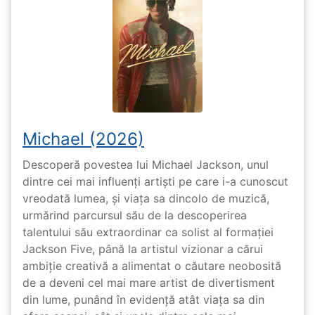
Michael (2026)
Descoperă povestea lui Michael Jackson, unul
dintre cei mai influenți artiști pe care i-a cunoscut
vreodată lumea, și viața sa dincolo de muzică,
urmărind parcursul său de la descoperirea
talentului său extraordinar ca solist al formației
Jackson Five, până la artistul vizionar a cărui
ambiție creativă a alimentat o căutare neobosită
de a deveni cel mai mare artist de divertisment
din lume, punând în evidență atât viața sa din