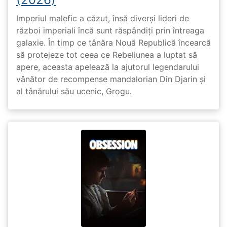
Imperiul malefic a căzut, însă diverși lideri de
război imperiali încă sunt răspândiți prin întreaga
galaxie. În timp ce tânăra Nouă Republică încearcă
să protejeze tot ceea ce Rebeliunea a luptat să
apere, aceasta apelează la ajutorul legendarului
vânător de recompense mandalorian Din Djarin și
al tânărului său ucenic, Grogu.