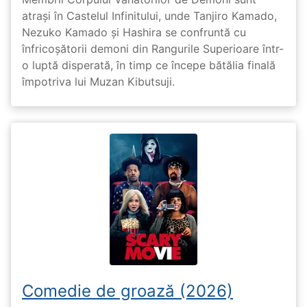
atrași în Castelul Infinitului, unde Tanjiro Kamado,
Nezuko Kamado și Hashira se confruntă cu
înfricoșătorii demoni din Rangurile Superioare într-
o luptă disperată, în timp ce începe bătălia finală
împotriva lui Muzan Kibutsuji.
Comedie de groază (2026)