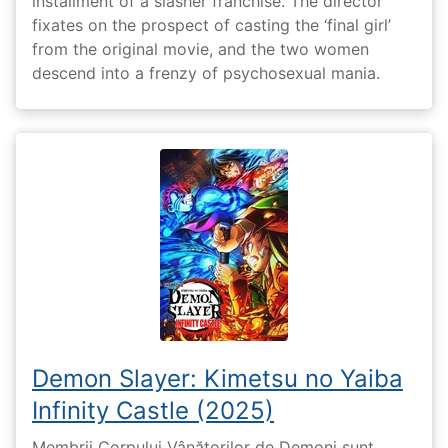
installment of a slasher franchise. The director
fixates on the prospect of casting the ‘final girl’
from the original movie, and the two women
descend into a frenzy of psychosexual mania.
Demon Slayer: Kimetsu no Yaiba
Infinity Castle (2025)
Membrii Corpului Vânătorilor de Demoni sunt