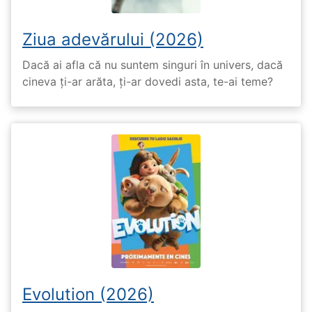
Ziua adevărului (2026)
Dacă ai afla că nu suntem singuri în univers, dacă
cineva ți-ar arăta, ți-ar dovedi asta, te-ai teme?
Evolution (2026)