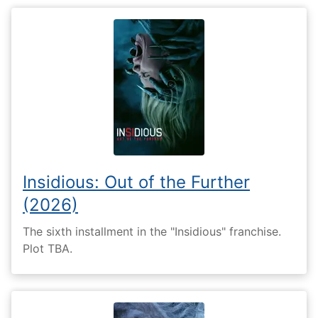
Insidious: Out of the Further
(2026)
The sixth installment in the "Insidious" franchise.
Plot TBA.