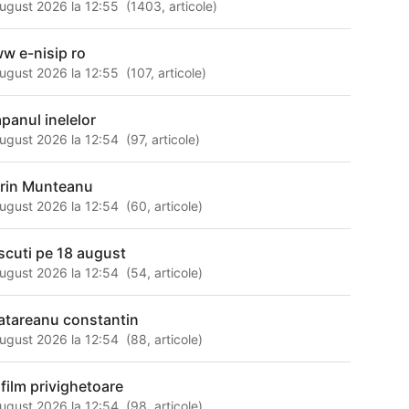
ugust 2026 la 12:55
(
1403
,
articole
)
w e-nisip ro
ugust 2026 la 12:55
(
107
,
articole
)
apanul inelelor
ugust 2026 la 12:54
(
97
,
articole
)
rin Munteanu
ugust 2026 la 12:54
(
60
,
articole
)
scuti pe 18 august
ugust 2026 la 12:54
(
54
,
articole
)
atareanu constantin
ugust 2026 la 12:54
(
88
,
articole
)
afilm privighetoare
ugust 2026 la 12:54
(
98
,
articole
)