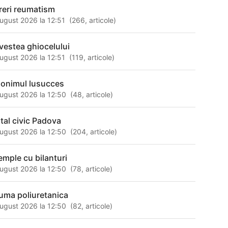
reri reumatism
ugust 2026 la 12:51
(
266
,
articole
)
vestea ghiocelului
ugust 2026 la 12:51
(
119
,
articole
)
nonimul lusucces
ugust 2026 la 12:50
(
48
,
articole
)
ital civic Padova
ugust 2026 la 12:50
(
204
,
articole
)
emple cu bilanturi
ugust 2026 la 12:50
(
78
,
articole
)
uma poliuretanica
ugust 2026 la 12:50
(
82
,
articole
)