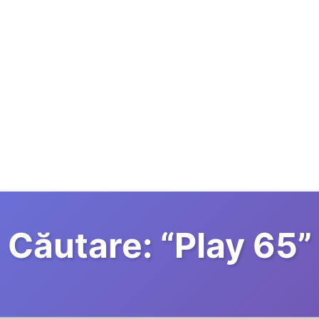
Căutare:
“
Play 65
”