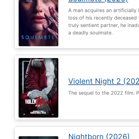
A man acquires an artificially 
loss of his recently deceased 
truly sentient partner, he ina
a deadly soulmate.
Violent Night 2 (20
The sequel to the 2022 film. 
Nightborn (2026)