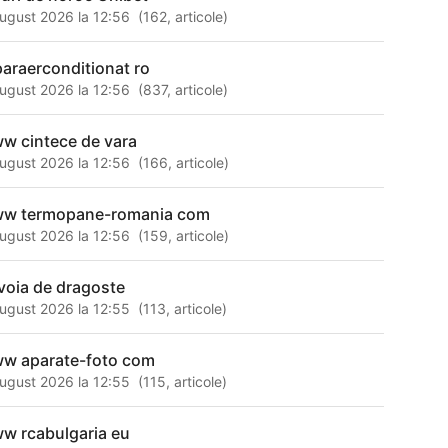
ugust 2026 la 12:56
(
162
,
articole
)
paraerconditionat ro
ugust 2026 la 12:56
(
837
,
articole
)
w cintece de vara
ugust 2026 la 12:56
(
166
,
articole
)
w termopane-romania com
ugust 2026 la 12:56
(
159
,
articole
)
voia de dragoste
ugust 2026 la 12:55
(
113
,
articole
)
w aparate-foto com
ugust 2026 la 12:55
(
115
,
articole
)
w rcabulgaria eu