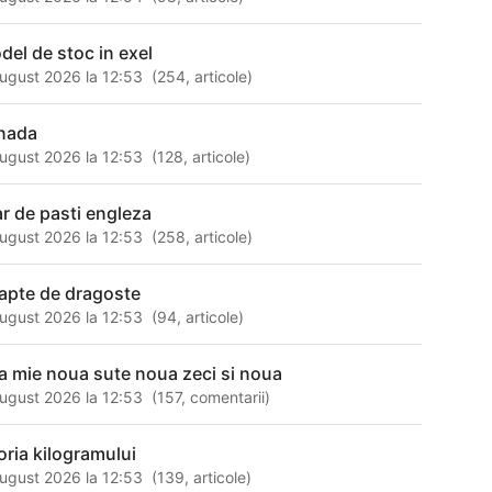
del de stoc in exel
ugust 2026 la 12:53
(
254
,
articole
)
nada
ugust 2026 la 12:53
(
128
,
articole
)
ar de pasti engleza
ugust 2026 la 12:53
(
258
,
articole
)
apte de dragoste
ugust 2026 la 12:53
(
94
,
articole
)
a mie noua sute noua zeci si noua
ugust 2026 la 12:53
(
157
,
comentarii
)
toria kilogramului
ugust 2026 la 12:53
(
139
,
articole
)