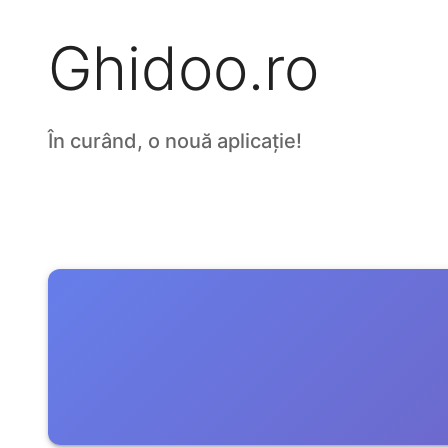
Ghidoo.ro
În curând, o nouă aplicație!