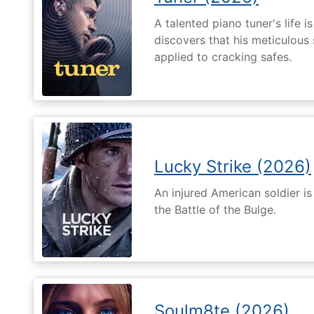
A talented piano tuner's life
discovers that his meticulous 
applied to cracking safes.
Lucky Strike (2026)
An injured American soldier i
the Battle of the Bulge.
Soulm8te (2026)