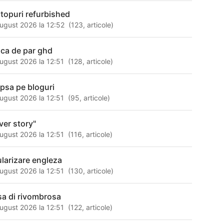
ptopuri refurbished
ugust 2026 la 12:52
(
123
,
articole
)
aca de par ghd
ugust 2026 la 12:51
(
128
,
articole
)
apsa pe bloguri
ugust 2026 la 12:51
(
95
,
articole
)
iver story"
ugust 2026 la 12:51
(
116
,
articole
)
tularizare engleza
ugust 2026 la 12:51
(
130
,
articole
)
isa di rivombrosa
ugust 2026 la 12:51
(
122
,
articole
)