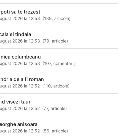
poti sa te trezesti
ugust 2026 la 12:53
(
139
,
articole
)
cala si tindala
ugust 2026 la 12:53
(
79
,
articole
)
nica columbeanu
ugust 2026 la 12:53
(
107
,
comentarii
)
ndria de a fi roman
ugust 2026 la 12:52
(
110
,
articole
)
nd visezi taur
ugust 2026 la 12:52
(
77
,
articole
)
eorghe anisoara
ugust 2026 la 12:52
(
86
,
articole
)