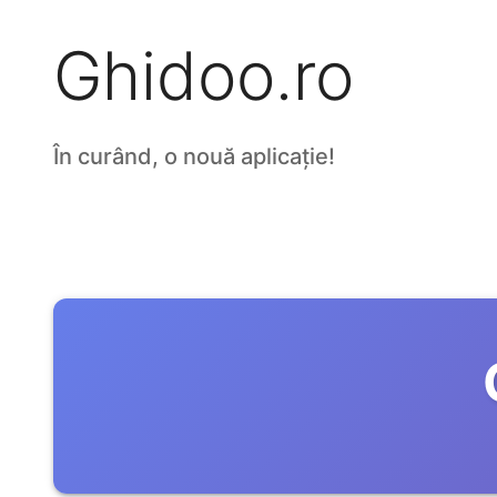
Ghidoo.ro
În curând, o nouă aplicație!