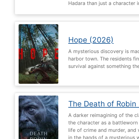
Hadara than just a character i
Hope (2026)
A mysterious discovery is mad
harbor town. The residents fin
survival against something th
The Death of Robin
A darker reimagining of the cl
the character as a battleworn 
life of crime and murder, and 
in the hands of a mysterious