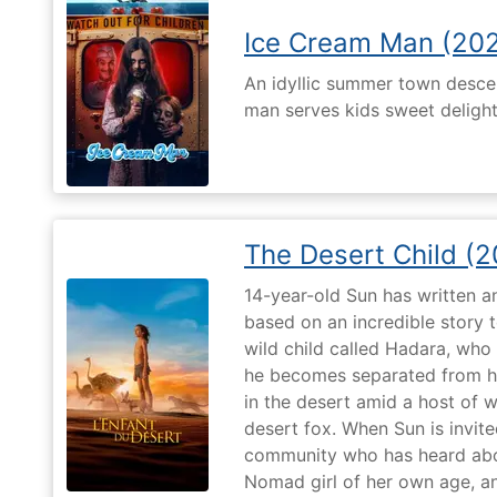
Ice Cream Man (20
An idyllic summer town desc
man serves kids sweet delights
The Desert Child (
14-year-old Sun has written a
based on an incredible story t
wild child called Hadara, who
he becomes separated from his
in the desert amid a host of wi
desert fox. When Sun is invite
community who has heard abo
Nomad girl of her own age, a