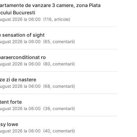
artamente de vanzare 3 camere, zona Piata
ncului Bucuresti
ugust 2026 la 06:00
(
116
,
articole
)
e sensation of sight
ugust 2026 la 06:00
(
65
,
comentarii
)
paraerconditionat ro
ugust 2026 la 06:00
(
80
,
comentarii
)
ze zi de nastere
ugust 2026 la 06:00
(
68
,
comentarii
)
tent forte
ugust 2026 la 06:00
(
39
,
comentarii
)
isy lowe
ugust 2026 la 06:00
(
40
,
comentarii
)