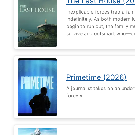
The Last House (20
Inexplicable forces trap a fami
indefinitely. As both modern l
begin to run out, the family m
survive and outsmart who—or
Primetime (2026)
A journalist takes on an unde
forever.