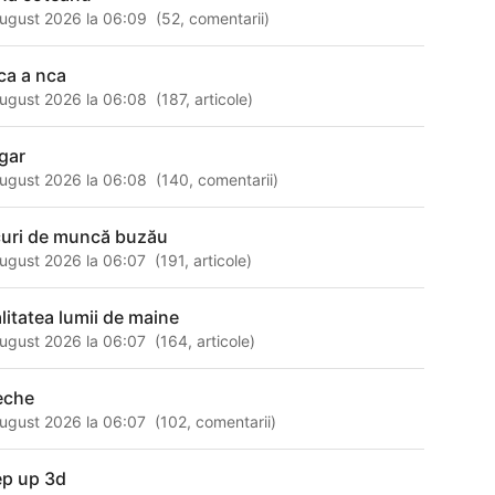
ugust 2026 la 06:09
(
52
,
comentarii
)
ca a nca
ugust 2026 la 06:08
(
187
,
articole
)
gar
ugust 2026 la 06:08
(
140
,
comentarii
)
curi de muncă buzău
ugust 2026 la 06:07
(
191
,
articole
)
alitatea lumii de maine
ugust 2026 la 06:07
(
164
,
articole
)
eche
ugust 2026 la 06:07
(
102
,
comentarii
)
ep up 3d