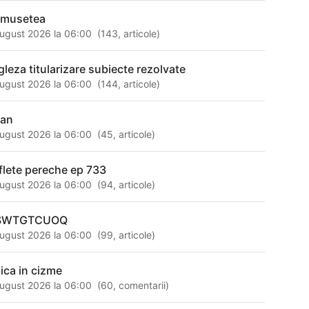
umusetea
ugust 2026 la 06:00
(
143
,
articole
)
gleza titularizare subiecte rezolvate
ugust 2026 la 06:00
(
144
,
articole
)
ean
ugust 2026 la 06:00
(
45
,
articole
)
flete pereche ep 733
ugust 2026 la 06:00
(
94
,
articole
)
SWTGTCUOQ
ugust 2026 la 06:00
(
99
,
articole
)
sica in cizme
ugust 2026 la 06:00
(
60
,
comentarii
)