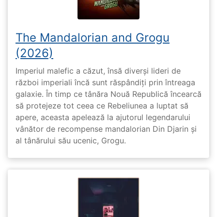
The Mandalorian and Grogu
(2026)
Imperiul malefic a căzut, însă diverși lideri de
război imperiali încă sunt răspândiți prin întreaga
galaxie. În timp ce tânăra Nouă Republică încearcă
să protejeze tot ceea ce Rebeliunea a luptat să
apere, aceasta apelează la ajutorul legendarului
vânător de recompense mandalorian Din Djarin și
al tânărului său ucenic, Grogu.