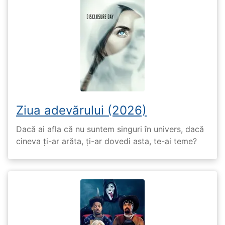
Ziua adevărului (2026)
Dacă ai afla că nu suntem singuri în univers, dacă
cineva ți-ar arăta, ți-ar dovedi asta, te-ai teme?