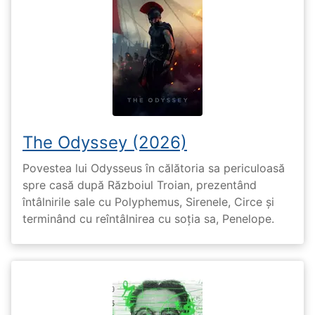
The Odyssey (2026)
Povestea lui Odysseus în călătoria sa periculoasă
spre casă după Războiul Troian, prezentând
întâlnirile sale cu Polyphemus, Sirenele, Circe și
terminând cu reîntâlnirea cu soția sa, Penelope.