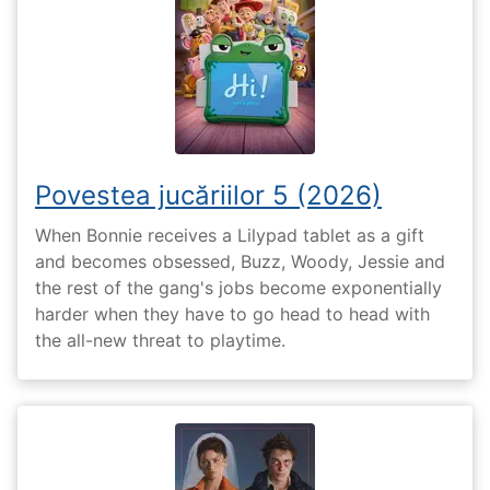
Povestea jucăriilor 5 (2026)
When Bonnie receives a Lilypad tablet as a gift
and becomes obsessed, Buzz, Woody, Jessie and
the rest of the gang's jobs become exponentially
harder when they have to go head to head with
the all-new threat to playtime.