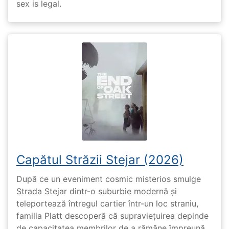
sex is legal.
Capătul Străzii Stejar (2026)
După ce un eveniment cosmic misterios smulge
Strada Stejar dintr-o suburbie modernă și
teleportează întregul cartier într-un loc straniu,
familia Platt descoperă că supraviețuirea depinde
de capacitatea membrilor de a rămâne împreună,