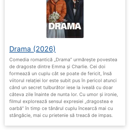
Drama (2026)
Comedia romantică „Drama” urmărește povestea
de dragoste dintre Emma și Charlie. Cei doi
formează un cuplu cât se poate de fericit, însă
viitorul relației lor este subit pus în pericol atunci
când un secret tulburător iese la iveală cu doar
câteva zile înainte de nunta lor. Cu umor și ironie,
filmul explorează sensul expresiei „dragostea e
oarbă” în timp ce tânărul cuplu încearcă mai cu
stângăcie, mai cu prietenie să treacă de impas.