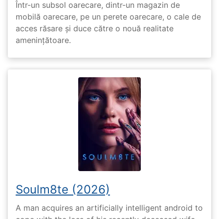
Într-un subsol oarecare, dintr-un magazin de
mobilă oarecare, pe un perete oarecare, o cale de
acces răsare și duce către o nouă realitate
amenințătoare.
Soulm8te (2026)
A man acquires an artificially intelligent android to