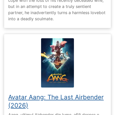
cope with the loss of his recently deceased wife,
but in an attempt to create a truly sentient
partner, he inadvertently turns a harmless lovebot
into a deadly soulmate.
Avatar Aang: The Last Airbender
(2026)
Aang, ultimul Airbender din lume, află despre o