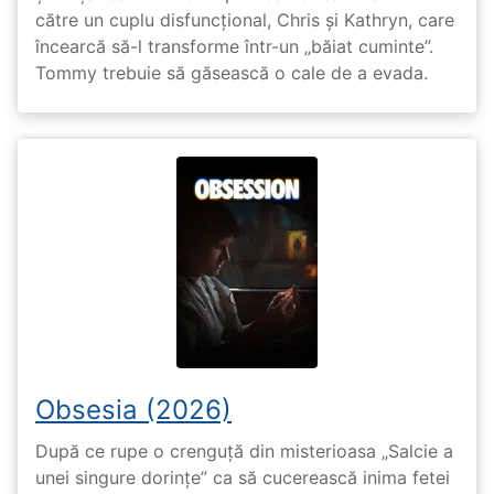
către un cuplu disfuncțional, Chris și Kathryn, care
încearcă să-l transforme într-un „băiat cuminte”.
Tommy trebuie să găsească o cale de a evada.
Obsesia (2026)
După ce rupe o crenguță din misterioasa „Salcie a
unei singure dorințe” ca să cucerească inima fetei