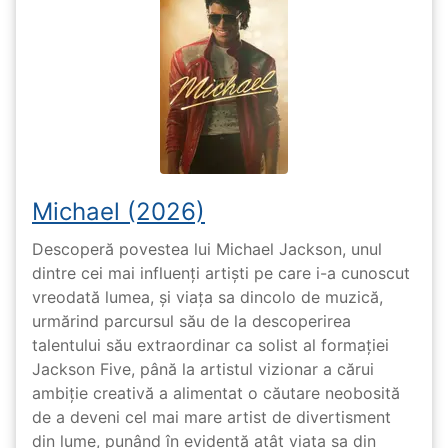
Michael (2026)
Descoperă povestea lui Michael Jackson, unul
dintre cei mai influenți artiști pe care i-a cunoscut
vreodată lumea, și viața sa dincolo de muzică,
urmărind parcursul său de la descoperirea
talentului său extraordinar ca solist al formației
Jackson Five, până la artistul vizionar a cărui
ambiție creativă a alimentat o căutare neobosită
de a deveni cel mai mare artist de divertisment
din lume, punând în evidență atât viața sa din