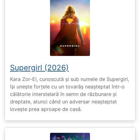
Supergirl (2026)
Kara Zor-El, cunoscută și sub numele de Supergirl,
își unește forțele cu un tovarăș neașteptat într-o
călătorie interstelară în semn de răzbunare și
dreptate, atunci când un adversar neașteptat
lovește prea aproape de casă.