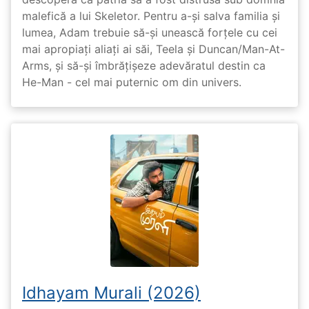
malefică a lui Skeletor. Pentru a-și salva familia și
lumea, Adam trebuie să-și unească forțele cu cei
mai apropiați aliați ai săi, Teela și Duncan/Man-At-
Arms, și să-și îmbrățișeze adevăratul destin ca
He-Man - cel mai puternic om din univers.
Idhayam Murali (2026)