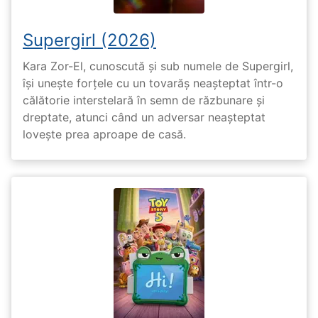
Supergirl (2026)
Kara Zor-El, cunoscută și sub numele de Supergirl,
își unește forțele cu un tovarăș neașteptat într-o
călătorie interstelară în semn de răzbunare și
dreptate, atunci când un adversar neașteptat
lovește prea aproape de casă.