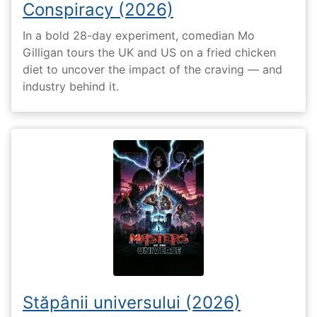
Conspiracy (2026)
In a bold 28-day experiment, comedian Mo
Gilligan tours the UK and US on a fried chicken
diet to uncover the impact of the craving — and
industry behind it.
Stăpânii universului (2026)