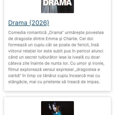
Drama (2026)
Comedia romantică „Drama” urmărește povestea
de dragoste dintre Emma și Charlie. Cei doi
formează un cuplu cât se poate de fericit, însă
viitorul relației lor este subit pus în pericol atunci
când un secret tulburător iese la iveală cu doar
câteva zile înainte de nunta lor. Cu umor și ironie,
filmul explorează sensul expresiei „dragostea e
oarbă” în timp ce tânărul cuplu încearcă mai cu
stângăcie, mai cu prietenie să treacă de impas.