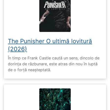
The Punisher O ultimă lovitură
(2026)
În timp ce Frank Castle caută un sens, dincolo de
dorința de răzbunare, este atras din nou în luptă
de o forță neașteptată.