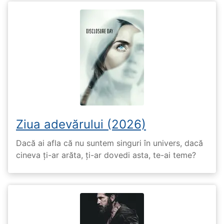
Ziua adevărului (2026)
Dacă ai afla că nu suntem singuri în univers, dacă
cineva ți-ar arăta, ți-ar dovedi asta, te-ai teme?