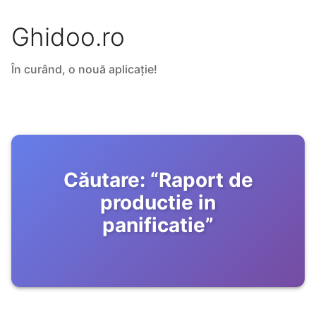
Ghidoo.ro
În curând, o nouă aplicație!
Căutare:
“
Raport de
productie in
panificatie
”