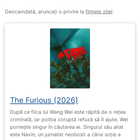
Deocamdată, aruncați o privire la
filmele zilei
:
The Furious (2026)
După ce fiica lui Wang Wei este răpită de o rețea
criminală, iar poliția coruptă refuză să îl ajute, Wei
pornește singur în căutarea ei. Singurul său aliat
este Navin, un jurnalist neobosit a cărui soție a