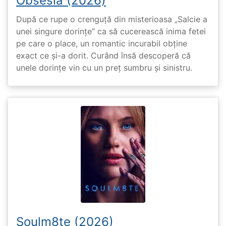
Obsesia (2026)
După ce rupe o crenguță din misterioasa „Salcie a
unei singure dorințe” ca să cucerească inima fetei
pe care o place, un romantic incurabil obține
exact ce și-a dorit. Curând însă descoperă că
unele dorințe vin cu un preț sumbru și sinistru.
Soulm8te (2026)