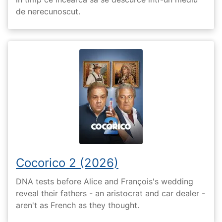
de nerecunoscut.
Cocorico 2 (2026)
DNA tests before Alice and François's wedding
reveal their fathers - an aristocrat and car dealer -
aren't as French as they thought.