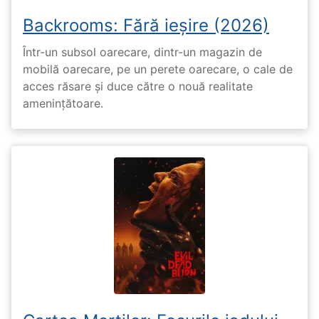
Backrooms: Fără ieșire (2026)
Într-un subsol oarecare, dintr-un magazin de
mobilă oarecare, pe un perete oarecare, o cale de
acces răsare și duce către o nouă realitate
amenințătoare.