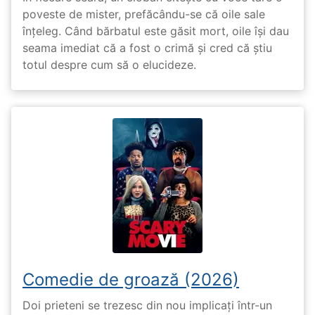
poveste de mister, prefăcându-se că oile sale
înțeleg. Când bărbatul este găsit mort, oile își dau
seama imediat că a fost o crimă și cred că știu
totul despre cum să o elucideze.
Comedie de groază (2026)
Doi prieteni se trezesc din nou implicați într-un