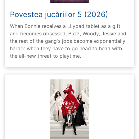
Povestea jucăriilor 5 (2026)
When Bonnie receives a Lilypad tablet as a gift
and becomes obsessed, Buzz, Woody, Jessie and
the rest of the gang's jobs become exponentially
harder when they have to go head to head with
the all-new threat to playtime.