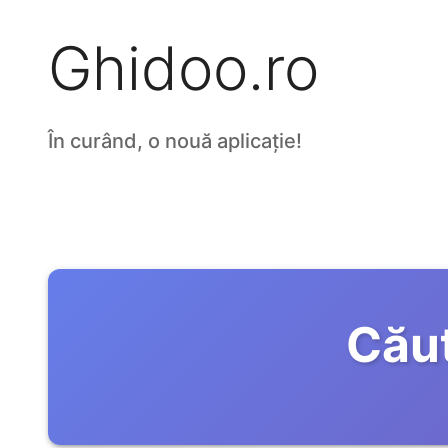
Ghidoo.ro
În curând, o nouă aplicație!
Căut