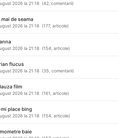
ugust 2026 la 21:18
(
42
,
comentarii
)
l mai de seama
ugust 2026 la 21:18
(
177
,
articole
)
anna
ugust 2026 la 21:18
(
154
,
articole
)
rian flucus
ugust 2026 la 21:18
(
35
,
comentarii
)
lauza film
ugust 2026 la 21:18
(
161
,
articole
)
-mi place bing
ugust 2026 la 21:18
(
154
,
articole
)
rmometre baie