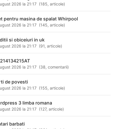
ugust 2026 la 21:17
(
185
,
articole
)
et pentru masina de spalat Whirpool
ugust 2026 la 21:17
(
145
,
articole
)
ditii si obiceiuri in uk
ugust 2026 la 21:17
(
91
,
articole
)
214134215AT
ugust 2026 la 21:17
(
38
,
comentarii
)
rti de povesti
ugust 2026 la 21:17
(
155
,
articole
)
rdpress 3 limba romana
ugust 2026 la 21:17
(
127
,
articole
)
tari barbati