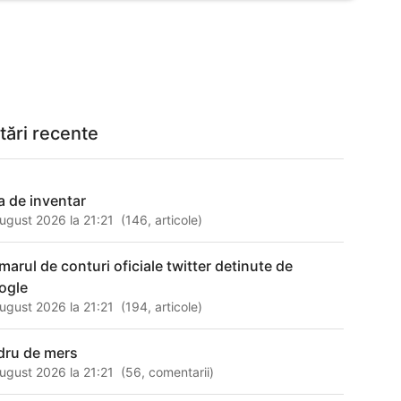
tări recente
sa de inventar
ugust 2026 la 21:21
(
146
,
articole
)
marul de conturi oficiale twitter detinute de
ogle
ugust 2026 la 21:21
(
194
,
articole
)
dru de mers
ugust 2026 la 21:21
(
56
,
comentarii
)