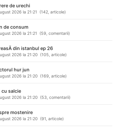
rere de urechi
ugust 2026 la 21:21
(
142
,
articole
)
n de consum
ugust 2026 la 21:21
(
59
,
comentarii
)
reasÄ din istanbul ep 26
ugust 2026 la 21:20
(
105
,
articole
)
ctorul hur jun
ugust 2026 la 21:20
(
169
,
articole
)
i cu salcie
ugust 2026 la 21:20
(
53
,
comentarii
)
spre mostenire
ugust 2026 la 21:20
(
91
,
articole
)