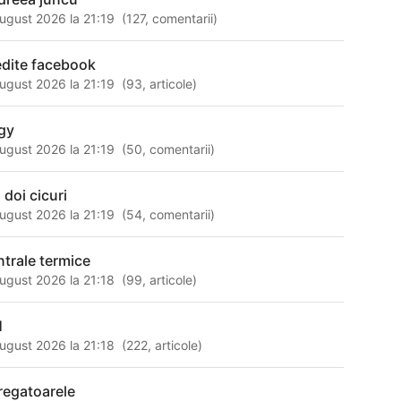
ugust 2026 la 21:19
(
127
,
comentarii
)
edite facebook
ugust 2026 la 21:19
(
93
,
articole
)
gy
ugust 2026 la 21:19
(
50
,
comentarii
)
 doi cicuri
ugust 2026 la 21:19
(
54
,
comentarii
)
ntrale termice
ugust 2026 la 21:18
(
99
,
articole
)
1
ugust 2026 la 21:18
(
222
,
articole
)
regatoarele