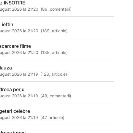
iz INSOTIRE
ugust 2026 la 21:20
(
89
,
comentarii
)
 ieftin
ugust 2026 la 21:20
(
189
,
articole
)
scarcare filme
ugust 2026 la 21:20
(
135
,
articole
)
lauza
ugust 2026 la 21:19
(
123
,
articole
)
dreea perju
ugust 2026 la 21:19
(
49
,
comentarii
)
getari celebre
ugust 2026 la 21:19
(
47
,
articole
)
dreea juncu