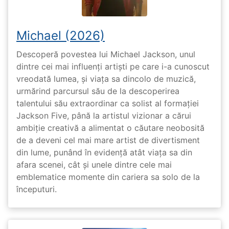
Michael (2026)
Descoperă povestea lui Michael Jackson, unul
dintre cei mai influenți artiști pe care i-a cunoscut
vreodată lumea, și viața sa dincolo de muzică,
urmărind parcursul său de la descoperirea
talentului său extraordinar ca solist al formației
Jackson Five, până la artistul vizionar a cărui
ambiție creativă a alimentat o căutare neobosită
de a deveni cel mai mare artist de divertisment
din lume, punând în evidență atât viața sa din
afara scenei, cât și unele dintre cele mai
emblematice momente din cariera sa solo de la
începuturi.