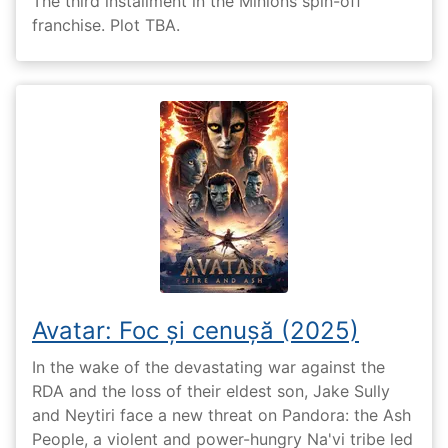
The third installment in the Minions spin-off
franchise. Plot TBA.
Avatar: Foc și cenușă (2025)
In the wake of the devastating war against the
RDA and the loss of their eldest son, Jake Sully
and Neytiri face a new threat on Pandora: the Ash
People, a violent and power-hungry Na'vi tribe led