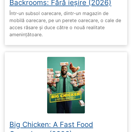
Backrooms: Fără ieșire (2026)
Într-un subsol oarecare, dintr-un magazin de
mobilă oarecare, pe un perete oarecare, o cale de
acces răsare și duce către o nouă realitate
amenințătoare.
Big Chicken: A Fast Food