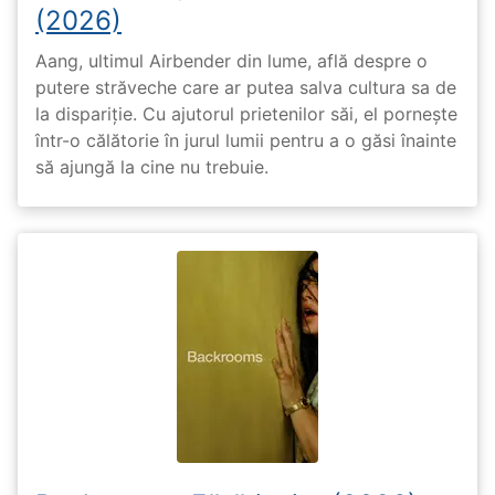
(2026)
Aang, ultimul Airbender din lume, află despre o
putere străveche care ar putea salva cultura sa de
la dispariție. Cu ajutorul prietenilor săi, el pornește
într-o călătorie în jurul lumii pentru a o găsi înainte
să ajungă la cine nu trebuie.