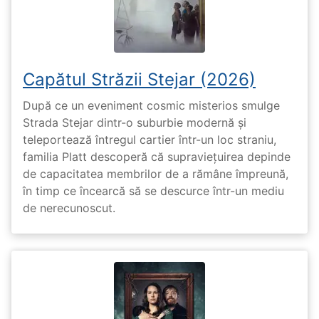
Capătul Străzii Stejar (2026)
După ce un eveniment cosmic misterios smulge
Strada Stejar dintr-o suburbie modernă și
teleportează întregul cartier într-un loc straniu,
familia Platt descoperă că supraviețuirea depinde
de capacitatea membrilor de a rămâne împreună,
în timp ce încearcă să se descurce într-un mediu
de nerecunoscut.