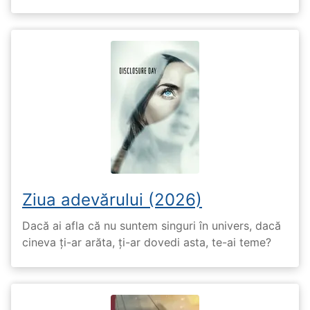
Ziua adevărului (2026)
Dacă ai afla că nu suntem singuri în univers, dacă
cineva ți-ar arăta, ți-ar dovedi asta, te-ai teme?