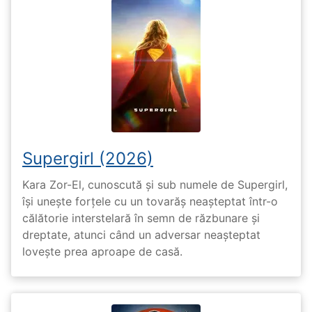
Supergirl (2026)
Kara Zor-El, cunoscută și sub numele de Supergirl,
își unește forțele cu un tovarăș neașteptat într-o
călătorie interstelară în semn de răzbunare și
dreptate, atunci când un adversar neașteptat
lovește prea aproape de casă.