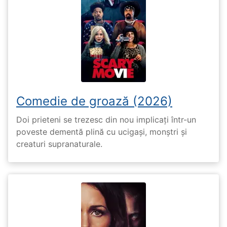
Comedie de groază (2026)
Doi prieteni se trezesc din nou implicați într-un
poveste dementă plină cu ucigași, monștri și
creaturi supranaturale.