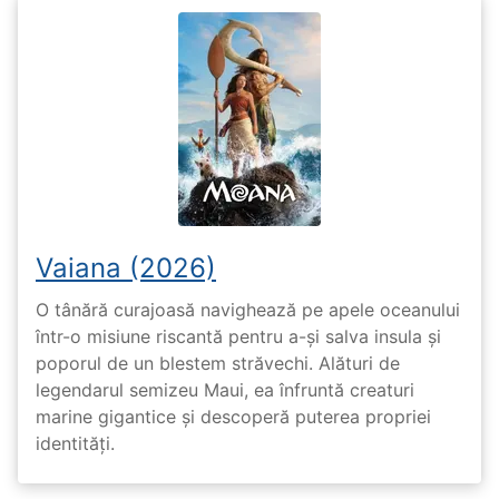
Vaiana (2026)
O tânără curajoasă navighează pe apele oceanului
într-o misiune riscantă pentru a-și salva insula și
poporul de un blestem străvechi. Alături de
legendarul semizeu Maui, ea înfruntă creaturi
marine gigantice și descoperă puterea propriei
identități.