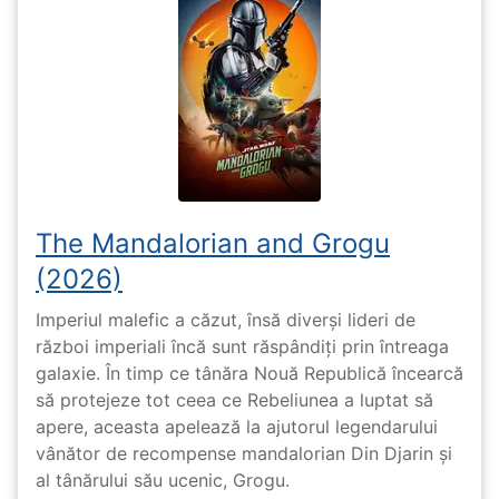
The Mandalorian and Grogu
(2026)
Imperiul malefic a căzut, însă diverși lideri de
război imperiali încă sunt răspândiți prin întreaga
galaxie. În timp ce tânăra Nouă Republică încearcă
să protejeze tot ceea ce Rebeliunea a luptat să
apere, aceasta apelează la ajutorul legendarului
vânător de recompense mandalorian Din Djarin și
al tânărului său ucenic, Grogu.