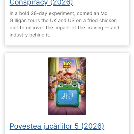
Conspiracy (2026)
In a bold 28-day experiment, comedian Mo
Gilligan tours the UK and US on a fried chicken
diet to uncover the impact of the craving — and
industry behind it.
Povestea jucăriilor 5 (2026)