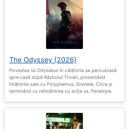
The Odyssey (2026)
Povestea lui Odysseus în călătoria sa periculoasă
spre casă după Războiul Troian, prezentând
întâlnirile sale cu Polyphemus, Sirenele, Circe și
terminând cu reîntâlnirea cu soția sa, Penelope.