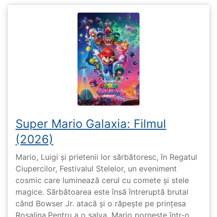
Super Mario Galaxia: Filmul
(2026)
Mario, Luigi și prietenii lor sărbătoresc, în Regatul
Ciupercilor, Festivalul Stelelor, un eveniment
cosmic care luminează cerul cu comete și stele
magice. Sărbătoarea este însă întreruptă brutal
când Bowser Jr. atacă și o răpește pe prinţesa
Rosalina.Pentru a o salva, Mario pornește într-o