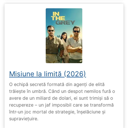
Misiune la limită (2026)
O echipă secretă formată din agenți de elită
trăiește în umbră. Când un despot nemilos fură o
avere de un miliard de dolari, ei sunt trimiși să o
recupereze – un jaf imposibil care se transformă
într-un joc mortal de strategie, înșelăciune și
supraviețuire.