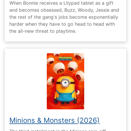
When Bonnie receives a Lilypad tablet as a gift
and becomes obsessed, Buzz, Woody, Jessie and
the rest of the gang's jobs become exponentially
harder when they have to go head to head with
the all-new threat to playtime.
Minions & Monsters (2026)