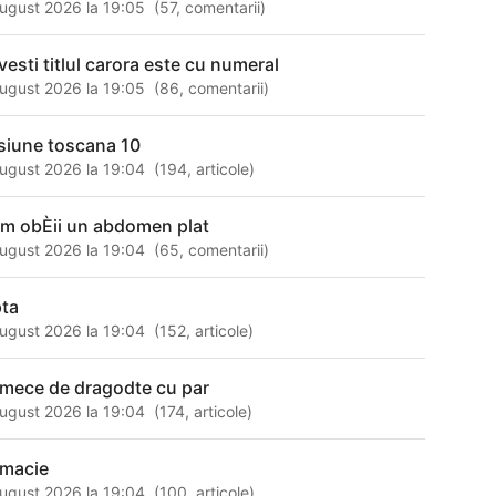
ugust 2026 la 19:05
(
57
,
comentarii
)
vesti titlul carora este cu numeral
ugust 2026 la 19:05
(
86
,
comentarii
)
siune toscana 10
ugust 2026 la 19:04
(
194
,
articole
)
m obÈii un abdomen plat
ugust 2026 la 19:04
(
65
,
comentarii
)
pta
ugust 2026 la 19:04
(
152
,
articole
)
rmece de dragodte cu par
ugust 2026 la 19:04
(
174
,
articole
)
rmacie
ugust 2026 la 19:04
(
100
,
articole
)