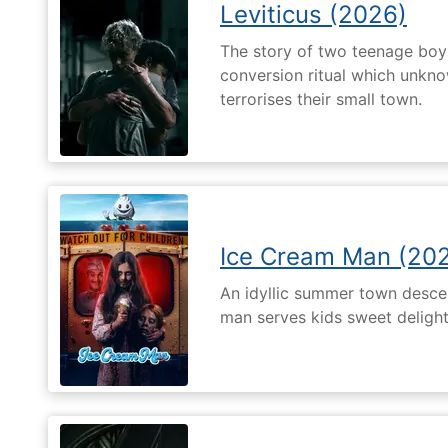
Leviticus (2026)
The story of two teenage boy
conversion ritual which unknow
terrorises their small town.
Ice Cream Man (20
An idyllic summer town desc
man serves kids sweet delights