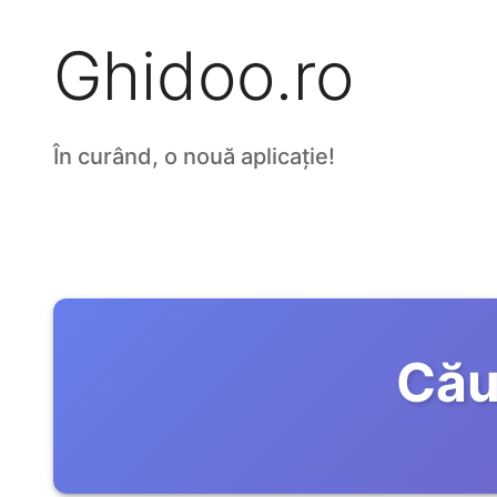
Ghidoo.ro
În curând, o nouă aplicație!
Cău