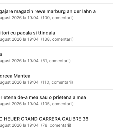
gajare magazin rewe marburg an der lahn a
ugust 2026 la 19:04
(
100
,
comentarii
)
itori cu pacala si ttindala
ugust 2026 la 19:04
(
138
,
comentarii
)
ta
ugust 2026 la 19:04
(
51
,
comentarii
)
dreea Mantea
ugust 2026 la 19:04
(
110
,
comentarii
)
prietena de-a mea sau o prietena a mea
ugust 2026 la 19:04
(
105
,
comentarii
)
G HEUER GRAND CARRERA CALIBRE 36
ugust 2026 la 19:04
(
78
,
comentarii
)