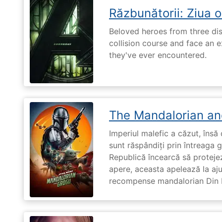
Răzbunătorii: Ziua 
Beloved heroes from three dis
collision course and face an ex
they've ever encountered.
The Mandalorian an
Imperiul malefic a căzut, însă 
sunt răspândiți prin întreaga 
Republică încearcă să proteje
apere, aceasta apelează la aju
recompense mandalorian Din Dj