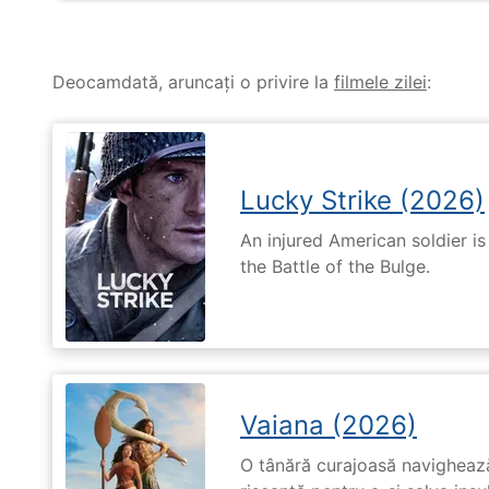
Deocamdată, aruncați o privire la
filmele zilei
:
Lucky Strike (2026)
An injured American soldier i
the Battle of the Bulge.
Vaiana (2026)
O tânără curajoasă navighează