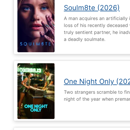
Soulm8te (2026)
A man acquires an artificially 
loss of his recently deceased 
truly sentient partner, he ina
a deadly soulmate.
One Night Only (20
Two strangers scramble to fi
night of the year when premari