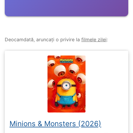
Deocamdată, aruncați o privire la
filmele zilei
:
Minions & Monsters (2026)