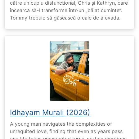
către un cuplu disfuncțional, Chris și Kathryn, care
încearcă să-l transforme într-un „băiat cuminte”.
Tommy trebuie să găsească o cale de a evada.
Idhayam Murali (2026)
A young man navigates the complexities of
unrequited love, finding that even as years pass
and life takes unexpected turns, certain emotions