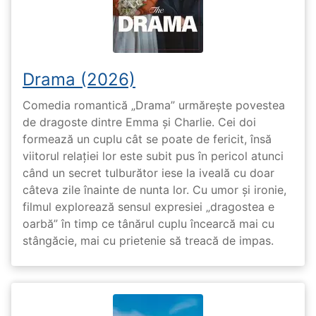
Drama (2026)
Comedia romantică „Drama” urmărește povestea
de dragoste dintre Emma și Charlie. Cei doi
formează un cuplu cât se poate de fericit, însă
viitorul relației lor este subit pus în pericol atunci
când un secret tulburător iese la iveală cu doar
câteva zile înainte de nunta lor. Cu umor și ironie,
filmul explorează sensul expresiei „dragostea e
oarbă” în timp ce tânărul cuplu încearcă mai cu
stângăcie, mai cu prietenie să treacă de impas.