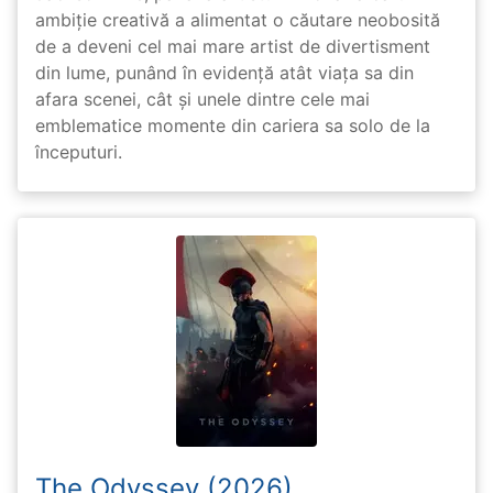
ambiție creativă a alimentat o căutare neobosită
de a deveni cel mai mare artist de divertisment
din lume, punând în evidență atât viața sa din
afara scenei, cât și unele dintre cele mai
emblematice momente din cariera sa solo de la
începuturi.
The Odyssey (2026)