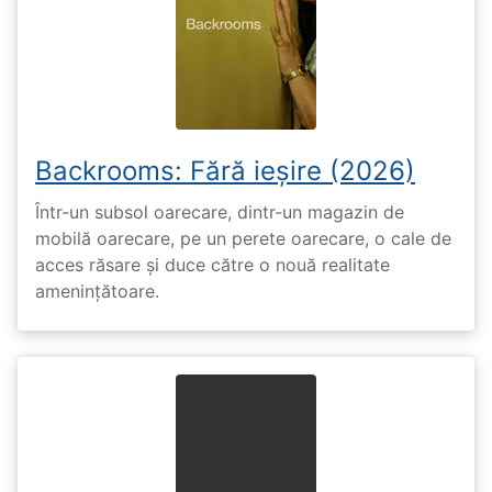
Backrooms: Fără ieșire (2026)
Într-un subsol oarecare, dintr-un magazin de
mobilă oarecare, pe un perete oarecare, o cale de
acces răsare și duce către o nouă realitate
amenințătoare.