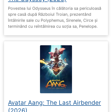
Povestea lui Odysseus în călătoria sa periculoasă
spre casă după Războiul Troian, prezentând
întâlnirile sale cu Polyphemus, Sirenele, Circe și
terminând cu reîntâlnirea cu soția sa, Penelope.
Avatar Aang: The Last Airbender
(2026)