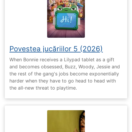
Povestea jucăriilor 5 (2026)
When Bonnie receives a Lilypad tablet as a gift
and becomes obsessed, Buzz, Woody, Jessie and
the rest of the gang's jobs become exponentially
harder when they have to go head to head with
the all-new threat to playtime.