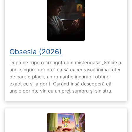
Obsesia (2026)
După ce rupe o crenguță din misterioasa „Salcie a
unei singure dorințe” ca să cucerească inima fetei
pe care o place, un romantic incurabil obține
exact ce și-a dorit. Curând însă descoperă că
unele dorințe vin cu un preț sumbru și sinistru.