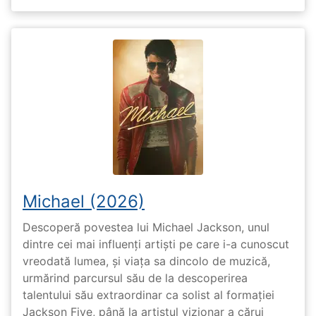
Michael (2026)
Descoperă povestea lui Michael Jackson, unul
dintre cei mai influenți artiști pe care i-a cunoscut
vreodată lumea, și viața sa dincolo de muzică,
urmărind parcursul său de la descoperirea
talentului său extraordinar ca solist al formației
Jackson Five, până la artistul vizionar a cărui