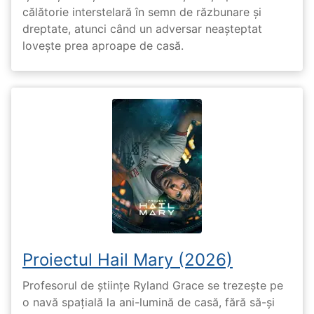
călătorie interstelară în semn de răzbunare și
dreptate, atunci când un adversar neașteptat
lovește prea aproape de casă.
Proiectul Hail Mary (2026)
Profesorul de științe Ryland Grace se trezește pe
o navă spațială la ani-lumină de casă, fără să-și