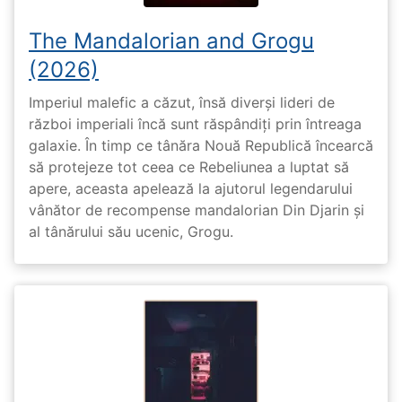
The Mandalorian and Grogu
(2026)
Imperiul malefic a căzut, însă diverși lideri de
război imperiali încă sunt răspândiți prin întreaga
galaxie. În timp ce tânăra Nouă Republică încearcă
să protejeze tot ceea ce Rebeliunea a luptat să
apere, aceasta apelează la ajutorul legendarului
vânător de recompense mandalorian Din Djarin și
al tânărului său ucenic, Grogu.