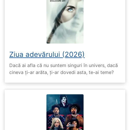
Ziua adevărului (2026)
Dacă ai afla că nu suntem singuri în univers, dacă
cineva ți-ar arăta, ți-ar dovedi asta, te-ai teme?