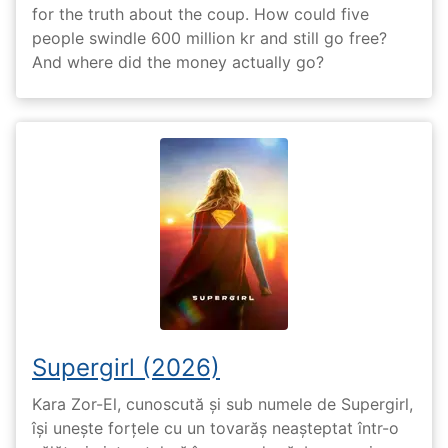
for the truth about the coup. How could five
people swindle 600 million kr and still go free?
And where did the money actually go?
Supergirl (2026)
Kara Zor-El, cunoscută și sub numele de Supergirl,
își unește forțele cu un tovarăș neașteptat într-o