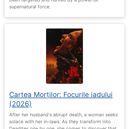
supernatural force.
Cartea Morților: Focurile iadului
(2026)
After her husband's abrupt death, a woman seeks
solace with her in-laws. As they transform into
Deadites one by one, she comes to discover that