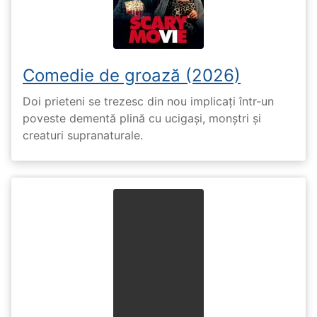
Comedie de groază (2026)
Doi prieteni se trezesc din nou implicați într-un
poveste dementă plină cu ucigași, monștri și
creaturi supranaturale.