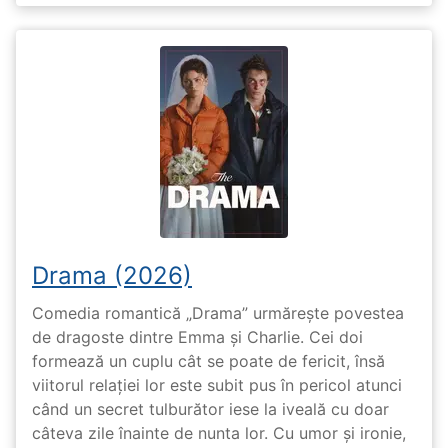
Drama (2026)
Comedia romantică „Drama” urmărește povestea
de dragoste dintre Emma și Charlie. Cei doi
formează un cuplu cât se poate de fericit, însă
viitorul relației lor este subit pus în pericol atunci
când un secret tulburător iese la iveală cu doar
câteva zile înainte de nunta lor. Cu umor și ironie,