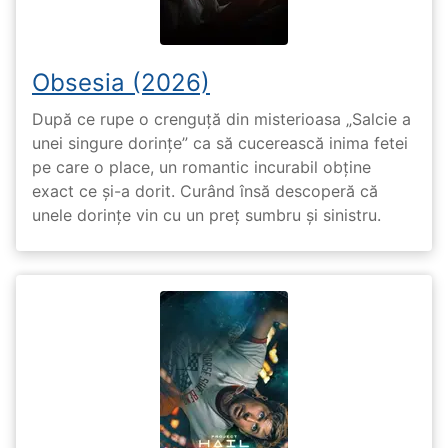
Obsesia (2026)
După ce rupe o crenguță din misterioasa „Salcie a
unei singure dorințe” ca să cucerească inima fetei
pe care o place, un romantic incurabil obține
exact ce și-a dorit. Curând însă descoperă că
unele dorințe vin cu un preț sumbru și sinistru.