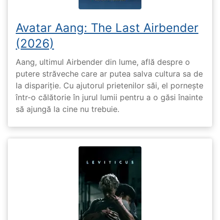
Avatar Aang: The Last Airbender
(2026)
Aang, ultimul Airbender din lume, află despre o
putere străveche care ar putea salva cultura sa de
la dispariție. Cu ajutorul prietenilor săi, el pornește
într-o călătorie în jurul lumii pentru a o găsi înainte
să ajungă la cine nu trebuie.