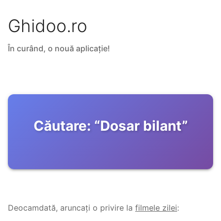
Ghidoo.ro
În curând, o nouă aplicație!
Căutare:
“
Dosar bilant
”
Deocamdată, aruncați o privire la
filmele zilei
: