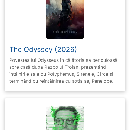
The Odyssey (2026)
Povestea lui Odysseus în călătoria sa periculoasă
spre casă după Războiul Troian, prezentând
întâlnirile sale cu Polyphemus, Sirenele, Circe și
terminând cu reîntâlnirea cu soția sa, Penelope.