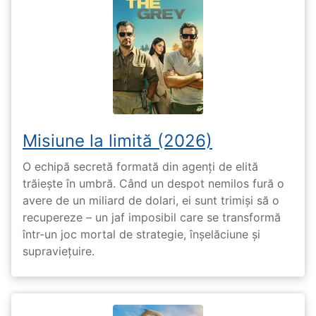
Misiune la limită (2026)
O echipă secretă formată din agenți de elită
trăiește în umbră. Când un despot nemilos fură o
avere de un miliard de dolari, ei sunt trimiși să o
recupereze – un jaf imposibil care se transformă
într-un joc mortal de strategie, înșelăciune și
supraviețuire.