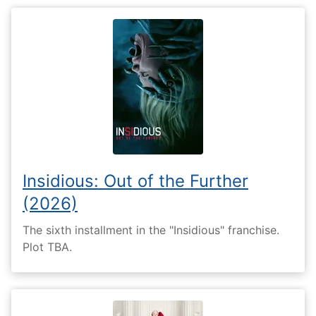
Insidious: Out of the Further
(2026)
The sixth installment in the "Insidious" franchise.
Plot TBA.