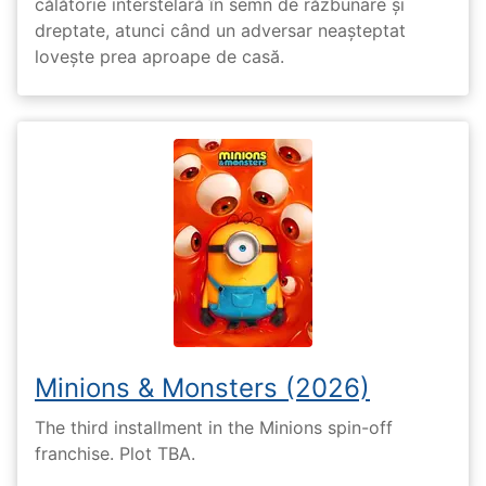
călătorie interstelară în semn de răzbunare și
dreptate, atunci când un adversar neașteptat
lovește prea aproape de casă.
Minions & Monsters (2026)
The third installment in the Minions spin-off
franchise. Plot TBA.