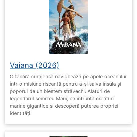
Vaiana (2026)
O tânără curajoasă navighează pe apele oceanului
într-o misiune riscantă pentru a-și salva insula și
poporul de un blestem străvechi. Alături de
legendarul semizeu Maui, ea înfruntă creaturi
marine gigantice și descoperă puterea propriei
identități.