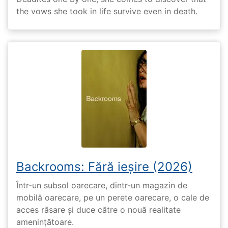
the vows she took in life survive even in death.
Backrooms: Fără ieșire (2026)
Într-un subsol oarecare, dintr-un magazin de
mobilă oarecare, pe un perete oarecare, o cale de
acces răsare și duce către o nouă realitate
amenințătoare.