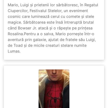
Mario, Luigi și prietenii lor sărbătoresc, în Regatul
Ciupercilor, Festivalul Stelelor, un eveniment
cosmic care luminează cerul cu comete și stele
magice. Sărbătoarea este însă întreruptă brutal
când Bowser Jr. atacă și o răpește pe prinţesa
Rosalina.Pentru a o salva, Mario pornește într-o
aventură prin galaxie, ajutat de fratele său Luigi,
de Toad și de micile creaturi stelare numite
Lumas.