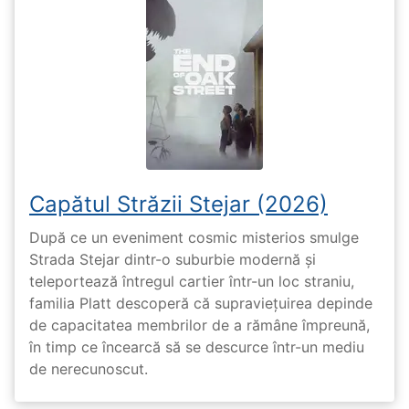
Capătul Străzii Stejar (2026)
După ce un eveniment cosmic misterios smulge
Strada Stejar dintr-o suburbie modernă și
teleportează întregul cartier într-un loc straniu,
familia Platt descoperă că supraviețuirea depinde
de capacitatea membrilor de a rămâne împreună,
în timp ce încearcă să se descurce într-un mediu
de nerecunoscut.