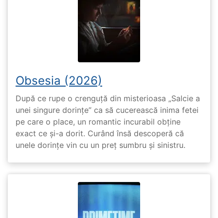
Obsesia (2026)
După ce rupe o crenguță din misterioasa „Salcie a
unei singure dorințe” ca să cucerească inima fetei
pe care o place, un romantic incurabil obține
exact ce și-a dorit. Curând însă descoperă că
unele dorințe vin cu un preț sumbru și sinistru.