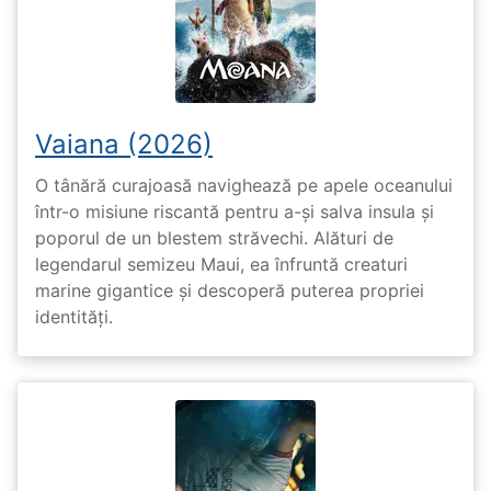
Vaiana (2026)
O tânără curajoasă navighează pe apele oceanului
într-o misiune riscantă pentru a-și salva insula și
poporul de un blestem străvechi. Alături de
legendarul semizeu Maui, ea înfruntă creaturi
marine gigantice și descoperă puterea propriei
identități.