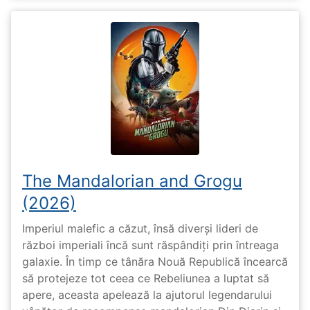
The Mandalorian and Grogu
(2026)
Imperiul malefic a căzut, însă diverși lideri de
război imperiali încă sunt răspândiți prin întreaga
galaxie. În timp ce tânăra Nouă Republică încearcă
să protejeze tot ceea ce Rebeliunea a luptat să
apere, aceasta apelează la ajutorul legendarului