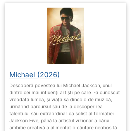
Michael (2026)
Descoperă povestea lui Michael Jackson, unul
dintre cei mai influenți artiști pe care i-a cunoscut
vreodată lumea, și viața sa dincolo de muzică,
urmărind parcursul său de la descoperirea
talentului său extraordinar ca solist al formației
Jackson Five, până la artistul vizionar a cărui
ambiție creativă a alimentat o căutare neobosită