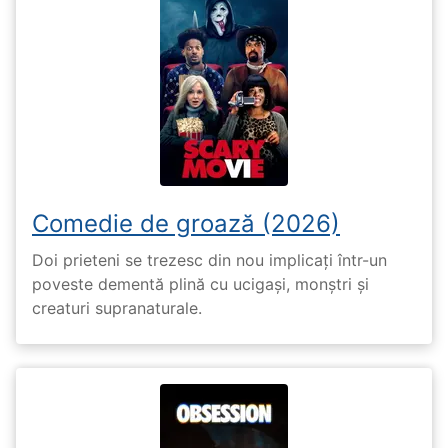
Comedie de groază (2026)
Doi prieteni se trezesc din nou implicați într-un
poveste dementă plină cu ucigași, monștri și
creaturi supranaturale.