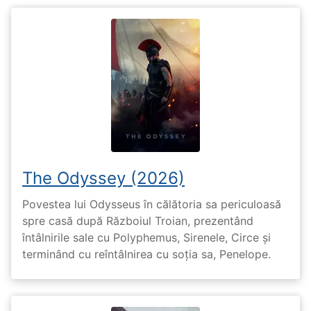
The Odyssey (2026)
Povestea lui Odysseus în călătoria sa periculoasă
spre casă după Războiul Troian, prezentând
întâlnirile sale cu Polyphemus, Sirenele, Circe și
terminând cu reîntâlnirea cu soția sa, Penelope.