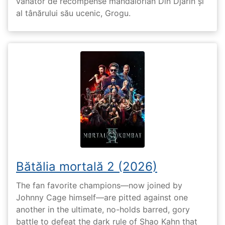
vânător de recompense mandalorian Din Djarin și
al tânărului său ucenic, Grogu.
Bătălia mortală 2 (2026)
The fan favorite champions—now joined by
Johnny Cage himself—are pitted against one
another in the ultimate, no-holds barred, gory
battle to defeat the dark rule of Shao Kahn that