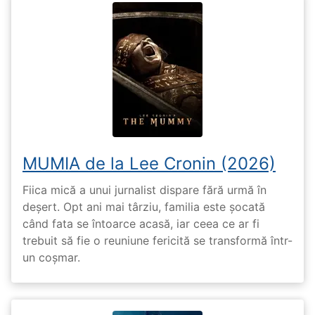
MUMIA de la Lee Cronin (2026)
Fiica mică a unui jurnalist dispare fără urmă în
deșert. Opt ani mai târziu, familia este șocată
când fata se întoarce acasă, iar ceea ce ar fi
trebuit să fie o reuniune fericită se transformă într-
un coșmar.