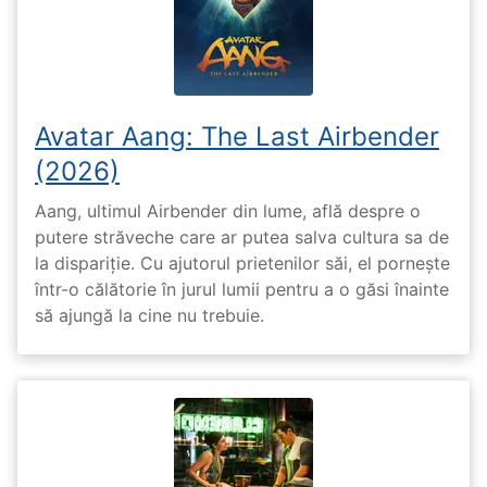
Avatar Aang: The Last Airbender
(2026)
Aang, ultimul Airbender din lume, află despre o
putere străveche care ar putea salva cultura sa de
la dispariție. Cu ajutorul prietenilor săi, el pornește
într-o călătorie în jurul lumii pentru a o găsi înainte
să ajungă la cine nu trebuie.