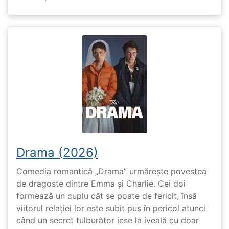
Drama (2026)
Comedia romantică „Drama” urmărește povestea
de dragoste dintre Emma și Charlie. Cei doi
formează un cuplu cât se poate de fericit, însă
viitorul relației lor este subit pus în pericol atunci
când un secret tulburător iese la iveală cu doar