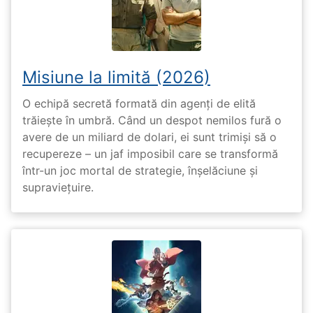
Misiune la limită (2026)
O echipă secretă formată din agenți de elită
trăiește în umbră. Când un despot nemilos fură o
avere de un miliard de dolari, ei sunt trimiși să o
recupereze – un jaf imposibil care se transformă
într-un joc mortal de strategie, înșelăciune și
supraviețuire.