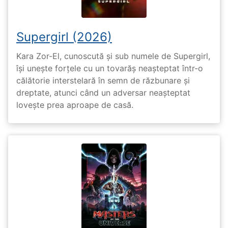
Supergirl (2026)
Kara Zor-El, cunoscută și sub numele de Supergirl,
își unește forțele cu un tovarăș neașteptat într-o
călătorie interstelară în semn de răzbunare și
dreptate, atunci când un adversar neașteptat
lovește prea aproape de casă.