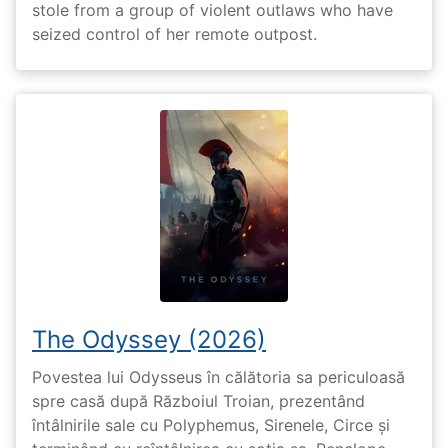
stole from a group of violent outlaws who have
seized control of her remote outpost.
The Odyssey (2026)
Povestea lui Odysseus în călătoria sa periculoasă
spre casă după Războiul Troian, prezentând
întâlnirile sale cu Polyphemus, Sirenele, Circe și