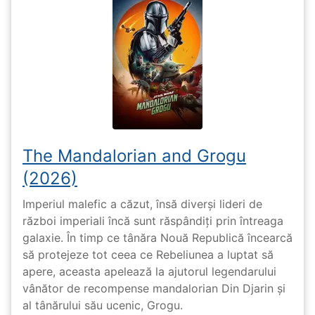
The Mandalorian and Grogu
(2026)
Imperiul malefic a căzut, însă diverși lideri de
război imperiali încă sunt răspândiți prin întreaga
galaxie. În timp ce tânăra Nouă Republică încearcă
să protejeze tot ceea ce Rebeliunea a luptat să
apere, aceasta apelează la ajutorul legendarului
vânător de recompense mandalorian Din Djarin și
al tânărului său ucenic, Grogu.