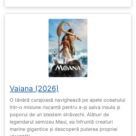
Vaiana (2026)
O tânără curajoasă navighează pe apele oceanului
într-o misiune riscantă pentru a-și salva insula și
poporul de un blestem străvechi. Alături de
legendarul semizeu Maui, ea înfruntă creaturi
marine gigantice și descoperă puterea propriei