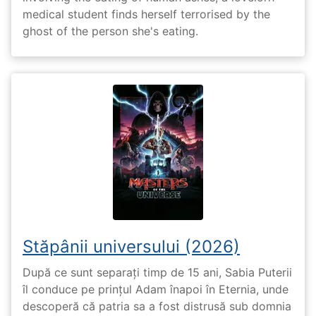
medical student finds herself terrorised by the
ghost of the person she's eating.
Stăpânii universului (2026)
După ce sunt separați timp de 15 ani, Sabia Puterii
îl conduce pe prințul Adam înapoi în Eternia, unde
descoperă că patria sa a fost distrusă sub domnia