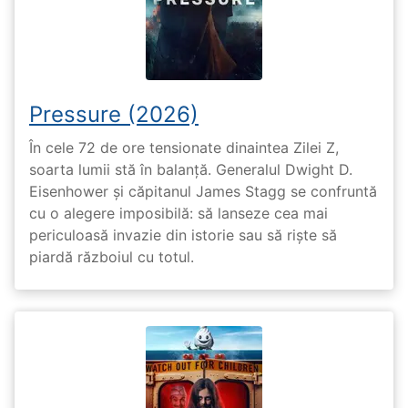
Pressure (2026)
În cele 72 de ore tensionate dinaintea Zilei Z,
soarta lumii stă în balanță. Generalul Dwight D.
Eisenhower și căpitanul James Stagg se confruntă
cu o alegere imposibilă: să lanseze cea mai
periculoasă invazie din istorie sau să riște să
piardă războiul cu totul.