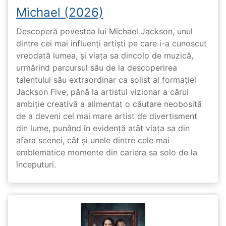
Michael (2026)
Descoperă povestea lui Michael Jackson, unul
dintre cei mai influenți artiști pe care i-a cunoscut
vreodată lumea, și viața sa dincolo de muzică,
urmărind parcursul său de la descoperirea
talentului său extraordinar ca solist al formației
Jackson Five, până la artistul vizionar a cărui
ambiție creativă a alimentat o căutare neobosită
de a deveni cel mai mare artist de divertisment
din lume, punând în evidență atât viața sa din
afara scenei, cât și unele dintre cele mai
emblematice momente din cariera sa solo de la
începuturi.