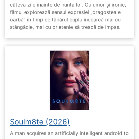
câteva zile înainte de nunta lor. Cu umor și ironie,
filmul explorează sensul expresiei „dragostea e
oarbă” în timp ce tânărul cuplu încearcă mai cu
stângăcie, mai cu prietenie să treacă de impas.
Soulm8te (2026)
A man acquires an artificially intelligent android to