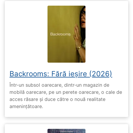
Backrooms: Fără ieșire (2026)
Într-un subsol oarecare, dintr-un magazin de
mobilă oarecare, pe un perete oarecare, o cale de
acces răsare și duce către o nouă realitate
amenințătoare.