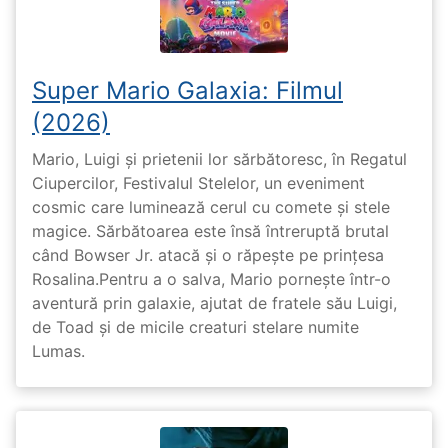
Super Mario Galaxia: Filmul
(2026)
Mario, Luigi și prietenii lor sărbătoresc, în Regatul
Ciupercilor, Festivalul Stelelor, un eveniment
cosmic care luminează cerul cu comete și stele
magice. Sărbătoarea este însă întreruptă brutal
când Bowser Jr. atacă și o răpește pe prinţesa
Rosalina.Pentru a o salva, Mario pornește într-o
aventură prin galaxie, ajutat de fratele său Luigi,
de Toad și de micile creaturi stelare numite
Lumas.