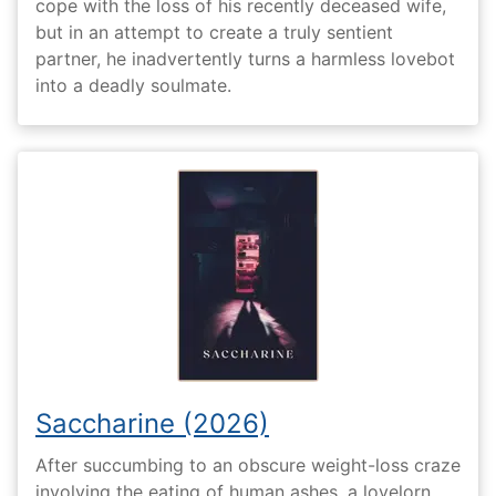
cope with the loss of his recently deceased wife,
but in an attempt to create a truly sentient
partner, he inadvertently turns a harmless lovebot
into a deadly soulmate.
Saccharine (2026)
After succumbing to an obscure weight-loss craze
involving the eating of human ashes, a lovelorn