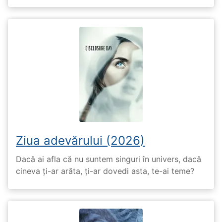
Ziua adevărului (2026)
Dacă ai afla că nu suntem singuri în univers, dacă
cineva ți-ar arăta, ți-ar dovedi asta, te-ai teme?