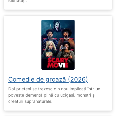
identități.
Comedie de groază (2026)
Doi prieteni se trezesc din nou implicați într-un
poveste dementă plină cu ucigași, monștri și
creaturi supranaturale.