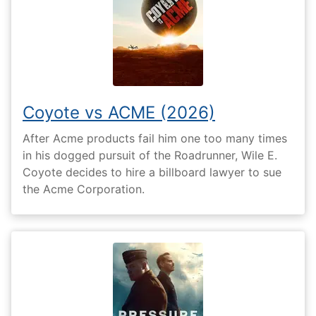
Coyote vs ACME (2026)
After Acme products fail him one too many times
in his dogged pursuit of the Roadrunner, Wile E.
Coyote decides to hire a billboard lawyer to sue
the Acme Corporation.