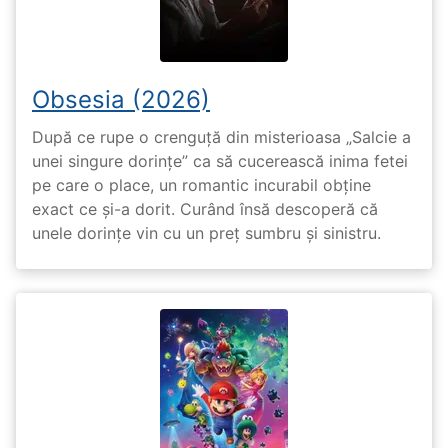
Obsesia (2026)
După ce rupe o crenguță din misterioasa „Salcie a
unei singure dorințe” ca să cucerească inima fetei
pe care o place, un romantic incurabil obține
exact ce și-a dorit. Curând însă descoperă că
unele dorințe vin cu un preț sumbru și sinistru.