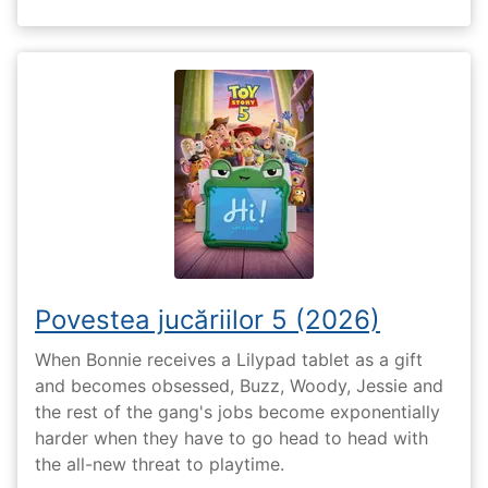
Povestea jucăriilor 5 (2026)
When Bonnie receives a Lilypad tablet as a gift
and becomes obsessed, Buzz, Woody, Jessie and
the rest of the gang's jobs become exponentially
harder when they have to go head to head with
the all-new threat to playtime.