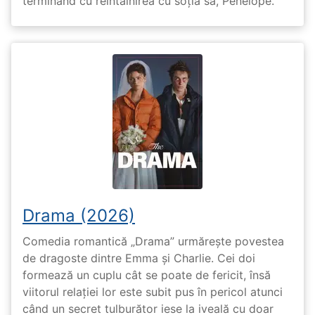
terminând cu reîntâlnirea cu soția sa, Penelope.
Drama (2026)
Comedia romantică „Drama” urmărește povestea
de dragoste dintre Emma și Charlie. Cei doi
formează un cuplu cât se poate de fericit, însă
viitorul relației lor este subit pus în pericol atunci
când un secret tulburător iese la iveală cu doar