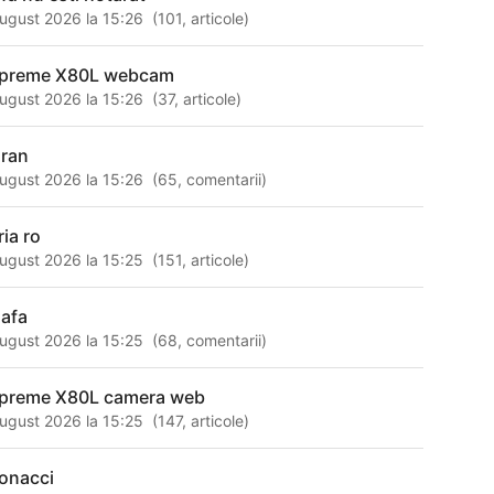
ugust 2026 la 15:26
(
101
,
articole
)
preme X80L webcam
ugust 2026 la 15:26
(
37
,
articole
)
oran
ugust 2026 la 15:26
(
65
,
comentarii
)
ria ro
ugust 2026 la 15:25
(
151
,
articole
)
oafa
ugust 2026 la 15:25
(
68
,
comentarii
)
preme X80L camera web
ugust 2026 la 15:25
(
147
,
articole
)
bonacci