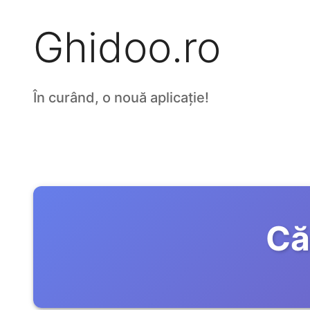
Ghidoo.ro
În curând, o nouă aplicație!
Că