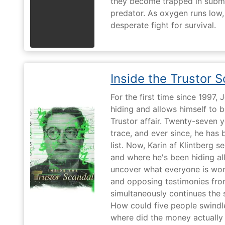
they become trapped in subm
predator. As oxygen runs low, 
desperate fight for survival.
Inside the Trustor 
For the first time since 1997,
hiding and allows himself to b
Trustor affair. Twenty-seven 
trace, and ever since, he has
list. Now, Karin af Klintberg s
and where he's been hiding all
uncover what everyone is won
and opposing testimonies fro
simultaneously continues the 
How could five people swindle
where did the money actually