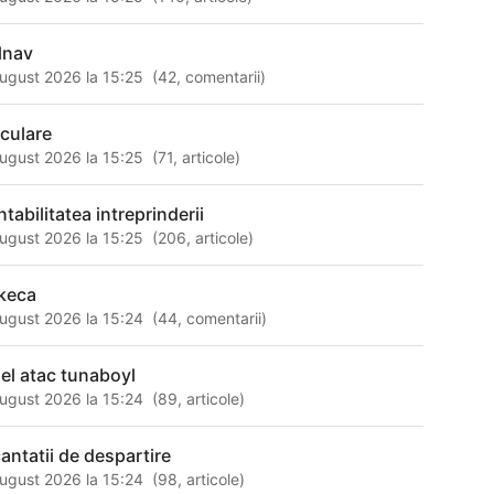
lnav
ugust 2026 la 15:25
(
42
,
comentarii
)
aculare
ugust 2026 la 15:25
(
71
,
articole
)
tabilitatea intreprinderii
ugust 2026 la 15:25
(
206
,
articole
)
keca
ugust 2026 la 15:24
(
44
,
comentarii
)
el atac tunaboyl
ugust 2026 la 15:24
(
89
,
articole
)
cantatii de despartire
ugust 2026 la 15:24
(
98
,
articole
)