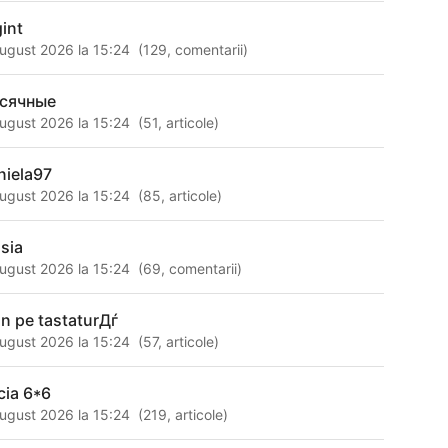
gint
ugust 2026 la 15:24
(
129
,
comentarii
)
сячные
ugust 2026 la 15:24
(
51
,
articole
)
niela97
ugust 2026 la 15:24
(
85
,
articole
)
isia
ugust 2026 la 15:24
(
69
,
comentarii
)
an pe tastaturДѓ
ugust 2026 la 15:24
(
57
,
articole
)
cia 6*6
ugust 2026 la 15:24
(
219
,
articole
)