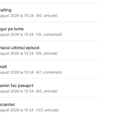
tailing
ugust 2026 la 15:24
(
40
,
articole
)
ngur pe lume
ugust 2026 la 15:24
(
18
,
comentarii
)
rlacul ultimul episod
ugust 2026 la 15:24
(
95
,
articole
)
mall
ugust 2026 la 15:24
(
47
,
comentarii
)
 amin fac pasaprt
ugust 2026 la 15:24
(
60
,
articole
)
scantec
ugust 2026 la 15:24
(
107
,
articole
)