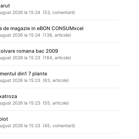
arut
ugust 2026 la 15:24
(
53
,
comentarii
)
sa de magazie in eBON CONSUMxcel
ugust 2026 la 15:24
(
138
,
articole
)
zolvare romana bac 2009
ugust 2026 la 15:23
(
184
,
articole
)
amentul din1 7 plante
ugust 2026 la 15:23
(
63
,
articole
)
xatroza
ugust 2026 la 15:23
(
55
,
articole
)
piot
ugust 2026 la 15:23
(
45
,
comentarii
)