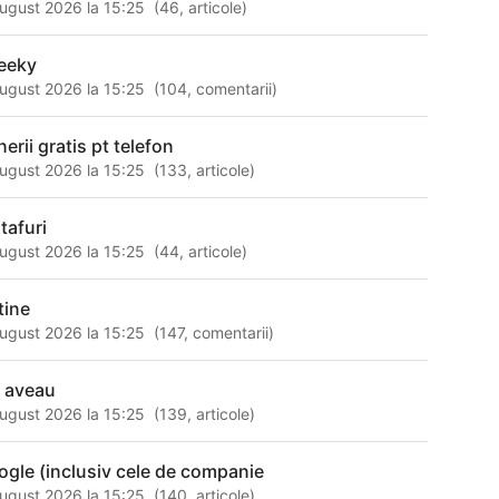
ugust 2026 la 15:25
(
46
,
articole
)
eeky
ugust 2026 la 15:25
(
104
,
comentarii
)
erii gratis pt telefon
ugust 2026 la 15:25
(
133
,
articole
)
tafuri
ugust 2026 la 15:25
(
44
,
articole
)
tine
ugust 2026 la 15:25
(
147
,
comentarii
)
e aveau
ugust 2026 la 15:25
(
139
,
articole
)
ogle (inclusiv cele de companie
ugust 2026 la 15:25
(
140
,
articole
)