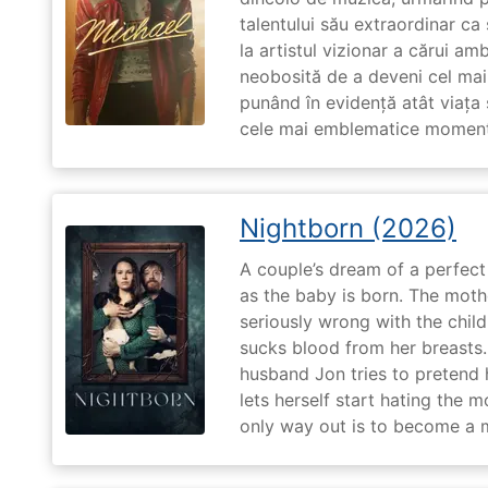
talentului său extraordinar ca 
la artistul vizionar a cărui am
neobosită de a deveni cel mai
punând în evidență atât viața s
cele mai emblematice momente 
Nightborn (2026)
A couple’s dream of a perfect 
as the baby is born. The moth
seriously wrong with the child
sucks blood from her breasts. 
husband Jon tries to pretend
lets herself start hating the 
only way out is to become a m