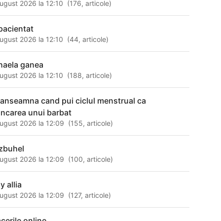
ugust 2026 la 12:10
(
176
,
articole
)
pacientat
ugust 2026 la 12:10
(
44
,
articole
)
haela ganea
ugust 2026 la 12:10
(
188
,
articole
)
 anseamna cand pui ciclul menstrual ca
ncarea unui barbat
ugust 2026 la 12:09
(
155
,
articole
)
tzbuhel
ugust 2026 la 12:09
(
100
,
articole
)
y allia
ugust 2026 la 12:09
(
127
,
articole
)
acerile online