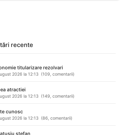
tări recente
onomie titularizare rezolvari
ugust 2026 la 12:13
(
109
,
comentarii
)
ea atractiei
ugust 2026 la 12:13
(
149
,
comentarii
)
 te cunosc
ugust 2026 la 12:13
(
86
,
comentarii
)
catusiu stefan