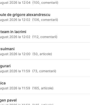
ugust 2026 la 12:04
(
100
,
comentarii
)
bule de grigore alexandrescu
ugust 2026 la 12:02
(
106
,
comentarii
)
uteam in lacrimi
ugust 2026 la 12:02
(
112
,
comentarii
)
sulmani
ugust 2026 la 12:00
(
50
,
articole
)
igurari
ugust 2026 la 11:59
(
73
,
comentarii
)
gica
ugust 2026 la 11:59
(
165
,
articole
)
gen pavel