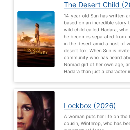
The Desert Child (
14-year-old Sun has written a
based on an incredible story t
wild child called Hadara, who
he becomes separated from his
in the desert amid a host of wi
desert fox. When Sun is invite
community who has heard abo
Nomad girl of her own age, a
Hadara than just a character i
Lockbox (2026)
A woman puts her life on the l
cousin, Winthrop, who has be