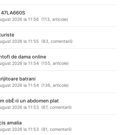
 47LA660S
ugust 2026 la 11:56
(
113
,
articole
)
turiste
ugust 2026 la 11:55
(
83
,
comentarii
)
ntofi de dama online
ugust 2026 la 11:54
(
155
,
articole
)
rijitoare batrani
ugust 2026 la 11:54
(
136
,
articole
)
m obÈ›ii un abdomen plat
ugust 2026 la 11:53
(
67
,
comentarii
)
cis amalia
ugust 2026 la 11:53
(
81
,
comentarii
)