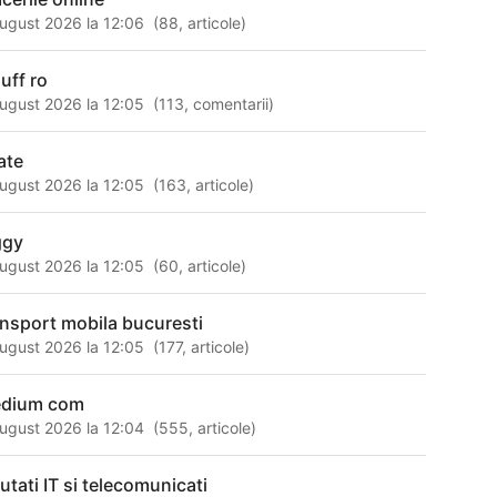
ugust 2026 la 12:06
(
88
,
articole
)
uff ro
ugust 2026 la 12:05
(
113
,
comentarii
)
ate
ugust 2026 la 12:05
(
163
,
articole
)
ggy
ugust 2026 la 12:05
(
60
,
articole
)
ansport mobila bucuresti
ugust 2026 la 12:05
(
177
,
articole
)
dium com
ugust 2026 la 12:04
(
555
,
articole
)
utati IT si telecomunicati