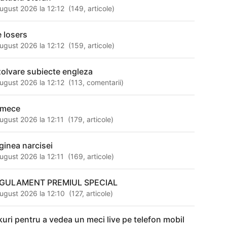
ugust 2026 la 12:12
(
149
,
articole
)
e losers
ugust 2026 la 12:12
(
159
,
articole
)
zolvare subiecte engleza
ugust 2026 la 12:12
(
113
,
comentarii
)
rmece
ugust 2026 la 12:11
(
179
,
articole
)
iginea narcisei
ugust 2026 la 12:11
(
169
,
articole
)
GULAMENT PREMIUL SPECIAL
ugust 2026 la 12:10
(
127
,
articole
)
nkuri pentru a vedea un meci live pe telefon mobil