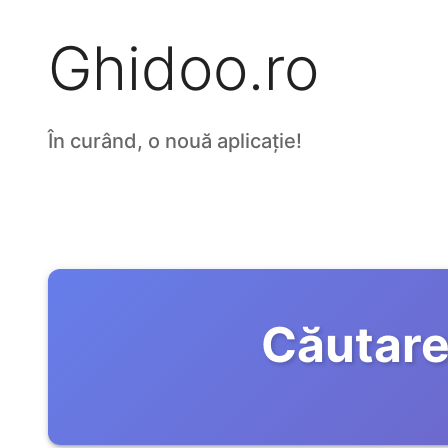
Ghidoo.ro
În curând, o nouă aplicație!
Căutare