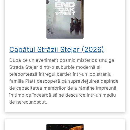
Capătul Străzii Stejar (2026)
După ce un eveniment cosmic misterios smulge
Strada Stejar dintr-o suburbie modernă și
teleportează întregul cartier într-un loc straniu,
familia Platt descoperă că supraviețuirea depinde
de capacitatea membrilor de a rămâne împreună,
în timp ce încearcă să se descurce într-un mediu
de nerecunoscut.