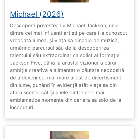
Michael (2026)
Descoperă povestea lui Michael Jackson, unul
dintre cei mai influenți artiști pe care i-a cunoscut
vreodată lumea, și viața sa dincolo de muzică,
urmărind parcursul său de la descoperirea
talentului său extraordinar ca solist al formației
Jackson Five, până la artistul vizionar a cărui
ambiție creativă a alimentat o căutare neobosită
de a deveni cel mai mare artist de divertisment
din lume, punând în evidență atât viața sa din
afara scenei, cât și unele dintre cele mai
emblematice momente din cariera sa solo de la
începuturi.