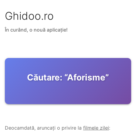
Ghidoo.ro
În curând, o nouă aplicație!
Căutare:
“
Aforisme
”
Deocamdată, aruncați o privire la
filmele zilei
: