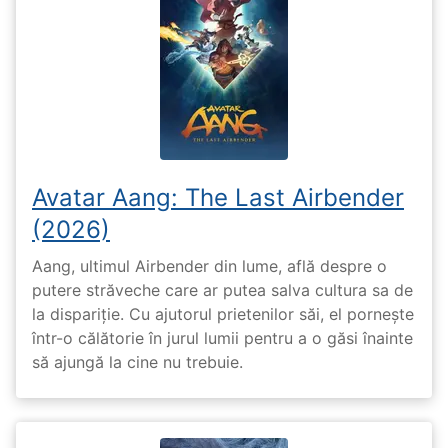
Avatar Aang: The Last Airbender
(2026)
Aang, ultimul Airbender din lume, află despre o
putere străveche care ar putea salva cultura sa de
la dispariție. Cu ajutorul prietenilor săi, el pornește
într-o călătorie în jurul lumii pentru a o găsi înainte
să ajungă la cine nu trebuie.