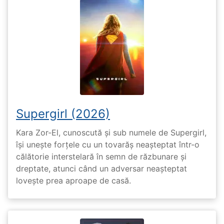
Supergirl (2026)
Kara Zor-El, cunoscută și sub numele de Supergirl,
își unește forțele cu un tovarăș neașteptat într-o
călătorie interstelară în semn de răzbunare și
dreptate, atunci când un adversar neașteptat
lovește prea aproape de casă.