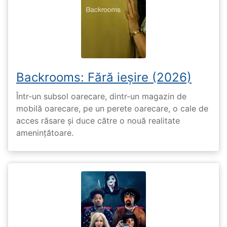
Backrooms: Fără ieșire (2026)
Într-un subsol oarecare, dintr-un magazin de
mobilă oarecare, pe un perete oarecare, o cale de
acces răsare și duce către o nouă realitate
amenințătoare.