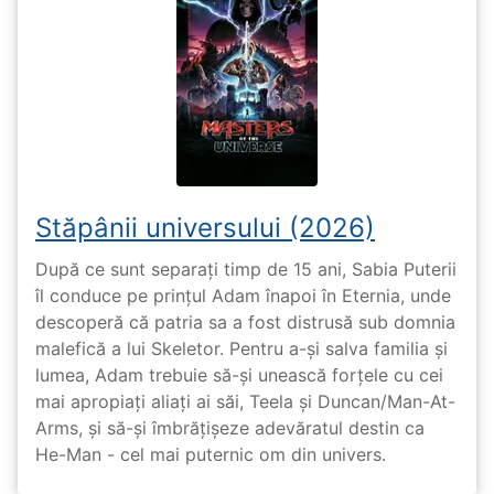
Stăpânii universului (2026)
După ce sunt separați timp de 15 ani, Sabia Puterii
îl conduce pe prințul Adam înapoi în Eternia, unde
descoperă că patria sa a fost distrusă sub domnia
malefică a lui Skeletor. Pentru a-și salva familia și
lumea, Adam trebuie să-și unească forțele cu cei
mai apropiați aliați ai săi, Teela și Duncan/Man-At-
Arms, și să-și îmbrățișeze adevăratul destin ca
He-Man - cel mai puternic om din univers.