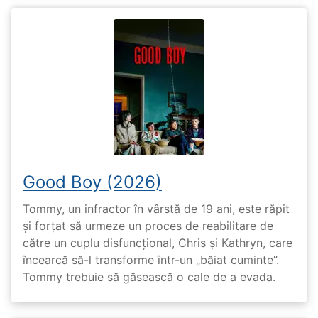
Good Boy (2026)
Tommy, un infractor în vârstă de 19 ani, este răpit
și forțat să urmeze un proces de reabilitare de
către un cuplu disfuncțional, Chris și Kathryn, care
încearcă să-l transforme într-un „băiat cuminte”.
Tommy trebuie să găsească o cale de a evada.