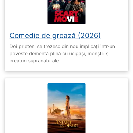
Comedie de groază (2026)
Doi prieteni se trezesc din nou implicați într-un
poveste dementă plină cu ucigași, monștri și
creaturi supranaturale.