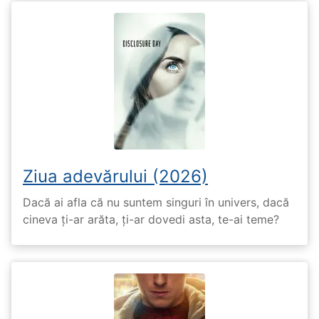
Ziua adevărului (2026)
Dacă ai afla că nu suntem singuri în univers, dacă
cineva ți-ar arăta, ți-ar dovedi asta, te-ai teme?