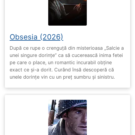
Obsesia (2026)
După ce rupe o crenguță din misterioasa „Salcie a
unei singure dorințe” ca să cucerească inima fetei
pe care o place, un romantic incurabil obține
exact ce și-a dorit. Curând însă descoperă că
unele dorințe vin cu un preț sumbru și sinistru.