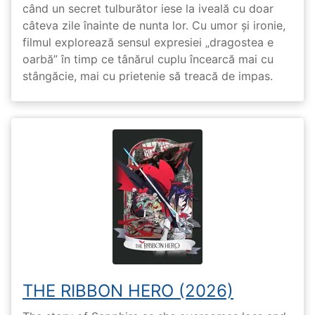
când un secret tulburător iese la iveală cu doar
câteva zile înainte de nunta lor. Cu umor și ironie,
filmul explorează sensul expresiei „dragostea e
oarbă” în timp ce tânărul cuplu încearcă mai cu
stângăcie, mai cu prietenie să treacă de impas.
THE RIBBON HERO (2026)