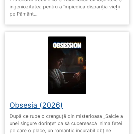
ingeniozitatea pentru a împiedica dispariția vieții
pe Pământ...
Obsesia (2026)
După ce rupe o crenguță din misterioasa „Salcie a
unei singure dorințe” ca să cucerească inima fetei
pe care o place, un romantic incurabil obține