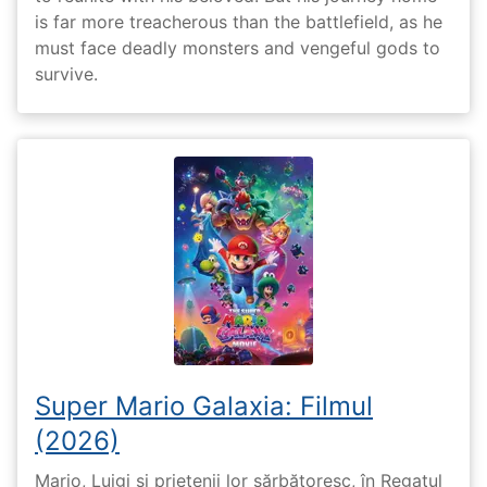
is far more treacherous than the battlefield, as he
must face deadly monsters and vengeful gods to
survive.
Super Mario Galaxia: Filmul
(2026)
Mario, Luigi și prietenii lor sărbătoresc, în Regatul