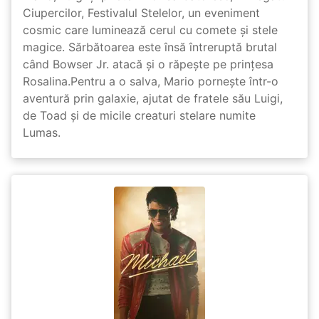
Ciupercilor, Festivalul Stelelor, un eveniment
cosmic care luminează cerul cu comete și stele
magice. Sărbătoarea este însă întreruptă brutal
când Bowser Jr. atacă și o răpește pe prinţesa
Rosalina.Pentru a o salva, Mario pornește într-o
aventură prin galaxie, ajutat de fratele său Luigi,
de Toad și de micile creaturi stelare numite
Lumas.