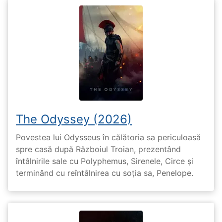
The Odyssey (2026)
Povestea lui Odysseus în călătoria sa periculoasă
spre casă după Războiul Troian, prezentând
întâlnirile sale cu Polyphemus, Sirenele, Circe și
terminând cu reîntâlnirea cu soția sa, Penelope.