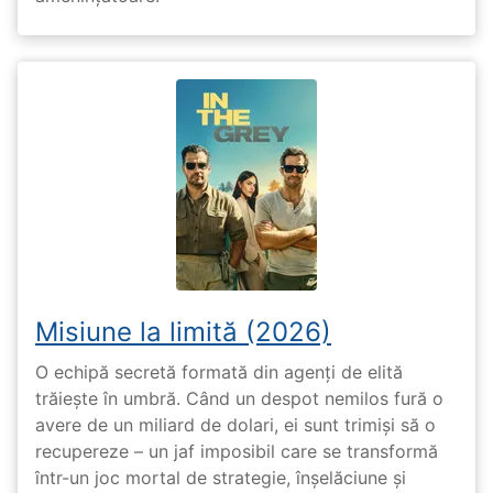
Misiune la limită (2026)
O echipă secretă formată din agenți de elită
trăiește în umbră. Când un despot nemilos fură o
avere de un miliard de dolari, ei sunt trimiși să o
recupereze – un jaf imposibil care se transformă
într-un joc mortal de strategie, înșelăciune și