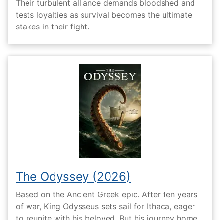
Their turbulent alliance demands bloodshed and
tests loyalties as survival becomes the ultimate
stakes in their fight.
The Odyssey (2026)
Based on the Ancient Greek epic. After ten years
of war, King Odysseus sets sail for Ithaca, eager
to reunite with his beloved. But his journey home