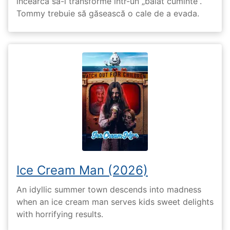
încearcă să-l transforme într-un „băiat cuminte”.
Tommy trebuie să găsească o cale de a evada.
Ice Cream Man (2026)
An idyllic summer town descends into madness
when an ice cream man serves kids sweet delights
with horrifying results.