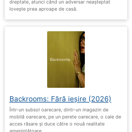
dreptate, atunci când un adversar neașteptat
lovește prea aproape de casă.
Backrooms: Fără ieșire (2026)
Într-un subsol oarecare, dintr-un magazin de
mobilă oarecare, pe un perete oarecare, o cale de
acces răsare și duce către o nouă realitate
amenințătoare.