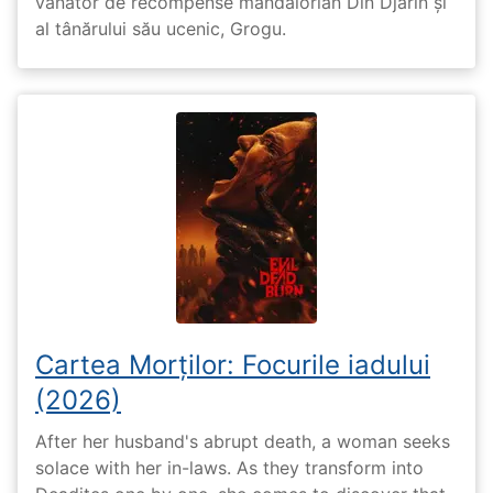
vânător de recompense mandalorian Din Djarin și
al tânărului său ucenic, Grogu.
Cartea Morților: Focurile iadului
(2026)
After her husband's abrupt death, a woman seeks
solace with her in-laws. As they transform into