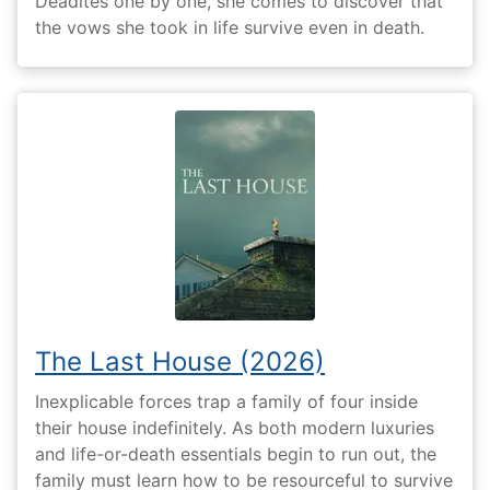
Deadites one by one, she comes to discover that
the vows she took in life survive even in death.
The Last House (2026)
Inexplicable forces trap a family of four inside
their house indefinitely. As both modern luxuries
and life-or-death essentials begin to run out, the
family must learn how to be resourceful to survive