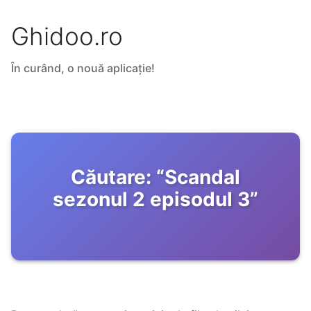
Ghidoo.ro
În curând, o nouă aplicație!
Căutare:
“
Scandal
sezonul 2 episodul 3
”