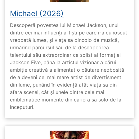
Michael (2026)
Descoperă povestea lui Michael Jackson, unul
dintre cei mai influenți artiști pe care i-a cunoscut
vreodată lumea, și viața sa dincolo de muzică,
urmărind parcursul său de la descoperirea
talentului său extraordinar ca solist al formației
Jackson Five, până la artistul vizionar a cărui
ambiție creativă a alimentat o căutare neobosită
de a deveni cel mai mare artist de divertisment
din lume, punând în evidență atât viața sa din
afara scenei, cât și unele dintre cele mai
emblematice momente din cariera sa solo de la
începuturi.