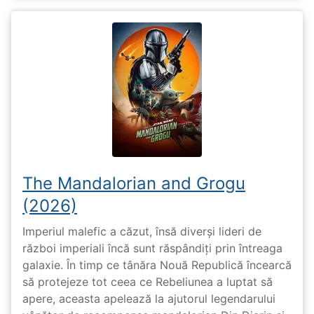
The Mandalorian and Grogu
(2026)
Imperiul malefic a căzut, însă diverși lideri de
război imperiali încă sunt răspândiți prin întreaga
galaxie. În timp ce tânăra Nouă Republică încearcă
să protejeze tot ceea ce Rebeliunea a luptat să
apere, aceasta apelează la ajutorul legendarului