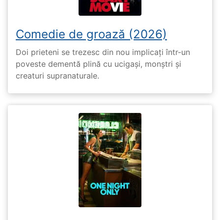
Comedie de groază (2026)
Doi prieteni se trezesc din nou implicați într-un
poveste dementă plină cu ucigași, monștri și
creaturi supranaturale.