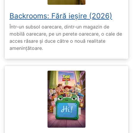
Backrooms: Fără ieșire (2026)
Într-un subsol oarecare, dintr-un magazin de
mobilă oarecare, pe un perete oarecare, o cale de
acces răsare și duce către o nouă realitate
amenințătoare.