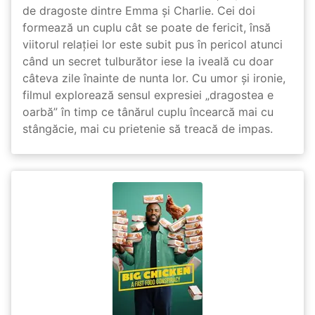
de dragoste dintre Emma și Charlie. Cei doi
formează un cuplu cât se poate de fericit, însă
viitorul relației lor este subit pus în pericol atunci
când un secret tulburător iese la iveală cu doar
câteva zile înainte de nunta lor. Cu umor și ironie,
filmul explorează sensul expresiei „dragostea e
oarbă” în timp ce tânărul cuplu încearcă mai cu
stângăcie, mai cu prietenie să treacă de impas.