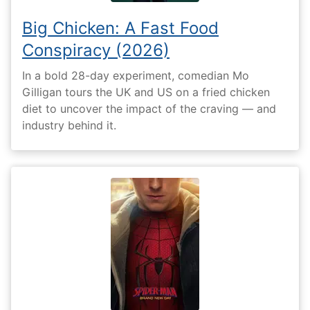
Big Chicken: A Fast Food
Conspiracy (2026)
In a bold 28-day experiment, comedian Mo
Gilligan tours the UK and US on a fried chicken
diet to uncover the impact of the craving — and
industry behind it.