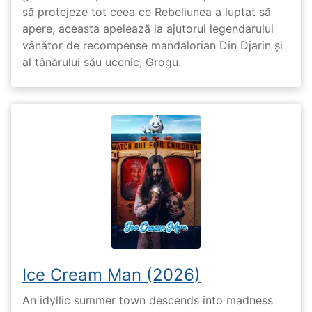
să protejeze tot ceea ce Rebeliunea a luptat să
apere, aceasta apelează la ajutorul legendarului
vânător de recompense mandalorian Din Djarin și
al tânărului său ucenic, Grogu.
Ice Cream Man (2026)
An idyllic summer town descends into madness