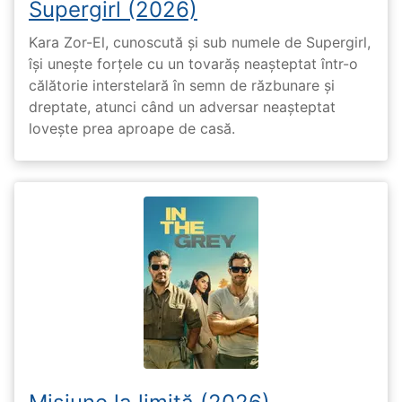
Supergirl (2026)
Kara Zor-El, cunoscută și sub numele de Supergirl,
își unește forțele cu un tovarăș neașteptat într-o
călătorie interstelară în semn de răzbunare și
dreptate, atunci când un adversar neașteptat
lovește prea aproape de casă.