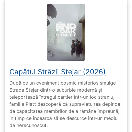
Capătul Străzii Stejar (2026)
După ce un eveniment cosmic misterios smulge
Strada Stejar dintr-o suburbie modernă și
teleportează întregul cartier într-un loc straniu,
familia Platt descoperă că supraviețuirea depinde
de capacitatea membrilor de a rămâne împreună,
în timp ce încearcă să se descurce într-un mediu
de nerecunoscut.