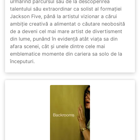
urmărind parcursul său de la descoperirea
talentului său extraordinar ca solist al formației
Jackson Five, până la artistul vizionar a cărui
ambiție creativă a alimentat o căutare neobosită
de a deveni cel mai mare artist de divertisment
din lume, punând în evidență atât viața sa din
afara scenei, cât și unele dintre cele mai
emblematice momente din cariera sa solo de la
începuturi.