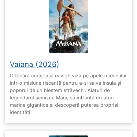
Vaiana (2026)
O tânără curajoasă navighează pe apele oceanului
într-o misiune riscantă pentru a-și salva insula și
poporul de un blestem străvechi. Alături de
legendarul semizeu Maui, ea înfruntă creaturi
marine gigantice și descoperă puterea propriei
identități.