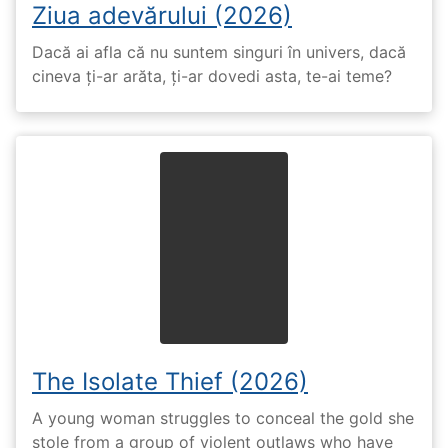
Ziua adevărului (2026)
Dacă ai afla că nu suntem singuri în univers, dacă
cineva ți-ar arăta, ți-ar dovedi asta, te-ai teme?
The Isolate Thief (2026)
A young woman struggles to conceal the gold she
stole from a group of violent outlaws who have