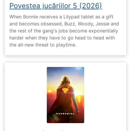
Povestea jucăriilor 5 (2026)
When Bonnie receives a Lilypad tablet as a gift
and becomes obsessed, Buzz, Woody, Jessie and
the rest of the gang's jobs become exponentially
harder when they have to go head to head with
the all-new threat to playtime.