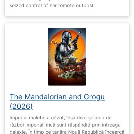
seized control of her remote outpost.
The Mandalorian and Grogu
(2026)
Imperiul malefic a căzut, însă diverși lideri de
război imperiali încă sunt răspândiți prin întreaga
galaxie. În timp ce tânăra Nouă Republică încearcă