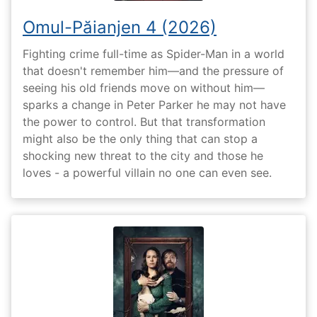
Omul-Păianjen 4 (2026)
Fighting crime full-time as Spider-Man in a world
that doesn't remember him—and the pressure of
seeing his old friends move on without him—
sparks a change in Peter Parker he may not have
the power to control. But that transformation
might also be the only thing that can stop a
shocking new threat to the city and those he
loves - a powerful villain no one can even see.