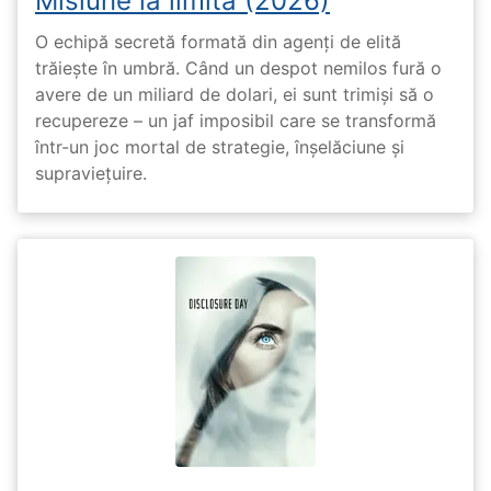
Misiune la limită (2026)
O echipă secretă formată din agenți de elită
trăiește în umbră. Când un despot nemilos fură o
avere de un miliard de dolari, ei sunt trimiși să o
recupereze – un jaf imposibil care se transformă
într-un joc mortal de strategie, înșelăciune și
supraviețuire.