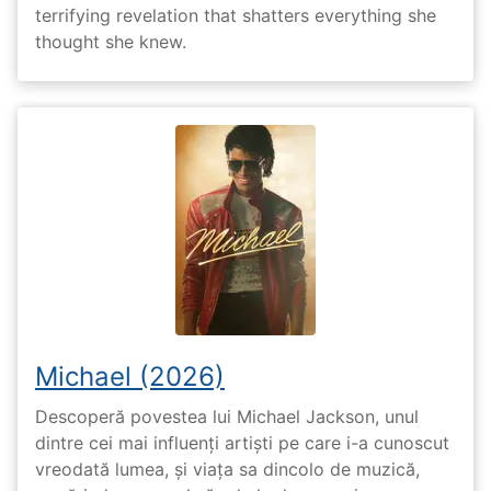
terrifying revelation that shatters everything she
thought she knew.
Michael (2026)
Descoperă povestea lui Michael Jackson, unul
dintre cei mai influenți artiști pe care i-a cunoscut
vreodată lumea, și viața sa dincolo de muzică,