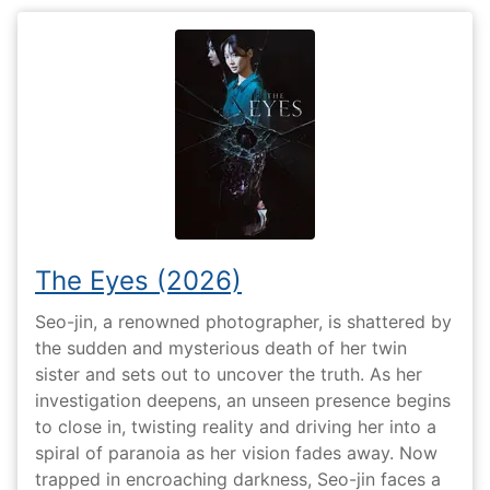
The Eyes (2026)
Seo-jin, a renowned photographer, is shattered by
the sudden and mysterious death of her twin
sister and sets out to uncover the truth. As her
investigation deepens, an unseen presence begins
to close in, twisting reality and driving her into a
spiral of paranoia as her vision fades away. Now
trapped in encroaching darkness, Seo-jin faces a